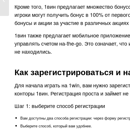
Кроме того, 1вин предлагает множество бонус
игроки могут получить бонус в 100% от первог
бонусы и акции за участие в различных акциях 
1вин также предлагает мобильное приложение,
управлять счетом на-the-go. Это означает, что 
не находились.
Как зарегистрироваться и н
Для начала играть на 1win, вам нужно зареги
конторы 1вин. Регистрация проста и займет не
Шаг 1: выберите способ регистрации
Вам доступны два способа регистрации: через форму регист
Выберите способ, который вам удобнее.