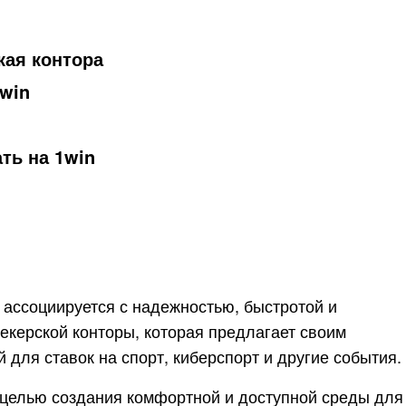
кая контора
win
ть на 1win
ое ассоциируется с надежностью, быстротой и
екерской конторы, которая предлагает своим
 для ставок на спорт, киберспорт и другие события.
с целью создания комфортной и доступной среды для