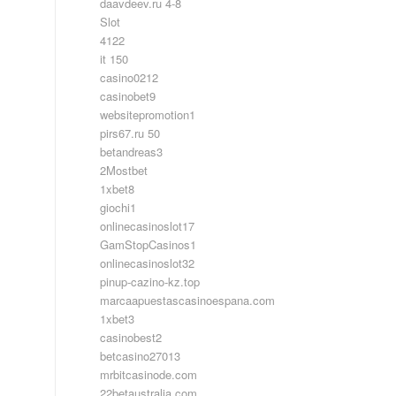
daavdeev.ru 4-8
Slot
4122
it 150
casino0212
casinobet9
websitepromotion1
pirs67.ru 50
betandreas3
2Mostbet
1xbet8
giochi1
onlinecasinoslot17
GamStopCasinos1
onlinecasinoslot32
pinup-cazino-kz.top
marcaapuestascasinoespana.com
1xbet3
casinobest2
betcasino27013
mrbitcasinode.com
22betaustralia.com