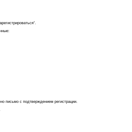
арегистрироваться”.
нные:
но письмо с подтверждением регистрации.
.