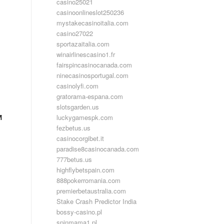
casino25021
casinoonlineslot250236
mystakecasinoitalia.com
casino27022
sportazaitalia.com
winairlinescasino1.fr
fairspincasinocanada.com
ninecasinosportugal.com
casinolyfi.com
gratorama-espana.com
slotsgarden.us
м
luckygamespk.com
fezbetus.us
casinocorgibet.it
paradise8casinocanada.com
777betus.us
highflybetspain.com
888pokerromania.com
premierbetaustralia.com
Stake Crash Predictor India
bossy-casino.pl
spinmama1.pl