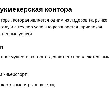
укмекерская контора
нторы, которая является одним из лидеров на рынке
году и с тех пор успешно развивается, привлекая
твенные услуги.
in
 преимуществ, которые делают его привлекательны
и киберспорт;
 карточные игры и рулетку;