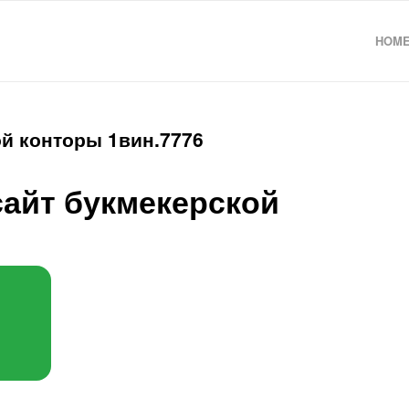
HOM
й конторы 1вин.7776
айт букмекерской