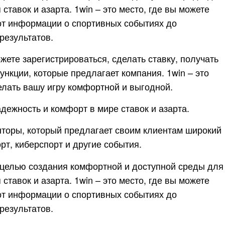
ставок и азарта. 1win – это место, где вы можете
 от информации о спортивных событиях до
результатов.
жете зарегистрироваться, сделать ставку, получать
нкции, которые предлагает компания. 1win – это
делать вашу игру комфортной и выгодной.
адежность и комфорт в мире ставок и азарта.
нторы, который предлагает своим клиентам широкий
рт, киберспорт и другие события.
с целью создания комфортной и доступной среды для
ставок и азарта. 1win – это место, где вы можете
 от информации о спортивных событиях до
результатов.