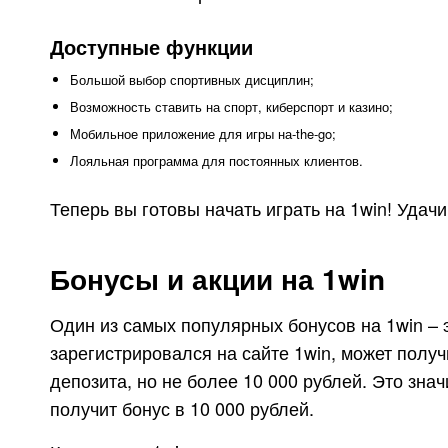
Доступные функции
Большой выбор спортивных дисциплин;
Возможность ставить на спорт, киберспорт и казино;
Мобильное приложение для игры на-the-go;
Лояльная программа для постоянных клиентов.
Теперь вы готовы начать играть на 1win! Удачи
Бонусы и акции на 1win
Один из самых популярных бонусов на 1win – э
зарегистрировался на сайте 1win, может полу
депозита, но не более 10 000 рублей. Это знач
получит бонус в 10 000 рублей.