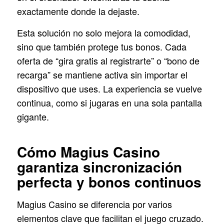
exactamente donde la dejaste.
Esta solución no solo mejora la comodidad,
sino que también protege tus bonos. Cada
oferta de “gira gratis al registrarte” o “bono de
recarga” se mantiene activa sin importar el
dispositivo que uses. La experiencia se vuelve
continua, como si jugaras en una sola pantalla
gigante.
Cómo Magius Casino
garantiza sincronización
perfecta y bonos continuos
Magius Casino se diferencia por varios
elementos clave que facilitan el juego cruzado.