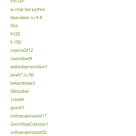
Pin UP
ai chat bot python
daavdeev.ru 4-8
Slot
4122
it 150
casino0212
casinobet9
websitepromotion1
pirs67.ru 50
betandreas3
2Mostbet
1xbet8
giochi1
onlinecasinoslot17
GamStopCasinos1
onlinecasinoslot32