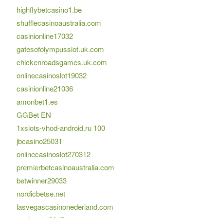
highflybetcasino1.be
shufflecasinoaustralia.com
casinionline17032
gatesofolympusslot.uk.com
chickenroadsgames.uk.com
onlinecasinoslot19032
casinionline21036
amonbet1.es
GGBet EN
1xslots-vhod-android.ru 100
jbcasino25031
onlinecasinoslot270312
premierbetcasinoaustralia.com
betwinner29033
nordicbetse.net
lasvegascasinonederland.com