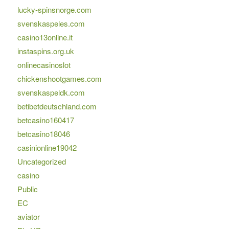
lucky-spinsnorge.com
svenskaspeles.com
casino13online.it
instaspins.org.uk
onlinecasinoslot
chickenshootgames.com
svenskaspeldk.com
betibetdeutschland.com
betcasino160417
betcasino18046
casinionline19042
Uncategorized
casino
Public
EC
aviator