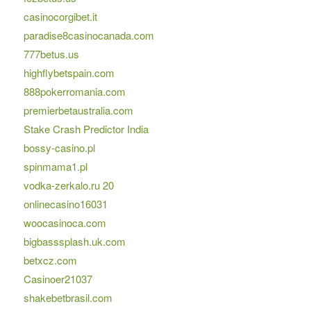
casinocorgibet.it
paradise8casinocanada.com
777betus.us
highflybetspain.com
888pokerromania.com
premierbetaustralia.com
Stake Crash Predictor India
bossy-casino.pl
spinmama1.pl
vodka-zerkalo.ru 20
onlinecasino16031
woocasinoca.com
bigbasssplash.uk.com
betxcz.com
Casinoer21037
shakebetbrasil.com