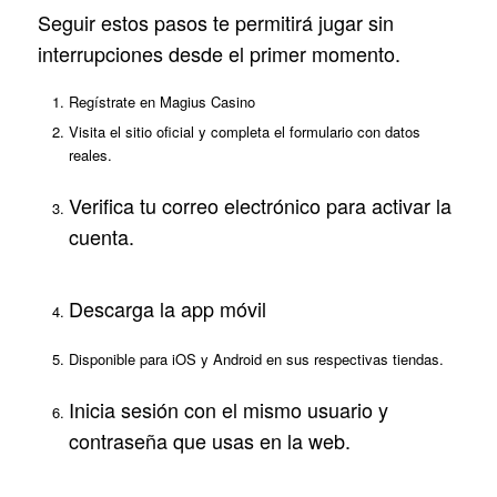
Seguir estos pasos te permitirá jugar sin
interrupciones desde el primer momento.
Regístrate en Magius Casino
Visita el sitio oficial y completa el formulario con datos
reales.
Verifica tu correo electrónico para activar la
cuenta.
Descarga la app móvil
Disponible para iOS y Android en sus respectivas tiendas.
Inicia sesión con el mismo usuario y
contraseña que usas en la web.