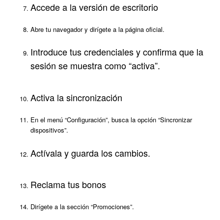
Accede a la versión de escritorio
Abre tu navegador y dirígete a la página oficial.
Introduce tus credenciales y confirma que la
sesión se muestra como “activa”.
Activa la sincronización
En el menú “Configuración”, busca la opción “Sincronizar
dispositivos”.
Actívala y guarda los cambios.
Reclama tus bonos
Dirígete a la sección “Promociones”.