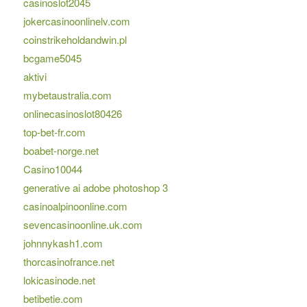
casinoslot2045
jokercasinoonlinelv.com
coinstrikeholdandwin.pl
bcgame5045
aktivi
mybetaustralia.com
onlinecasinoslot80426
top-bet-fr.com
boabet-norge.net
Casino10044
generative ai adobe photoshop 3
casinoalpinoonline.com
sevencasinoonline.uk.com
johnnykash1.com
thorcasinofrance.net
lokicasinode.net
betibetie.com