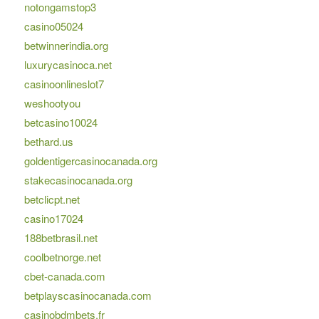
notongamstop3
casino05024
betwinnerindia.org
luxurycasinoca.net
casinoonlineslot7
weshootyou
betcasino10024
bethard.us
goldentigercasinocanada.org
stakecasinocanada.org
betclicpt.net
casino17024
188betbrasil.net
coolbetnorge.net
cbet-canada.com
betplayscasinocanada.com
casinobdmbets.fr