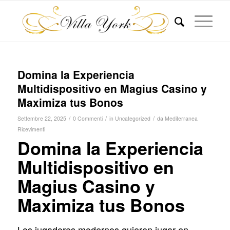
Domina la Experiencia
Multidispositivo en Magius Casino y
Maximiza tus Bonos
/
/
/
Settembre 22, 2025
0 Commenti
in
Uncategorized
da
Mediterranea
Ricevimenti
Domina la Experiencia
Multidispositivo en
Magius Casino y
Maximiza tus Bonos
Los jugadores modernos quieren jugar en