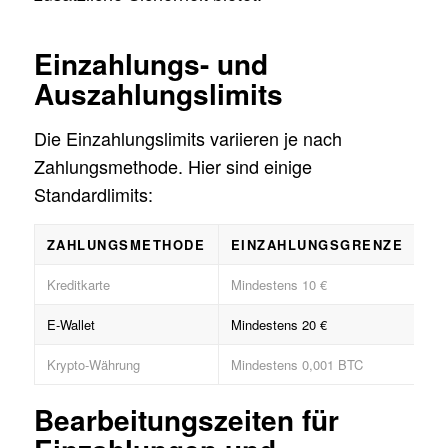
Einzahlungs- und
Auszahlungslimits
Die Einzahlungslimits variieren je nach
Zahlungsmethode. Hier sind einige
Standardlimits:
ZAHLUNGSMETHODE
EINZAHLUNGSGRENZE
A
Kreditkarte
Mindestens 10 €
Ma
E-Wallet
Mindestens 20 €
Ma
Krypto-Währung
Mindestens 0,001 BTC
Ma
Bearbeitungszeiten für