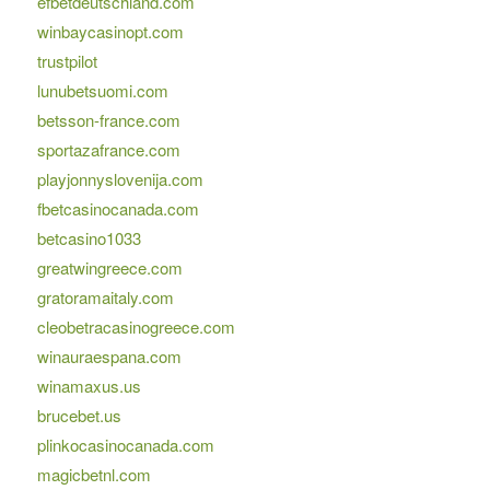
efbetdeutschland.com
winbaycasinopt.com
trustpilot
lunubetsuomi.com
betsson-france.com
sportazafrance.com
playjonnyslovenija.com
fbetcasinocanada.com
betcasino1033
greatwingreece.com
gratoramaitaly.com
cleobetracasinogreece.com
winauraespana.com
winamaxus.us
brucebet.us
plinkocasinocanada.com
magicbetnl.com