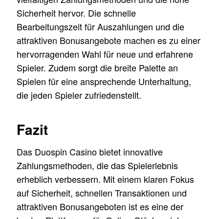
Sicherheit hervor. Die schnelle
Bearbeitungszeit für Auszahlungen und die
attraktiven Bonusangebote machen es zu einer
hervorragenden Wahl für neue und erfahrene
Spieler. Zudem sorgt die breite Palette an
Spielen für eine ansprechende Unterhaltung,
die jeden Spieler zufriedenstellt.
Fazit
Das Duospin Casino bietet innovative
Zahlungsmethoden, die das Spielerlebnis
erheblich verbessern. Mit einem klaren Fokus
auf Sicherheit, schnellen Transaktionen und
attraktiven Bonusangeboten ist es eine der