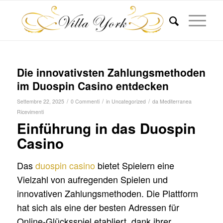
Die innovativsten Zahlungsmethoden
im Duospin Casino entdecken
/
/
/
Settembre 22, 2025
0 Commenti
in
Uncategorized
da
Mediterranea
Ricevimenti
Einführung in das Duospin
Casino
Das
duospin casino
bietet Spielern eine
Vielzahl von aufregenden Spielen und
innovativen Zahlungsmethoden. Die Plattform
hat sich als eine der besten Adressen für
Online-Glücksspiel etabliert, dank ihrer