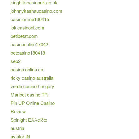
kinghillscasinouk.co.uk
johnnykashaucasino.com
casinionline130415
lokicasinonl.com
betibetat.com
casinoonline17042
betcasino180418
sep2
casino onlina ca
ricky casino australia
verde casino hungary
Maribet casino TR
Pin UP Online Casino
Review
Spinight Ελλάδα
austria
aviator IN