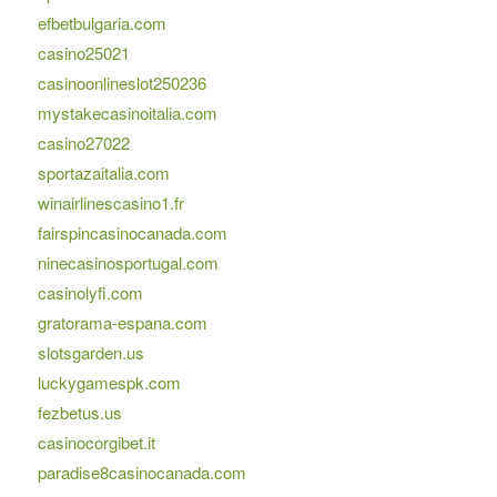
efbetbulgaria.com
casino25021
casinoonlineslot250236
mystakecasinoitalia.com
casino27022
sportazaitalia.com
winairlinescasino1.fr
fairspincasinocanada.com
ninecasinosportugal.com
casinolyfi.com
gratorama-espana.com
slotsgarden.us
luckygamespk.com
fezbetus.us
casinocorgibet.it
paradise8casinocanada.com