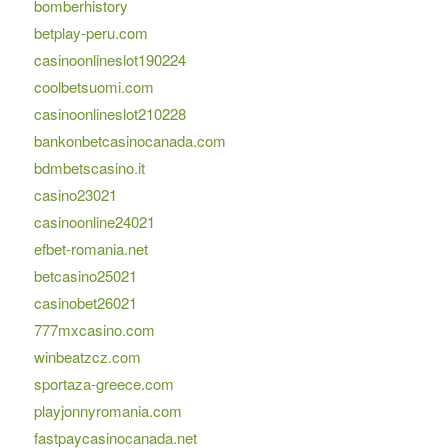
bomberhistory
betplay-peru.com
casinoonlineslot190224
coolbetsuomi.com
casinoonlineslot210228
bankonbetcasinocanada.com
bdmbetscasino.it
casino23021
casinoonline24021
efbet-romania.net
betcasino25021
casinobet26021
777mxcasino.com
winbeatzcz.com
sportaza-greece.com
playjonnyromania.com
fastpaycasinocanada.net