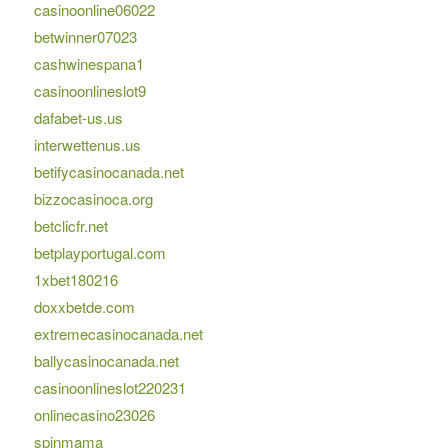
casinoonline06022
betwinner07023
cashwinespana1
casinoonlineslot9
dafabet-us.us
interwettenus.us
betifycasinocanada.net
bizzocasinoca.org
betclicfr.net
betplayportugal.com
1xbet180216
doxxbetde.com
extremecasinocanada.net
ballycasinocanada.net
casinoonlineslot220231
onlinecasino23026
spinmama