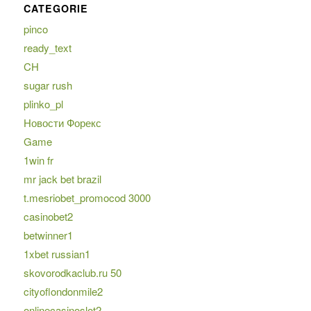
CATEGORIE
pinco
ready_text
CH
sugar rush
plinko_pl
Новости Форекс
Game
1win fr
mr jack bet brazil
t.mesriobet_promocod 3000
casinobet2
betwinner1
1xbet russian1
skovorodkaclub.ru 50
cityoflondonmile2
onlinecasinoslot2