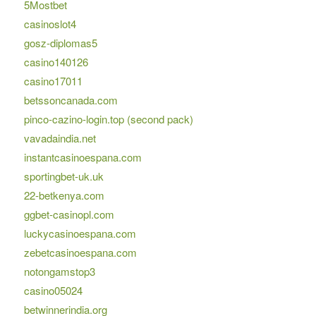
5Mostbet
casinoslot4
gosz-diplomas5
casino140126
casino17011
betssoncanada.com
pinco-cazino-login.top (second pack)
vavadaindia.net
instantcasinoespana.com
sportingbet-uk.uk
22-betkenya.com
ggbet-casinopl.com
luckycasinoespana.com
zebetcasinoespana.com
notongamstop3
casino05024
betwinnerindia.org