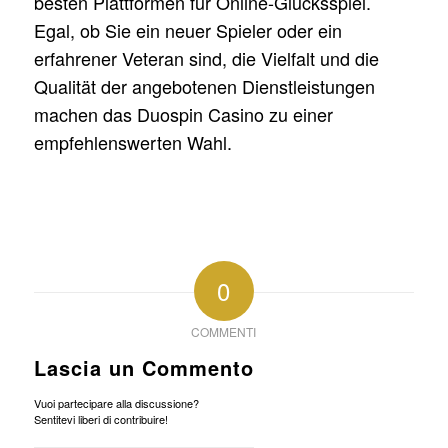
besten Plattformen für Online-Glücksspiel.
Egal, ob Sie ein neuer Spieler oder ein
erfahrener Veteran sind, die Vielfalt und die
Qualität der angebotenen Dienstleistungen
machen das Duospin Casino zu einer
empfehlenswerten Wahl.
0
COMMENTI
Lascia un Commento
Vuoi partecipare alla discussione?
Sentitevi liberi di contribuire!