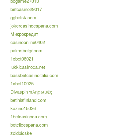
bcgame27013
betcasino29017
ggbetsk.com
jokercasinoespana.com
Микрокредит
casinoonline0402
palmsbetgr.com
1xbet06021
lukkicasinoca.net
bassbetcasinoitalia.com
1xbet10025
Divaspin πληρωμές
betiniafinland.com
kazino15026
1betcasinoca.com
betclicespana.com
zoldbicske