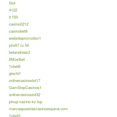
Slot
4122
it 150
casino0212
casinobet9
websitepromotion1
pirs67.ru 50
betandreas3
2Mostbet
1xbet8
giochi1
onlinecasinoslot17
GamStopCasinos1
onlinecasinoslot32
pinup-cazino-kz.top
marcaapuestascasinoespana.com
1xbet3