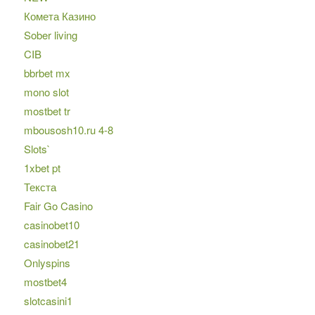
Комета Казино
Sober living
CIB
bbrbet mx
mono slot
mostbet tr
mbousosh10.ru 4-8
Slots`
1xbet pt
Текста
Fair Go Casino
casinobet10
casinobet21
Onlyspins
mostbet4
slotcasini1