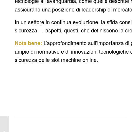
tecnologie all’avanguardia, come quelle descritte
assicurano una posizione di leadership di mercato
In un settore in continua evoluzione, la sfida cons
sicurezza — aspetti, questi, che definiscono la credib
L’approfondimento sull’importanza di gio
Nota bene:
ampio di normative e di innovazioni tecnologiche c
sicurezza delle slot machine online.
Gama Casino Online – официальный