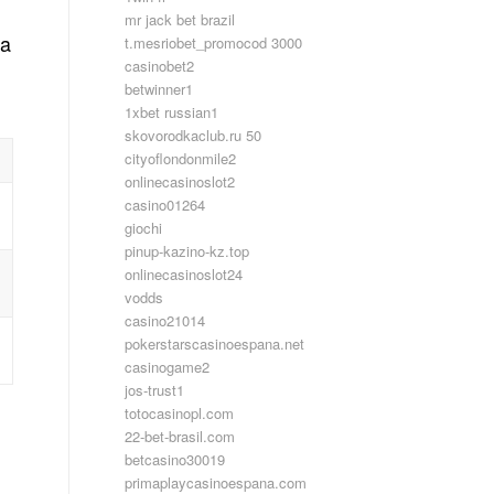
mr jack bet brazil
ia
t.mesriobet_promocod 3000
casinobet2
betwinner1
1xbet russian1
skovorodkaclub.ru 50
cityoflondonmile2
onlinecasinoslot2
casino01264
giochi
pinup-kazino-kz.top
onlinecasinoslot24
vodds
casino21014
pokerstarscasinoespana.net
casinogame2
jos-trust1
totocasinopl.com
22-bet-brasil.com
betcasino30019
primaplaycasinoespana.com