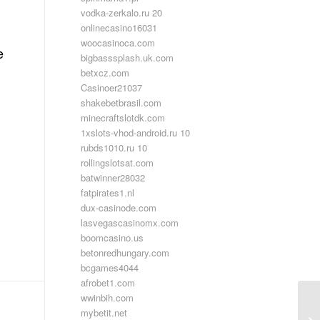
vodka-zerkalo.ru 20
onlinecasino16031
woocasinoca.com
e
bigbasssplash.uk.com
betxcz.com
Casinoer21037
shakebetbrasil.com
minecraftslotdk.com
1xslots-vhod-android.ru 10
rubds1010.ru 10
rollingslotsat.com
batwinner28032
fatpirates1.nl
dux-casinode.com
lasvegascasinomx.com
boomcasino.us
betonredhungary.com
bcgames4044
afrobet1.com
wwinbih.com
mybetit.net
1w