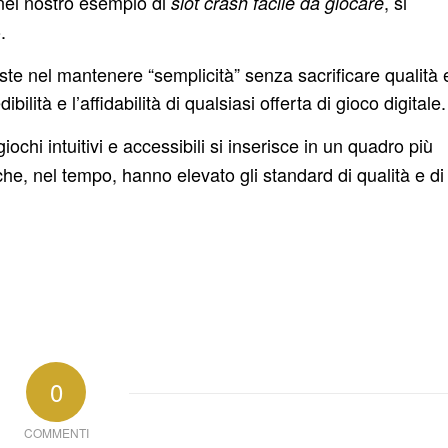
 nel nostro esempio di
, si
slot crash facile da giocare
.
iste nel mantenere “semplicità” senza sacrificare qualità 
ilità e l’affidabilità di qualsiasi offerta di gioco digitale.
chi intuitivi e accessibili si inserisce in un quadro più
he, nel tempo, hanno elevato gli standard di qualità e di
0
COMMENTI