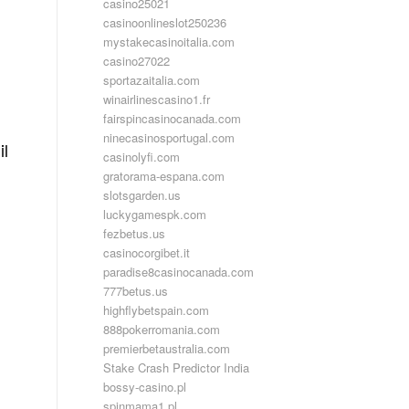
casino25021
casinoonlineslot250236
mystakecasinoitalia.com
casino27022
sportazaitalia.com
winairlinescasino1.fr
fairspincasinocanada.com
ninecasinosportugal.com
il
casinolyfi.com
gratorama-espana.com
slotsgarden.us
luckygamespk.com
fezbetus.us
casinocorgibet.it
paradise8casinocanada.com
777betus.us
highflybetspain.com
888pokerromania.com
premierbetaustralia.com
Stake Crash Predictor India
bossy-casino.pl
spinmama1.pl