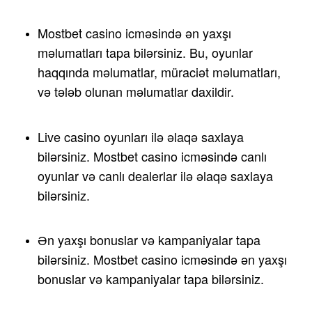
Mostbet casino icməsində ən yaxşı
məlumatları tapa bilərsiniz. Bu, oyunlar
haqqında məlumatlar, müraciət məlumatları,
və tələb olunan məlumatlar daxildir.
Live casino oyunları ilə əlaqə saxlaya
bilərsiniz. Mostbet casino icməsində canlı
oyunlar və canlı dealerlar ilə əlaqə saxlaya
bilərsiniz.
Ən yaxşı bonuslar və kampaniyalar tapa
bilərsiniz. Mostbet casino icməsində ən yaxşı
bonuslar və kampaniyalar tapa bilərsiniz.