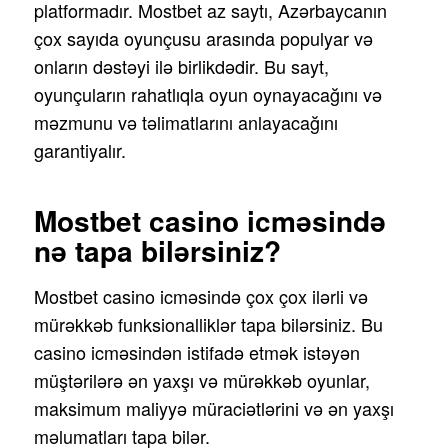
platformadır. Mostbet az saytı, Azərbaycanın
çox sayıda oyunçusu arasında populyar və
onların dəstəyi ilə birlikdədir. Bu sayt,
oyunçuların rahatlıqla oyun oynayacağını və
məzmunu və təlimatlarını anlayacağını
garantiyalır.
Mostbet casino icməsində
nə tapa bilərsiniz?
Mostbet casino icməsində çox çox ilərli və
mürəkkəb funksionalliklər tapa bilərsiniz. Bu
casino icməsindən istifadə etmək istəyən
müştərilərə ən yaxşı və mürəkkəb oyunlar,
maksimum maliyyə müraciətlərini və ən yaxşı
məlumatları tapa bilər.