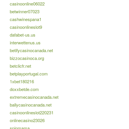
casinoonline06022
betwinner07023
cashwinespana1
casinoonlineslot9
dafabet-us.us
interwettenus.us
betifycasinocanada.net
bizzocasinoca.org
betclicfr.net
betplayportugal.com
1xbet180216
doxxbetde.com
extremecasinocanada.net
ballycasinocanada.net
casinoonlineslot220231
onlinecasino23026
spinmama