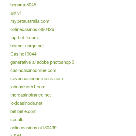
bcgame5045
aktivi
mybetaustralia.com
onlinecasinoslot80426
top-bet-fr.com
boabet-norge.net
Casino10044
generative ai adobe photoshop 3
casinoalpinoonline.com
sevencasinoonline.uk.com
johnnykash1.com
thorcasinofrance.net
lokicasinode.net
betibetie.com
socalb
onlinecasinoslot180439
NEW