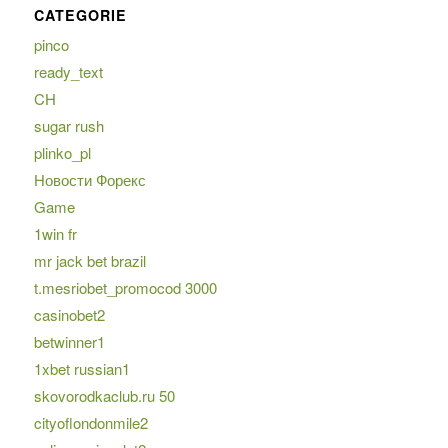
CATEGORIE
pinco
ready_text
CH
sugar rush
plinko_pl
Новости Форекс
Game
1win fr
mr jack bet brazil
t.mesriobet_promocod 3000
casinobet2
betwinner1
1xbet russian1
skovorodkaclub.ru 50
cityoflondonmile2