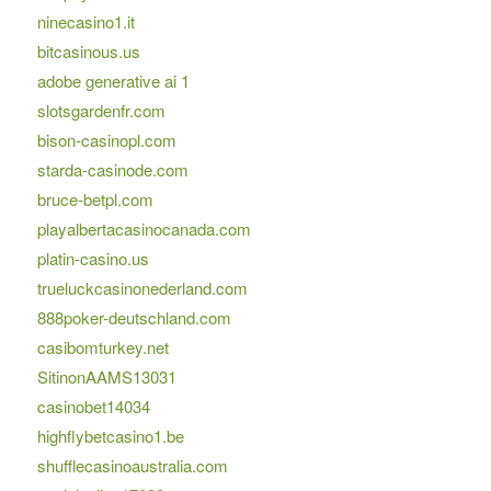
ninecasino1.it
bitcasinous.us
adobe generative ai 1
slotsgardenfr.com
bison-casinopl.com
starda-casinode.com
bruce-betpl.com
playalbertacasinocanada.com
platin-casino.us
trueluckcasinonederland.com
888poker-deutschland.com
casibomturkey.net
SitinonAAMS13031
casinobet14034
highflybetcasino1.be
shufflecasinoaustralia.com