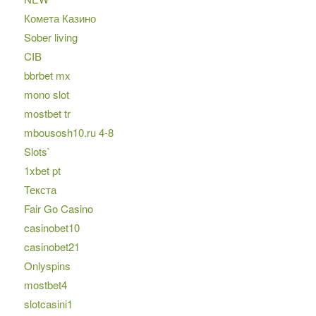
Комета Казино
Sober living
CIB
bbrbet mx
mono slot
mostbet tr
mbousosh10.ru 4-8
Slots`
1xbet pt
Текста
Fair Go Casino
casinobet10
casinobet21
Onlyspins
mostbet4
slotcasini1