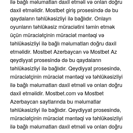
ilə bağlı məlumatları daxil etməli və onları doğru
daxil etməlidir. Mostbet giriş prosesində də bu
qaydaların təhlükəsizliyi ilə bağlıdır. Onlayn
oyunların təhlükəsiz müraciətini təmin etmək
üçün müraciətçinin müraciət məntəqi və
təhlükəsizliyi ilə bağlı məlumatları doğru daxil
etməlidir. Mostbet Azerbaycan və Mostbet Az
qeydiyyat prosesində də bu qaydaların
təhlükəsizliyi ilə bağlıdır. Qeydiyyat prosesində,
müraciətçinin müraciət məntəqi və təhlükəsizliyi
ilə bağlı məlumatları daxil etməli və onları doğru
daxil etməlidir. Mostbet.com və Mostbet
Azerbaycan saytlarında bu məlumatlar
təhlükəsizliyi ilə bağlıdır. Qeydiyyat prosesində,
müraciətçinin müraciət məntəqi və təhlükəsizliyi
ilə bağlı məlumatları daxil etməli və onları doğru