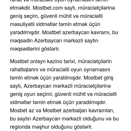
etməkdir. Mostbet.com saytı, müraciətçilərinə
geniş seçim, güvenli mühit və müraciətli
məsuliyətli xidmətlər təmin etmək üçün
yaradılmışdır. Mostbet azerbaycan kavramı, bu
məqsədin Azerbaycan mərkəzli saytın
məqsədlərini göstərir.
Mostbet onlayn kazino tarixi, müraciətçilərin
rahatlıqlarını və müraciətli oyun oynamasını
təmin etmək üçün yaratılmışdır. Mostbet giriş
saytı, Azerbaycan mərkəzli müraciətçilərinə
geniş oyun seçimi, güvenli mühit və müraciətli
xidmətlər təmin etmək üçün yaradılmışdır.
Mosbet az və Mostbet azerbaijan kavramları,
bu saytın Azerbaycan mərkəzli olduğunu və bu
regionda məşhur olduğunu göstərir.