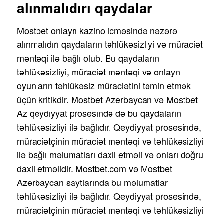
alınmalıdırı qaydalar
Mostbet onlayn kazino icməsində nəzərə
alınmalıdırı qaydaların təhlükəsizliyi və müraciət
məntəqi ilə bağlı olub. Bu qaydaların
təhlükəsizliyi, müraciət məntəqi və onlayn
oyunların təhlükəsiz müraciətini təmin etmək
üçün kritikdir. Mostbet Azerbaycan və Mostbet
Az qeydiyyat prosesində də bu qaydaların
təhlükəsizliyi ilə bağlıdır. Qeydiyyat prosesində,
müraciətçinin müraciət məntəqi və təhlükəsizliyi
ilə bağlı məlumatları daxil etməli və onları doğru
daxil etməlidir. Mostbet.com və Mostbet
Azerbaycan saytlarında bu məlumatlar
təhlükəsizliyi ilə bağlıdır. Qeydiyyat prosesində,
müraciətçinin müraciət məntəqi və təhlükəsizliyi