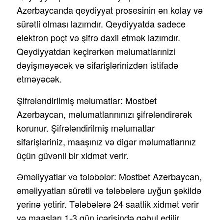
Azerbaycanda qeydiyyat prosesinin ən kolay və
sürətli olması lazımdır. Qeydiyyatda sadece
elektron poçt və şifrə daxil etmək lazımdır.
Qeydiyyatdan keçirərkən məlumatlarınizi
dəyişməyəcək və sifarişlərinizdən istifadə
etməyəcək.
Şifrələndirilmiş məlumatlar: Mostbet
Azerbaycan, məlumatlarınınızı şifrələndirərək
korunur. Şifrələndirilmiş məlumatlar
sifarişləriniz, maaşınız və digər məlumatlarınız
üçün güvənli bir xidmət verir.
Əməliyyatlar və tələbələr: Mostbet Azerbaycan,
əməliyyatları sürətli və tələbələrə uyğun şəkildə
yerinə yetirir. Tələbələrə 24 saatlik xidmət verir
və maaşları 1-3 gün içərisində qəbul edilir.