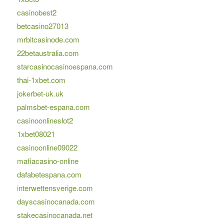
casinobest2
betcasino27013
mrbitcasinode.com
22betaustralia.com
starcasinocasinoespana.com
thai-1xbet.com
jokerbet-uk.uk
palmsbet-espana.com
casinoonlineslot2
1xbet08021
casinoonline09022
mafiacasino-online
dafabetespana.com
interwettensverige.com
dayscasinocanada.com
stakecasinocanada.net