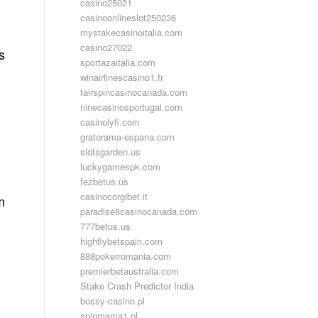
casino25021
casinoonlineslot250236
mystakecasinoitalia.com
casino27022
s
sportazaitalia.com
winairlinescasino1.fr
fairspincasinocanada.com
ninecasinosportugal.com
casinolyfi.com
gratorama-espana.com
slotsgarden.us
luckygamespk.com
fezbetus.us
casinocorgibet.it
m
paradise8casinocanada.com
777betus.us
highflybetspain.com
888pokerromania.com
premierbetaustralia.com
Stake Crash Predictor India
bossy-casino.pl
spinmama1.pl