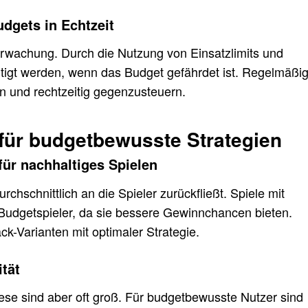
gets in Echtzeit
erwachung. Durch die Nutzung von Einsatzlimits und
htigt werden, wenn das Budget gefährdet ist. Regelmäßi
ten und rechtzeitig gegenzusteuern.
 für budgetbewusste Strategien
für nachhaltiges Spielen
rchschnittlich an die Spieler zurückfließt. Spiele mit
Budgetspieler, da sie bessere Gewinnchancen bieten.
ck-Varianten mit optimaler Strategie.
tät
iese sind aber oft groß. Für budgetbewusste Nutzer sind