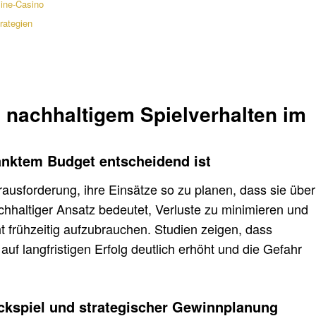
line-Casino
rategien
 nachhaltigem Spielverhalten im
ränktem Budget entscheidend ist
ausforderung, ihre Einsätze so zu planen, dass sie über
hhaltiger Ansatz bedeutet, Verluste zu minimieren und
 frühzeitig aufzubrauchen. Studien zeigen, dass
uf langfristigen Erfolg deutlich erhöht und die Gefahr
ckspiel und strategischer Gewinnplanung