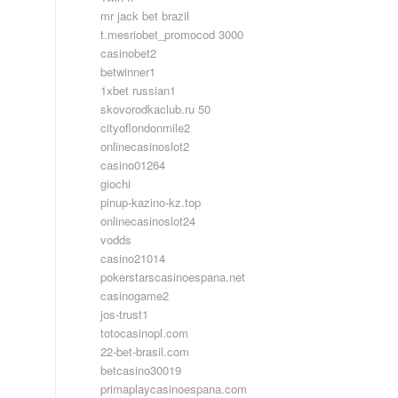
mr jack bet brazil
t.mesriobet_promocod 3000
casinobet2
betwinner1
1xbet russian1
skovorodkaclub.ru 50
cityoflondonmile2
onlinecasinoslot2
casino01264
giochi
pinup-kazino-kz.top
onlinecasinoslot24
vodds
casino21014
pokerstarscasinoespana.net
casinogame2
jos-trust1
totocasinopl.com
22-bet-brasil.com
betcasino30019
primaplaycasinoespana.com