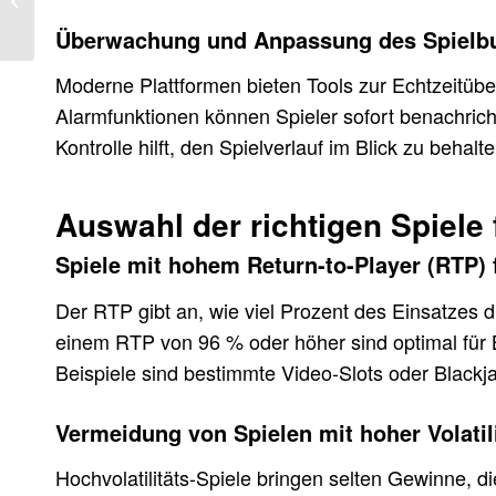
Πλατφόρμας στην Ελλάδα:...
Überwachung und Anpassung des Spielbud
Moderne Plattformen bieten Tools zur Echtzeitüb
Alarmfunktionen können Spieler sofort benachric
Kontrolle hilft, den Spielverlauf im Blick zu behal
Auswahl der richtigen Spiele
Spiele mit hohem Return-to-Player (RTP) 
Der RTP gibt an, wie viel Prozent des Einsatzes du
einem RTP von 96 % oder höher sind optimal für 
Beispiele sind bestimmte Video-Slots oder Blackja
Vermeidung von Spielen mit hoher Volatili
Hochvolatilitäts-Spiele bringen selten Gewinne, d