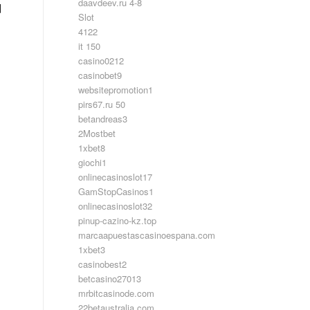
daavdeev.ru 4-8
d
Slot
4122
it 150
casino0212
casinobet9
websitepromotion1
pirs67.ru 50
betandreas3
2Mostbet
1xbet8
giochi1
onlinecasinoslot17
GamStopCasinos1
onlinecasinoslot32
pinup-cazino-kz.top
marcaapuestascasinoespana.com
1xbet3
casinobest2
betcasino27013
mrbitcasinode.com
22betaustralia.com