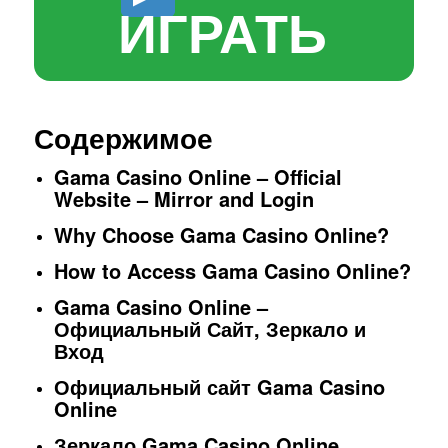
ИГРАТЬ
Содержимое
Gama Casino Online – Official
Website – Mirror and Login
Why Choose Gama Casino Online?
How to Access Gama Casino Online?
Gama Casino Online –
Официальный Сайт, Зеркало и
Вход
Официальный сайт Gama Casino
Online
Зеркало Gama Casino Online