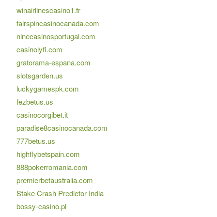
winairlinescasino1.fr
fairspincasinocanada.com
ninecasinosportugal.com
casinolyfi.com
gratorama-espana.com
slotsgarden.us
luckygamespk.com
fezbetus.us
casinocorgibet.it
paradise8casinocanada.com
777betus.us
highflybetspain.com
888pokerromania.com
premierbetaustralia.com
Stake Crash Predictor India
bossy-casino.pl