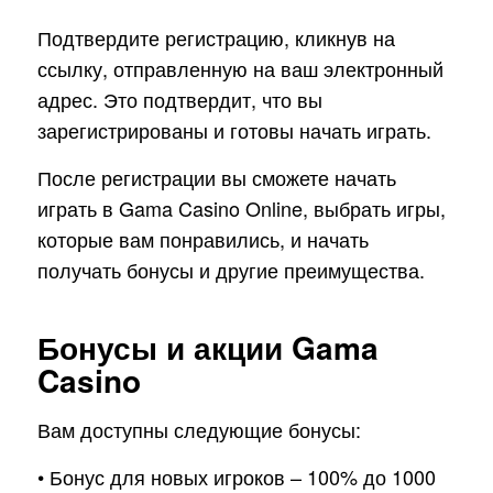
Подтвердите регистрацию, кликнув на
ссылку, отправленную на ваш электронный
адрес. Это подтвердит, что вы
зарегистрированы и готовы начать играть.
После регистрации вы сможете начать
играть в Gama Casino Online, выбрать игры,
которые вам понравились, и начать
получать бонусы и другие преимущества.
Бонусы и акции Gama
Casino
Вам доступны следующие бонусы:
• Бонус для новых игроков – 100% до 1000