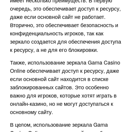
очередь, это обеспечивает доступ к ресурсу,
даже если основной сайт не работает.
Вторично, это обеспечивает безопасность и
конфиденциальность игроков, так как
зеркало создается для обеспечения доступа
к ресурсу, а не для его блокировки.
Также, использование зеркала Gama Casino
Online обеспечивает доступ к ресурсу, даже
если основной сайт находится в списке
заблокированных сайтов. Это особенно
важно для игроков, которые хотят играть в
онлайн-казино, но не могут доступаться к
основному сайту.
В целом, использование зеркала Gama