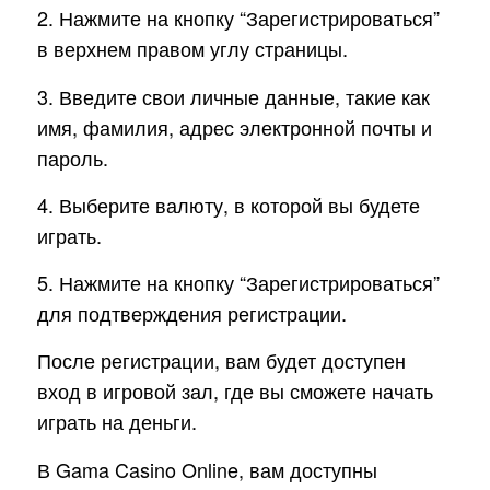
2. Нажмите на кнопку “Зарегистрироваться”
в верхнем правом углу страницы.
3. Введите свои личные данные, такие как
имя, фамилия, адрес электронной почты и
пароль.
4. Выберите валюту, в которой вы будете
играть.
5. Нажмите на кнопку “Зарегистрироваться”
для подтверждения регистрации.
После регистрации, вам будет доступен
вход в игровой зал, где вы сможете начать
играть на деньги.
В Gama Casino Online, вам доступны