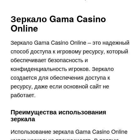
Зеркало Gama Casino
Online
Зеркало Gama Casino Online – это надежный
способ доступа к игровому ресурсу, который
обеспечивает безопасность и
конфиденциальность игроков. Зеркало
создается для обеспечения доступа к
ресурсу, даже если основной сайт не
работает.
Преимущества использования
зеркала
Использование зеркала Gama Casino Online
имеет несколько преимуществ. В первую