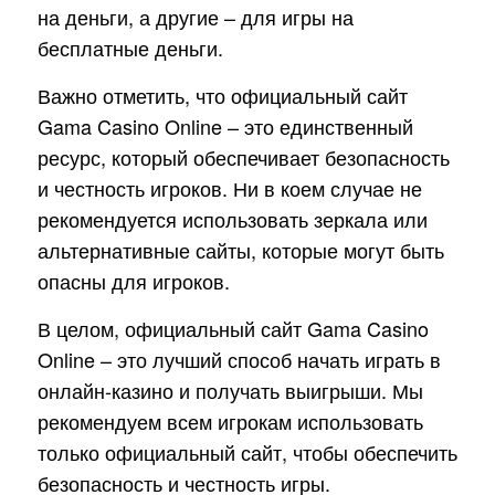
на деньги, а другие – для игры на
бесплатные деньги.
Важно отметить, что официальный сайт
Gama Casino Online – это единственный
ресурс, который обеспечивает безопасность
и честность игроков. Ни в коем случае не
рекомендуется использовать зеркала или
альтернативные сайты, которые могут быть
опасны для игроков.
В целом, официальный сайт Gama Casino
Online – это лучший способ начать играть в
онлайн-казино и получать выигрыши. Мы
рекомендуем всем игрокам использовать
только официальный сайт, чтобы обеспечить
безопасность и честность игры.