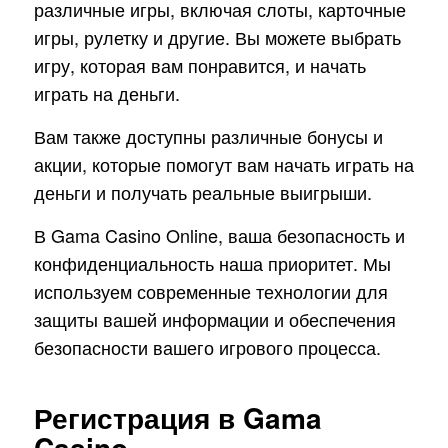
различные игры, включая слоты, карточные
игры, рулетку и другие. Вы можете выбрать
игру, которая вам понравится, и начать
играть на деньги.
Вам также доступны различные бонусы и
акции, которые помогут вам начать играть на
деньги и получать реальные выигрыши.
В Gama Casino Online, ваша безопасность и
конфиденциальность наша приоритет. Мы
используем современные технологии для
защиты вашей информации и обеспечения
безопасности вашего игрового процесса.
Регистрация в Gama
Casino