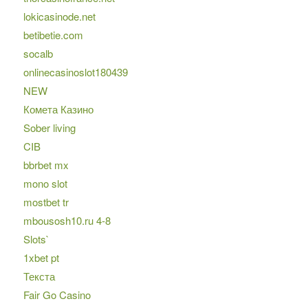
lokicasinode.net
betibetie.com
socalb
onlinecasinoslot180439
NEW
Комета Казино
Sober living
CIB
bbrbet mx
mono slot
mostbet tr
mbousosh10.ru 4-8
Slots`
1xbet pt
Текста
Fair Go Casino