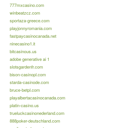
777mxcasino.com
winbeatzcz.com
sportaza-greece.com
playjonnyromania.com
fastpaycasinocanada.net
ninecasino1.it
bitcasinous.us
adobe generative ai 1
slotsgardenfr.com
bison-casinopl.com
starda-casinode.com
bruce-betpl.com
playalbertacasinocanada.com
platin-casino.us
trueluckcasinonederland.com
888poker-deutschland.com