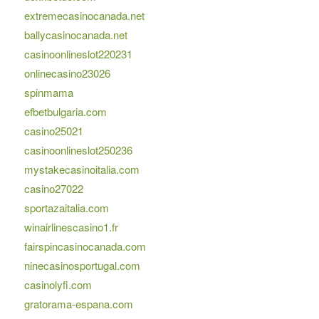
extremecasinocanada.net
ballycasinocanada.net
casinoonlineslot220231
onlinecasino23026
spinmama
efbetbulgaria.com
casino25021
casinoonlineslot250236
mystakecasinoitalia.com
casino27022
sportazaitalia.com
winairlinescasino1.fr
fairspincasinocanada.com
ninecasinosportugal.com
casinolyfi.com
gratorama-espana.com