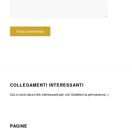
COLLEGAMENTI INTERESSANTI
Qui ci sono alcuni link interessanti per voi! Godetevi la permanenza :)
PAGINE