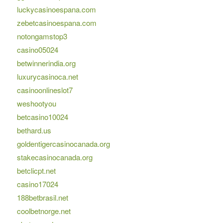
luckycasinoespana.com
zebetcasinoespana.com
notongamstop3
casino05024
betwinnerindia.org
luxurycasinoca.net
casinoonlineslot7
weshootyou
betcasino10024
bethard.us
goldentigercasinocanada.org
stakecasinocanada.org
betclicpt.net
casino17024
188betbrasil.net
coolbetnorge.net