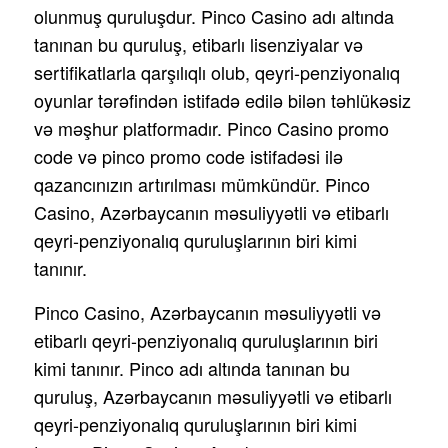
olunmuş quruluşdur. Pinco Casino adı altında
tanınan bu quruluş, etibarlı lisenziyalar və
sertifikatlarla qarşılıqlı olub, qeyri-penziyonalıq
oyunlar tərəfindən istifadə edilə bilən təhlükəsiz
və məşhur platformadır. Pinco Casino promo
code və pinco promo code istifadəsi ilə
qazancınızın artırılması mümkündür. Pinco
Casino, Azərbaycanın məsuliyyətli və etibarlı
qeyri-penziyonalıq quruluşlarının biri kimi
tanınır.
Pinco Casino, Azərbaycanın məsuliyyətli və
etibarlı qeyri-penziyonalıq quruluşlarının biri
kimi tanınır. Pinco adı altında tanınan bu
quruluş, Azərbaycanın məsuliyyətli və etibarlı
qeyri-penziyonalıq quruluşlarının biri kimi