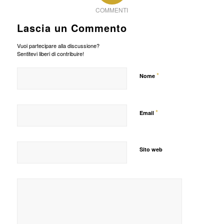
COMMENTI
Lascia un Commento
Vuoi partecipare alla discussione?
Sentitevi liberi di contribuire!
*
Nome
*
Email
Sito web