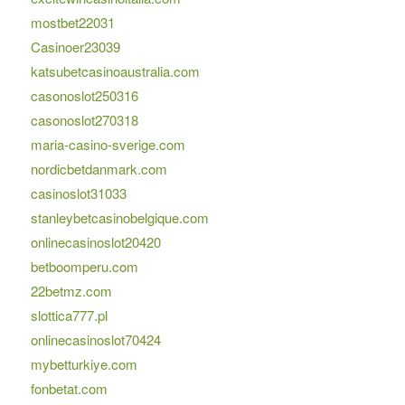
mostbet22031
Casinoer23039
katsubetcasinoaustralia.com
casonoslot250316
casonoslot270318
maria-casino-sverige.com
nordicbetdanmark.com
casinoslot31033
stanleybetcasinobelgique.com
onlinecasinoslot20420
betboomperu.com
22betmz.com
slottica777.pl
onlinecasinoslot70424
mybetturkiye.com
fonbetat.com