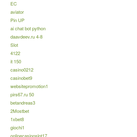
EC
aviator
Pin UP
ai chat bot python
daavdeev.ru 4-8
Slot
4122
it 150
casino0212
casinobet9
websitepromotion1
pirs67.ru 50
betandreas3
2Mostbet
1xbet8
giochi1
onlinecasinoslot17