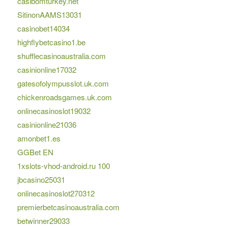
casibomturkey.net
SitinonAAMS13031
casinobet14034
highflybetcasino1.be
shufflecasinoaustralia.com
casinionline17032
gatesofolympusslot.uk.com
chickenroadsgames.uk.com
onlinecasinoslot19032
casinionline21036
amonbet1.es
GGBet EN
1xslots-vhod-android.ru 100
jbcasino25031
onlinecasinoslot270312
premierbetcasinoaustralia.com
betwinner29033