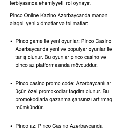
tərbiyasında əhəmiyyətli rol oynayır.
Pinco Online Kazino Azərbaycanda mənən
əlaqəli yeni xidmətlər və təlimatlar:
Pinco game ilə yeni oyunlar: Pinco Casino
Azərbaycanda yeni və populyar oyunlar ilə
tanış olunur. Bu oyunlar pinco casino və
pinco az platformasında mövcuddur.
Pinco casino promo code: Azərbaycanlılar
üçün özel promokodlar təqdim olunur. Bu
promokodlarla qazanma şansınızı artırmaq
mümkündür.
Pinco az: Pinco Casino Azərbaycanda