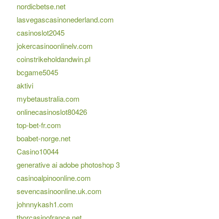
nordicbetse.net
lasvegascasinonederland.com
casinoslot2045
jokercasinoonlinelv.com
coinstrikeholdandwin.pl
bcgame5045
aktivi
mybetaustralia.com
onlinecasinoslot80426
top-bet-fr.com
boabet-norge.net
Casino10044
generative ai adobe photoshop 3
casinoalpinoonline.com
sevencasinoonline.uk.com
johnnykash1.com
thorcasinofrance.net