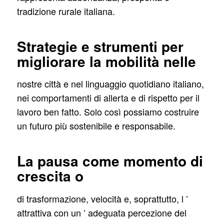
tradizione rurale italiana.
Strategie e strumenti per
migliorare la mobilità nelle
nostre città e nel linguaggio quotidiano italiano,
nei comportamenti di allerta e di rispetto per il
lavoro ben fatto. Solo così possiamo costruire
un futuro più sostenibile e responsabile.
La pausa come momento di
crescita o
di trasformazione, velocità e, soprattutto, l ’
attrattiva con un ’ adeguata percezione del