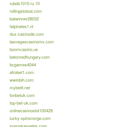
rubds1010.ru 10
rollingslotsat.com
batwinner28032
fatpirates1.nl
dux-casinode.com
lasvegascasinomx.com
boomcasino.us
betonredhungary.com
bcgames4044
afrobet1.com
wwinbih.com
mybetit.net
fonbetuk.com
top-bet-uk.com
onlinecasinoslot100428
lucky-spinsnorge.com
svenskaspeles.com