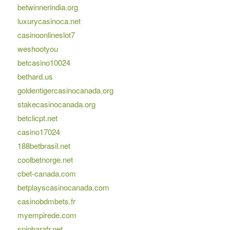
betwinnerindia.org
luxurycasinoca.net
casinoonlineslot7
weshootyou
betcasino10024
bethard.us
goldentigercasinocanada.org
stakecasinocanada.org
betclicpt.net
casino17024
188betbrasil.net
coolbetnorge.net
cbet-canada.com
betplayscasinocanada.com
casinobdmbets.fr
myempirede.com
spinbarafr.net