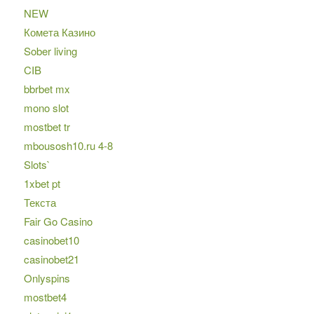
NEW
Комета Казино
Sober living
CIB
bbrbet mx
mono slot
mostbet tr
mbousosh10.ru 4-8
Slots`
1xbet pt
Текста
Fair Go Casino
casinobet10
casinobet21
Onlyspins
mostbet4