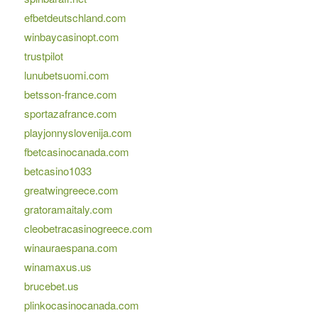
efbetdeutschland.com
winbaycasinopt.com
trustpilot
lunubetsuomi.com
betsson-france.com
sportazafrance.com
playjonnyslovenija.com
fbetcasinocanada.com
betcasino1033
greatwingreece.com
gratoramaitaly.com
cleobetracasinogreece.com
winauraespana.com
winamaxus.us
brucebet.us
plinkocasinocanada.com