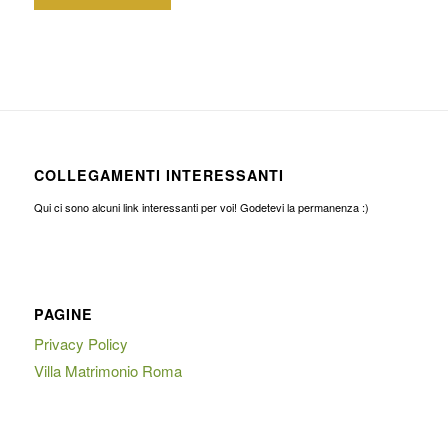
COLLEGAMENTI INTERESSANTI
Qui ci sono alcuni link interessanti per voi! Godetevi la permanenza :)
PAGINE
Privacy Policy
Villa Matrimonio Roma