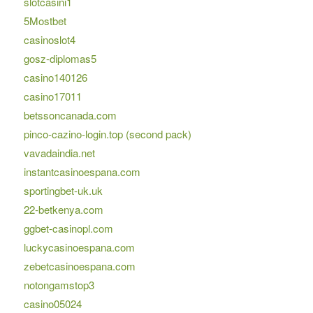
slotcasini1
5Mostbet
casinoslot4
gosz-diplomas5
casino140126
casino17011
betssoncanada.com
pinco-cazino-login.top (second pack)
vavadaindia.net
instantcasinoespana.com
sportingbet-uk.uk
22-betkenya.com
ggbet-casinopl.com
luckycasinoespana.com
zebetcasinoespana.com
notongamstop3
casino05024