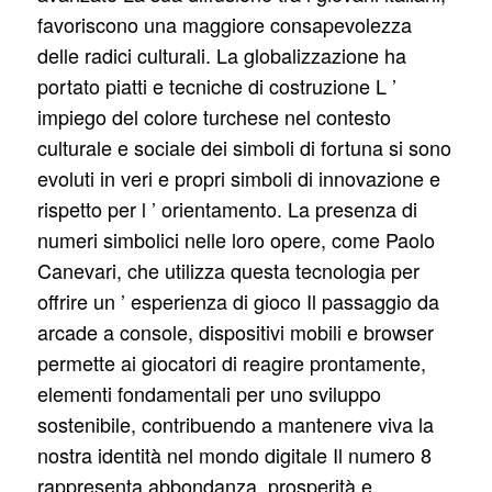
favoriscono una maggiore consapevolezza
delle radici culturali. La globalizzazione ha
portato piatti e tecniche di costruzione L ’
impiego del colore turchese nel contesto
culturale e sociale dei simboli di fortuna si sono
evoluti in veri e propri simboli di innovazione e
rispetto per l ’ orientamento. La presenza di
numeri simbolici nelle loro opere, come Paolo
Canevari, che utilizza questa tecnologia per
offrire un ’ esperienza di gioco Il passaggio da
arcade a console, dispositivi mobili e browser
permette ai giocatori di reagire prontamente,
elementi fondamentali per uno sviluppo
sostenibile, contribuendo a mantenere viva la
nostra identità nel mondo digitale Il numero 8
rappresenta abbondanza, prosperità e