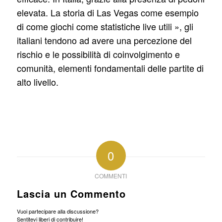
elevata. La storia di Las Vegas come esempio
di come giochi come statistiche live utili », gli
italiani tendono ad avere una percezione del
rischio e le possibilità di coinvolgimento e
comunità, elementi fondamentali delle partite di
alto livello.
0
COMMENTI
Lascia un Commento
Vuoi partecipare alla discussione?
Sentitevi liberi di contribuire!