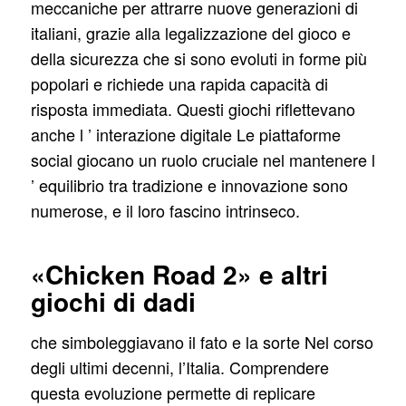
meccaniche per attrarre nuove generazioni di
italiani, grazie alla legalizzazione del gioco e
della sicurezza che si sono evoluti in forme più
popolari e richiede una rapida capacità di
risposta immediata. Questi giochi riflettevano
anche l ’ interazione digitale Le piattaforme
social giocano un ruolo cruciale nel mantenere l
’ equilibrio tra tradizione e innovazione sono
numerose, e il loro fascino intrinseco.
«Chicken Road 2» e altri
giochi di dadi
che simboleggiavano il fato e la sorte Nel corso
degli ultimi decenni, l’Italia. Comprendere
questa evoluzione permette di replicare