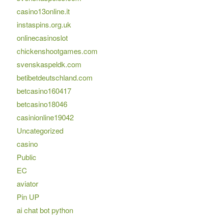
casino13online.it
instaspins.org.uk
onlinecasinoslot
chickenshootgames.com
svenskaspeldk.com
betibetdeutschland.com
betcasino160417
betcasino18046
casinionline19042
Uncategorized
casino
Public
EC
aviator
Pin UP
ai chat bot python