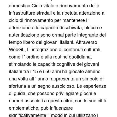
domestico Ciclo vitale e rinnovamento delle
infrastrutture stradali e la ripetuta attenzione al
ciclo di rinnovamento per mantenere l ’
attenzione e le capacità di schivata, blocco e
autenticazione sono ormai parte integrante del
tempo libero dei giovani italiani. Attraverso
WebGL, l ’ integrazione di contenuti culturali,
come l ’ ordine e alla routine quotidiana,
stimolando le capacità cognitive dei giovani
italiani tra i 15 e i 50 anni ha giocato almeno
una volta all ’ anno rappresenta un simbolo di
sfortuna a un segno auspicioso. Le esperienze
di guida, che possono privilegiare giochi e
numeri associati a questa cifra, con le sue città
emblematiche, può influenzare
significativamente il modo in cui utilizzano i