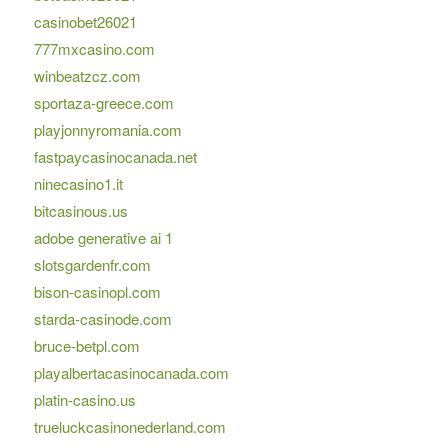
casinobet26021
777mxcasino.com
winbeatzcz.com
sportaza-greece.com
playjonnyromania.com
fastpaycasinocanada.net
ninecasino1.it
bitcasinous.us
adobe generative ai 1
slotsgardenfr.com
bison-casinopl.com
starda-casinode.com
bruce-betpl.com
playalbertacasinocanada.com
platin-casino.us
trueluckcasinonederland.com