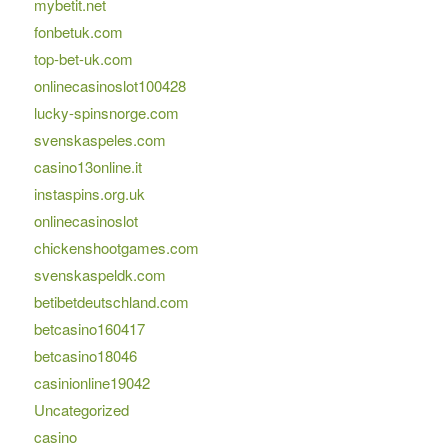
mybetit.net
fonbetuk.com
top-bet-uk.com
onlinecasinoslot100428
lucky-spinsnorge.com
svenskaspeles.com
casino13online.it
instaspins.org.uk
onlinecasinoslot
chickenshootgames.com
svenskaspeldk.com
betibetdeutschland.com
betcasino160417
betcasino18046
casinionline19042
Uncategorized
casino