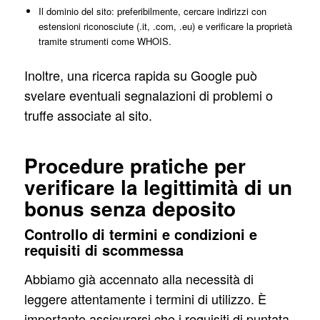
Il dominio del sito: preferibilmente, cercare indirizzi con
estensioni riconosciute (.it, .com, .eu) e verificare la proprietà
tramite strumenti come WHOIS.
Inoltre, una ricerca rapida su Google può
svelare eventuali segnalazioni di problemi o
truffe associate al sito.
Procedure pratiche per
verificare la legittimità di un
bonus senza deposito
Controllo di termini e condizioni e
requisiti di scommessa
Abbiamo già accennato alla necessità di
leggere attentamente i termini di utilizzo. È
importante assicurarsi che i requisiti di puntata