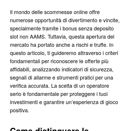
Il mondo delle scommesse online offre
numerose opportunità di divertimento e vincite,
specialmente tramite i bonus senza deposito
slot non AAMS. Tuttavia, questa apertura del
mercato ha portato anche a rischi e truffe. In
questo articolo, ti guideremo attraverso i criteri
fondamentali per riconoscere le offerte più
affidabili, analizzando indicatori di sicurezza,
segnali di allarme e strumenti pratici per una
verifica accurata. La scelta di un operatore
serio è fondamentale per proteggere i tuoi
investimenti e garantire un’esperienza di gioco
positiva.
Come distinguere le