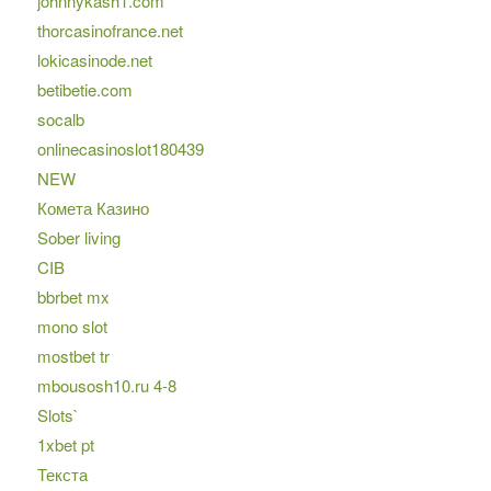
johnnykash1.com
thorcasinofrance.net
lokicasinode.net
betibetie.com
socalb
onlinecasinoslot180439
NEW
Комета Казино
Sober living
CIB
bbrbet mx
mono slot
mostbet tr
mbousosh10.ru 4-8
Slots`
1xbet pt
Текста