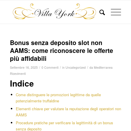
Bonus senza deposito slot non
AAMS: come riconoscere le offerte
più affidabili
/
/
/
Settembre 16, 2025
0 Commenti
in
Uncategorized
da
Mediterranea
Ricevimenti
Indice
Come distinguere le promozioni legittime da quelle
potenzialmente truffaldine
Elementi chiave per valutare la reputazione degli operatori non
AAMS
Procedure pratiche per verificare la legittimità di un bonus
senza deposito