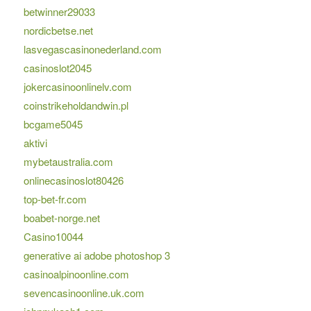
betwinner29033
nordicbetse.net
lasvegascasinonederland.com
casinoslot2045
jokercasinoonlinelv.com
coinstrikeholdandwin.pl
bcgame5045
aktivi
mybetaustralia.com
onlinecasinoslot80426
top-bet-fr.com
boabet-norge.net
Casino10044
generative ai adobe photoshop 3
casinoalpinoonline.com
sevencasinoonline.uk.com