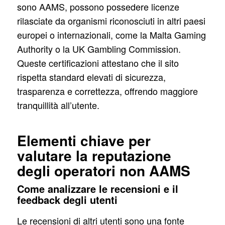
sono AAMS, possono possedere licenze
rilasciate da organismi riconosciuti in altri paesi
europei o internazionali, come la Malta Gaming
Authority o la UK Gambling Commission.
Queste certificazioni attestano che il sito
rispetta standard elevati di sicurezza,
trasparenza e correttezza, offrendo maggiore
tranquillità all’utente.
Elementi chiave per
valutare la reputazione
degli operatori non AAMS
Come analizzare le recensioni e il
feedback degli utenti
Le recensioni di altri utenti sono una fonte