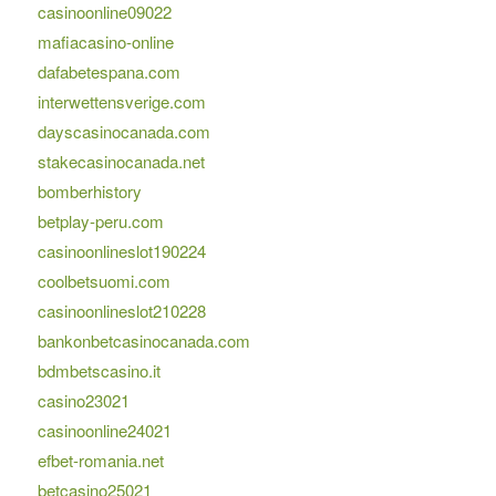
casinoonline09022
mafiacasino-online
dafabetespana.com
interwettensverige.com
dayscasinocanada.com
stakecasinocanada.net
bomberhistory
betplay-peru.com
casinoonlineslot190224
coolbetsuomi.com
casinoonlineslot210228
bankonbetcasinocanada.com
bdmbetscasino.it
casino23021
casinoonline24021
efbet-romania.net
betcasino25021