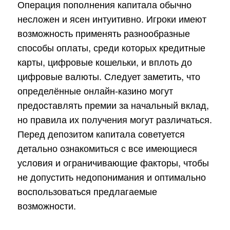
Операция пополнения капитала обычно
несложен и ясен интуитивно. Игроки имеют
возможность применять разнообразные
способы оплаты, среди которых кредитные
карты, цифровые кошельки, и вплоть до
цифровые валюты. Следует заметить, что
определённые онлайн-казино могут
предоставлять премии за начальный вклад,
но правила их получения могут различаться.
Перед депозитом капитала советуется
детально ознакомиться с все имеющиеся
условия и ограничивающие факторы, чтобы
не допустить недопонимания и оптимально
воспользоваться предлагаемые
возможности.