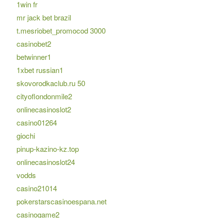
1win fr
mr jack bet brazil
t.mesriobet_promocod 3000
casinobet2
betwinner1
1xbet russian1
skovorodkaclub.ru 50
cityoflondonmile2
onlinecasinoslot2
casino01264
giochi
pinup-kazino-kz.top
onlinecasinoslot24
vodds
casino21014
pokerstarscasinoespana.net
casinogame2