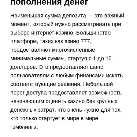
пополнения денег
Наименьшая сумма депозита — это важный
момент, который нужно рассматривать при
выборе интернет-казино. Большинство
платформ, таких как азино 777,
предоставляют многочисленные
минимальные суммы, стартуя с 1 до 10
долларов. Это предоставляет шанс
пользователям с любым финансами искать
соответствующие решения. Небольшой
порог доступа предоставляет возможность
начинающим оценить казино без крупных
денежных затрат, что очень нужно для тех,
кто только стартует в мире в мире
гэмблинга.