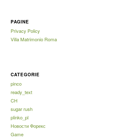
PAGINE
Privacy Policy
Villa Matrimonio Roma
CATEGORIE
pinco
ready_text
CH
sugar rush
plinko_pl
Новости Форекс
Game