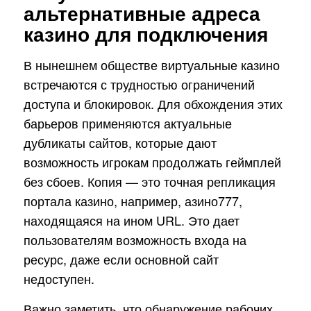
альтернативные адреса
казино для подключения
В нынешнем обществе виртуальные казино
встречаются с трудностью ограничений
доступа и блокировок. Для обхождения этих
барьеров применяются актуальные
дубликаты сайтов, которые дают
возможность игрокам продолжать геймплей
без сбоев. Копия — это точная репликация
портала казино, например, азино777,
находящаяся на ином URL. Это дает
пользователям возможность входа на
ресурс, даже если основной сайт
недоступен.
Важно заметить, что обнаружение рабочих