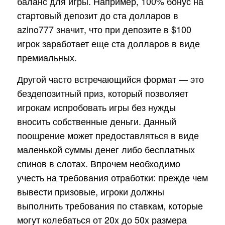
баланс для игры. Например, 100% бонус на
стартовый депозит до ста долларов в
azino777 значит, что при депозите в $100
игрок заработает еще ста долларов в виде
премиальных.
Другой часто встречающийся формат — это
бездепозитный приз, который позволяет
игрокам испробовать игры без нужды
вносить собственные деньги. Данный
поощрение может предоставляться в виде
маленькой суммы денег либо бесплатных
спинов в слотах. Впрочем необходимо
учесть на требования отработки: прежде чем
вывести призовые, игроки должны
выполнить требования по ставкам, которые
могут колебаться от 20x до 50x размера