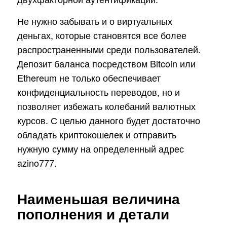
Не нужно забывать и о виртуальных
деньгах, которые становятся все более
распространенными среди пользователей.
Депозит баланса посредством Bitcoin или
Ethereum не только обеспечивает
конфиденциальность переводов, но и
позволяет избежать колебаний валютных
курсов. С целью данного будет достаточно
обладать криптокошелек и отправить
нужную сумму на определенный адрес
azino777.
Наименьшая величина
пополнения и детали