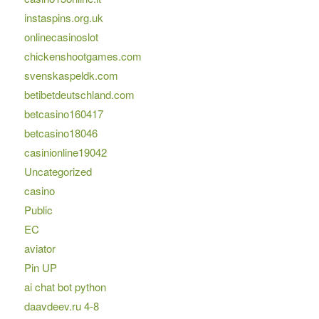
instaspins.org.uk
onlinecasinoslot
chickenshootgames.com
svenskaspeldk.com
betibetdeutschland.com
betcasino160417
betcasino18046
casinionline19042
Uncategorized
casino
Public
EC
aviator
Pin UP
ai chat bot python
daavdeev.ru 4-8