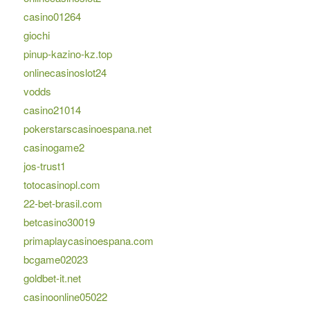
casino01264
giochi
pinup-kazino-kz.top
onlinecasinoslot24
vodds
casino21014
pokerstarscasinoespana.net
casinogame2
jos-trust1
totocasinopl.com
22-bet-brasil.com
betcasino30019
primaplaycasinoespana.com
bcgame02023
goldbet-it.net
casinoonline05022