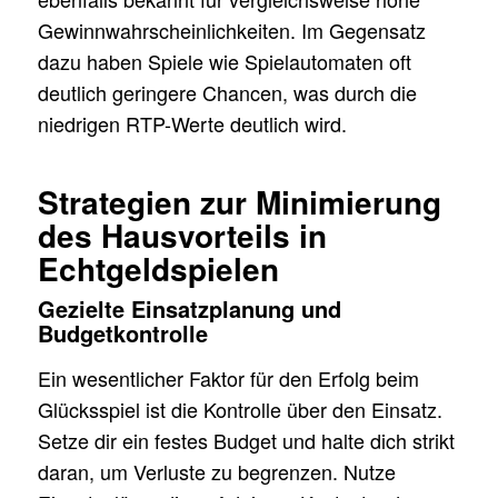
Gewinnwahrscheinlichkeiten. Im Gegensatz
dazu haben Spiele wie Spielautomaten oft
deutlich geringere Chancen, was durch die
niedrigen RTP-Werte deutlich wird.
Strategien zur Minimierung
des Hausvorteils in
Echtgeldspielen
Gezielte Einsatzplanung und
Budgetkontrolle
Ein wesentlicher Faktor für den Erfolg beim
Glücksspiel ist die Kontrolle über den Einsatz.
Setze dir ein festes Budget und halte dich strikt
daran, um Verluste zu begrenzen. Nutze