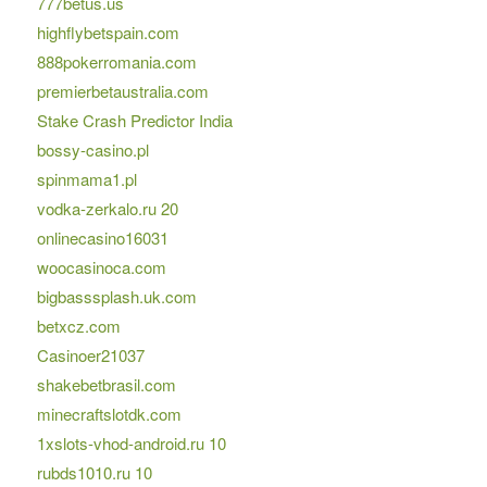
777betus.us
highflybetspain.com
888pokerromania.com
premierbetaustralia.com
Stake Crash Predictor India
bossy-casino.pl
spinmama1.pl
vodka-zerkalo.ru 20
onlinecasino16031
woocasinoca.com
bigbasssplash.uk.com
betxcz.com
Casinoer21037
shakebetbrasil.com
minecraftslotdk.com
1xslots-vhod-android.ru 10
rubds1010.ru 10