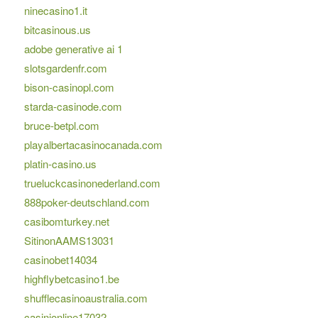
ninecasino1.it
bitcasinous.us
adobe generative ai 1
slotsgardenfr.com
bison-casinopl.com
starda-casinode.com
bruce-betpl.com
playalbertacasinocanada.com
platin-casino.us
trueluckcasinonederland.com
888poker-deutschland.com
casibomturkey.net
SitinonAAMS13031
casinobet14034
highflybetcasino1.be
shufflecasinoaustralia.com
casinionline17032