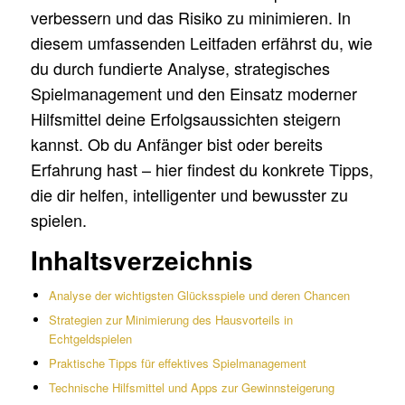
verbessern und das Risiko zu minimieren. In
diesem umfassenden Leitfaden erfährst du, wie
du durch fundierte Analyse, strategisches
Spielmanagement und den Einsatz moderner
Hilfsmittel deine Erfolgsaussichten steigern
kannst. Ob du Anfänger bist oder bereits
Erfahrung hast – hier findest du konkrete Tipps,
die dir helfen, intelligenter und bewusster zu
spielen.
Inhaltsverzeichnis
Analyse der wichtigsten Glücksspiele und deren Chancen
Strategien zur Minimierung des Hausvorteils in
Echtgeldspielen
Praktische Tipps für effektives Spielmanagement
Technische Hilfsmittel und Apps zur Gewinnsteigerung