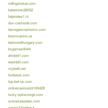
rollingslotsat.com
batwinner28032
fatpirates1.nl
dux-casinode.com
lasvegascasinomx.com
boomcasino.us
betonredhungary.com
bcgames4044
afrobet1.com
wwinbih.com
mybetit.net
fonbetuk.com
top-bet-uk.com
onlinecasinoslot100428
lucky-spinsnorge.com
svenskaspeles.com
casino13online.it