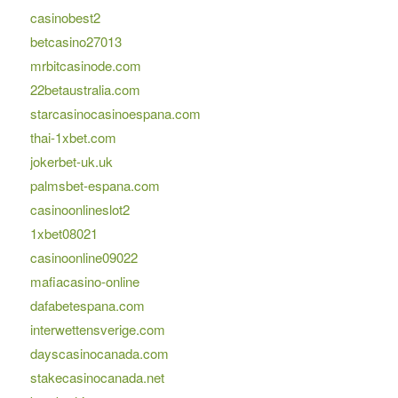
casinobest2
betcasino27013
mrbitcasinode.com
22betaustralia.com
starcasinocasinoespana.com
thai-1xbet.com
jokerbet-uk.uk
palmsbet-espana.com
casinoonlineslot2
1xbet08021
casinoonline09022
mafiacasino-online
dafabetespana.com
interwettensverige.com
dayscasinocanada.com
stakecasinocanada.net