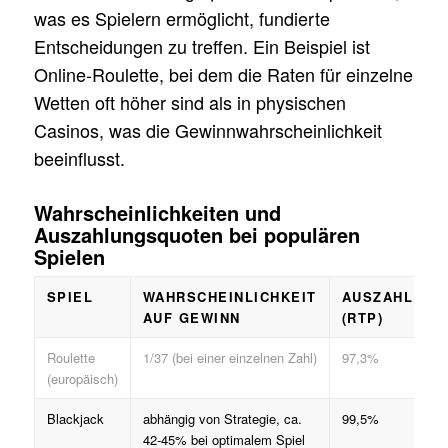
was es Spielern ermöglicht, fundierte
Entscheidungen zu treffen. Ein Beispiel ist
Online-Roulette, bei dem die Raten für einzelne
Wetten oft höher sind als in physischen
Casinos, was die Gewinnwahrscheinlichkeit
beeinflusst.
Wahrscheinlichkeiten und
Auszahlungsquoten bei populären
Spielen
SPIEL
WAHRSCHEINLICHKEIT
AUSZAHLUNG
AUF GEWINN
(RTP)
Roulette
1/37 (bei einer einzelnen Zahl)
97,3%
(europäisch)
Blackjack
abhängig von Strategie, ca.
99,5%
42-45% bei optimalem Spiel