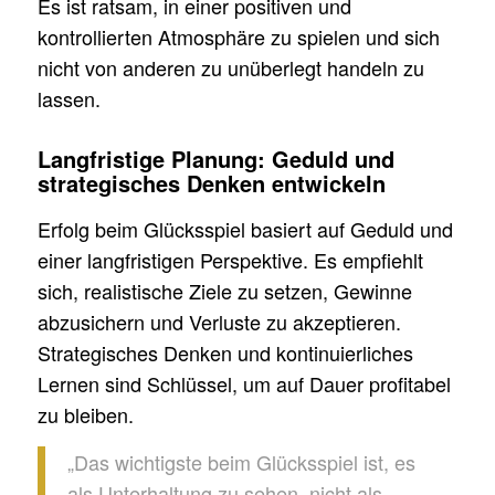
Es ist ratsam, in einer positiven und
kontrollierten Atmosphäre zu spielen und sich
nicht von anderen zu unüberlegt handeln zu
lassen.
Langfristige Planung: Geduld und
strategisches Denken entwickeln
Erfolg beim Glücksspiel basiert auf Geduld und
einer langfristigen Perspektive. Es empfiehlt
sich, realistische Ziele zu setzen, Gewinne
abzusichern und Verluste zu akzeptieren.
Strategisches Denken und kontinuierliches
Lernen sind Schlüssel, um auf Dauer profitabel
zu bleiben.
„Das wichtigste beim Glücksspiel ist, es
als Unterhaltung zu sehen, nicht als