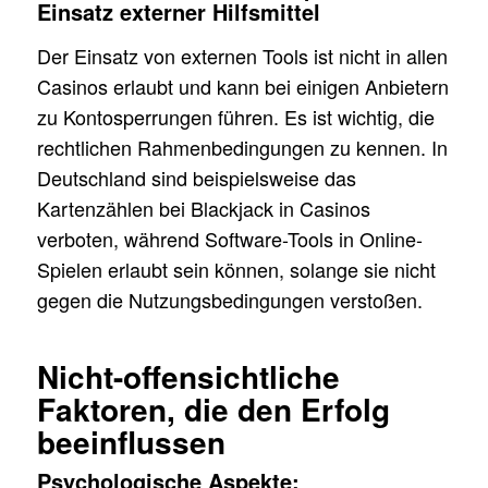
Einsatz externer Hilfsmittel
Der Einsatz von externen Tools ist nicht in allen
Casinos erlaubt und kann bei einigen Anbietern
zu Kontosperrungen führen. Es ist wichtig, die
rechtlichen Rahmenbedingungen zu kennen. In
Deutschland sind beispielsweise das
Kartenzählen bei Blackjack in Casinos
verboten, während Software-Tools in Online-
Spielen erlaubt sein können, solange sie nicht
gegen die Nutzungsbedingungen verstoßen.
Nicht-offensichtliche
Faktoren, die den Erfolg
beeinflussen
Psychologische Aspekte: