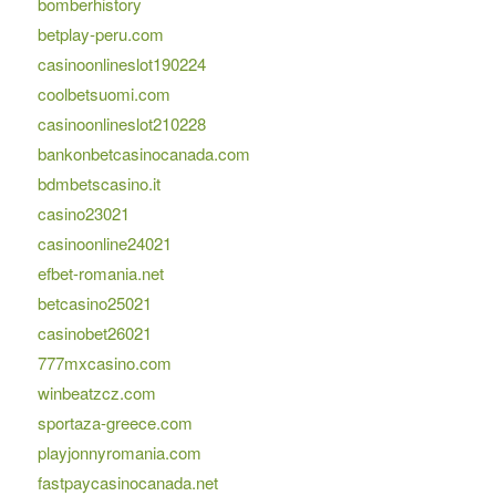
bomberhistory
betplay-peru.com
casinoonlineslot190224
coolbetsuomi.com
casinoonlineslot210228
bankonbetcasinocanada.com
bdmbetscasino.it
casino23021
casinoonline24021
efbet-romania.net
betcasino25021
casinobet26021
777mxcasino.com
winbeatzcz.com
sportaza-greece.com
playjonnyromania.com
fastpaycasinocanada.net