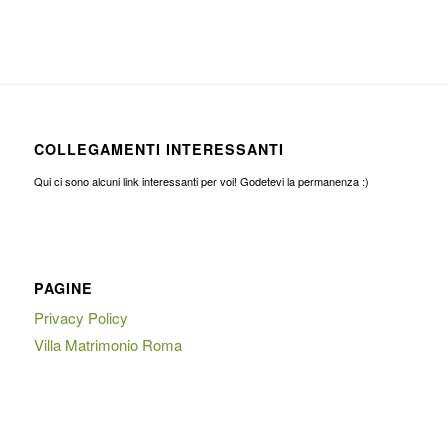
COLLEGAMENTI INTERESSANTI
Qui ci sono alcuni link interessanti per voi! Godetevi la permanenza :)
PAGINE
Privacy Policy
Villa Matrimonio Roma