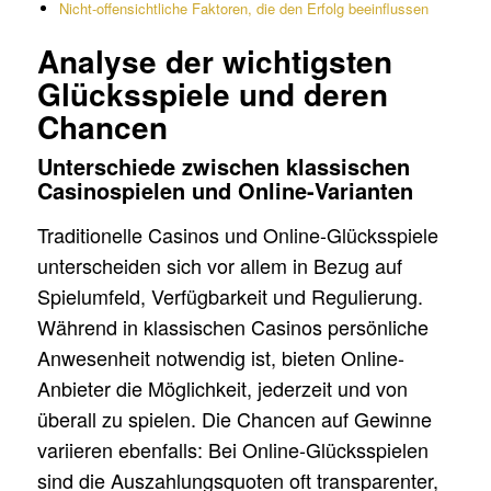
Nicht-offensichtliche Faktoren, die den Erfolg beeinflussen
Analyse der wichtigsten
Glücksspiele und deren
Chancen
Unterschiede zwischen klassischen
Casinospielen und Online-Varianten
Traditionelle Casinos und Online-Glücksspiele
unterscheiden sich vor allem in Bezug auf
Spielumfeld, Verfügbarkeit und Regulierung.
Während in klassischen Casinos persönliche
Anwesenheit notwendig ist, bieten Online-
Anbieter die Möglichkeit, jederzeit und von
überall zu spielen. Die Chancen auf Gewinne
variieren ebenfalls: Bei Online-Glücksspielen
sind die Auszahlungsquoten oft transparenter,