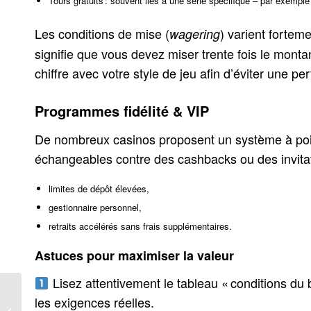
Tours gratuits : souvent liés à une série spécifique – par exemple
Les conditions de mise (
) varient forteme
wagering
signifie que vous devez miser trente fois le monta
chiffre avec votre style de jeu afin d’éviter une pert
Programmes fidélité & VIP
De nombreux casinos proposent un système à poin
échangeables contre des cashbacks ou des invitatio
limites de dépôt élevées,
gestionnaire personnel,
retraits accélérés sans frais supplémentaires.
Astuces pour maximiser la valeur
Lisez attentivement le tableau « conditions du
les exigences réelles.
The History of Apple From Garage to