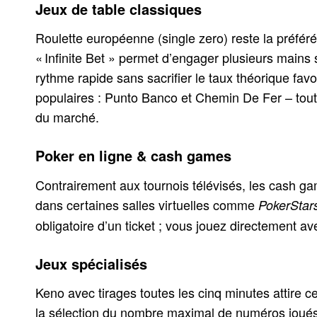
Jeux de table classiques
Roulette européenne (single zero) reste la préfér
« Infinite Bet » permet d’engager plusieurs mains
rythme rapide sans sacrifier le taux théorique fa
populaires : Punto Banco et Chemin De Fer – tout
du marché.
Poker en ligne & cash games
Contrairement aux tournois télévisés, les cash gam
dans certaines salles virtuelles comme
PokerStar
obligatoire d’un ticket ; vous jouez directement ave
Jeux spécialisés
Keno avec tirages toutes les cinq minutes attire c
la sélection du nombre maximal de numéros joués.