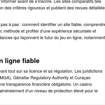
nformer avant de s’inscrire. Les sites comparatifs tels
 des critères rigoureux et publient des revues détaillée
pas à pas : comment identifier un site fiable, comprendr
ec méthode et profiter d’une expérience sécurisée et
ances qui façonnent le futur du jeu en ligne, notamment
 ligne fiable
t tout sur sa licence et sa régulation. Les juridictions
(MGA), Gibraltar Regulatory Authority et Curaçao
une transparence financière obligatoire. Un casino
généralement d’un niveau de protection élevé pour le