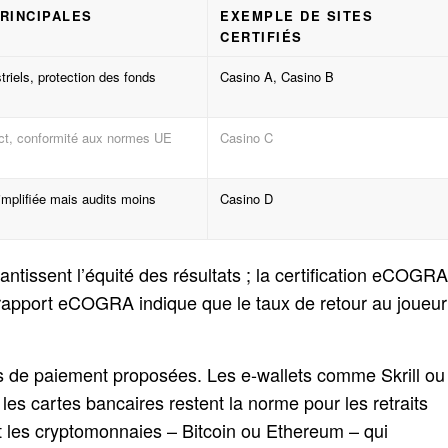
RINCIPALES
EXEMPLE DE SITES
CERTIFIÉS
riels, protection des fonds
Casino A, Casino B
rict, conformité aux normes UE
Casino C
implifiée mais audits moins
Casino D
issent l’équité des résultats ; la certification eCOGRA
 rapport eCOGRA indique que le taux de retour au joueur
des de paiement proposées. Les e‑wallets comme Skrill ou
les cartes bancaires restent la norme pour les retraits
t les cryptomonnaies – Bitcoin ou Ethereum – qui