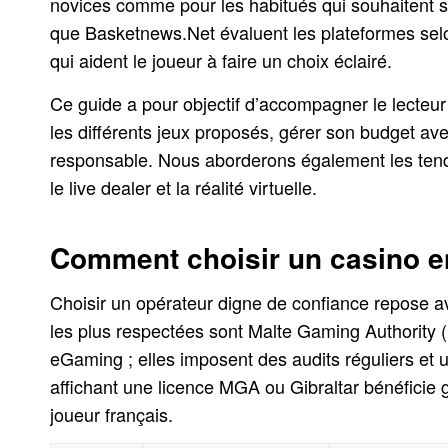
novices comme pour les habitués qui souhaitent s’i
que Basketnews.Net évaluent les plateformes selon
qui aident le joueur à faire un choix éclairé.
Ce guide a pour objectif d’accompagner le lecteur 
les différents jeux proposés, gérer son budget av
responsable. Nous aborderons également les tend
le live dealer et la réalité virtuelle.
Comment choisir un casino en
Choisir un opérateur digne de confiance repose avan
les plus respectées sont Malte Gaming Authority 
eGaming ; elles imposent des audits réguliers et 
affichant une licence MGA ou Gibraltar bénéficie 
joueur français.