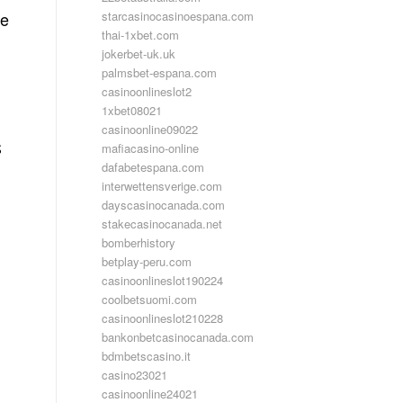
te
starcasinocasinoespana.com
thai-1xbet.com
jokerbet-uk.uk
palmsbet-espana.com
casinoonlineslot2
1xbet08021
casinoonline09022
S
mafiacasino-online
dafabetespana.com
interwettensverige.com
dayscasinocanada.com
stakecasinocanada.net
bomberhistory
betplay-peru.com
casinoonlineslot190224
coolbetsuomi.com
casinoonlineslot210228
bankonbetcasinocanada.com
bdmbetscasino.it
casino23021
casinoonline24021