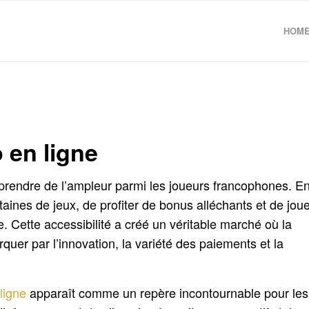
HOM
 en ligne
rendre de l’ampleur parmi les joueurs francophones. E
taines de jeux, de profiter de bonus alléchants et de jou
 Cette accessibilité a créé un véritable marché où la
er par l’innovation, la variété des paiements et la
ligne
apparaît comme un repère incontournable pour les