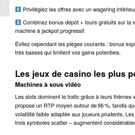
Global Tech Giant (3)
Privilégiez les offres avec un wagering inférieu
Combinez bonus dépôt + tours gratuits sur la mê
machine à jackpot progressif.
Évitez cependant les pièges courants : bonus expi
très basses qui limitent vos gains potentiels.
Les jeux de casino les plus p
Machines à sous vidéo
Les slots dominent le trafic grâce à leurs thèmes
propose un RTP moyen autour de 96 %, tandis q
volatilité faible adaptée aux joueurs prudents. Le
trois symboles scatter – augmentent considérablem