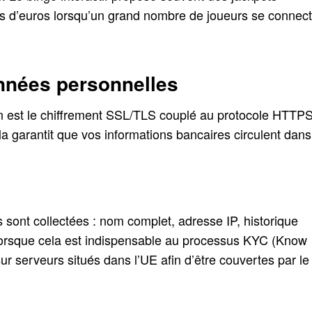
iers d’euros lorsqu’un grand nombre de joueurs se connec
onnées personnelles
on est le chiffrement SSL/TLS couplé au protocole HTTP
la garantit que vos informations bancaires circulent dans
sont collectées : nom complet, adresse IP, historique
lorsque cela est indispensable au processus KYC (Know
r serveurs situés dans l’UE afin d’être couvertes par le