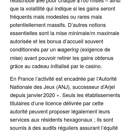
que la volatilité qui indique si les gains seront
fréquents mais modestes ou rares mais
potentiellement massifs. D’autres notions
essentielles sont la mise minimale/m maximale
autorisée et les bonus d’accueil souvent
conditionnés par un
(exigence de
wagering
mise) avant pouvoir retirer les gains obtenus
grâce au cadeau initialisé par le casino.
En France l’activité est encadrée par l’Autorité
Nationale des Jeux (ANJ), successeur d’Arjel
depuis janvier 2020 ». Seuls les établissements
titulaires d’une licence délivrée par cette
autorité peuvent proposer légalement leurs
services aux résidents hexagonaux ; ils sont
soumis à des audits réguliers assurant l’équité