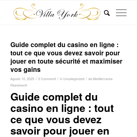
Guide complet du casino en ligne :
tout ce que vous devez savoir pour
jouer en toute sécurité et maximiser
vos gains
/
/
/
Agosto 10, 2025
0 Commenti
in
Uncategorized
da
Mediterranea
Ricevimenti
Guide complet du
casino en ligne : tout
ce que vous devez
savoir pour jouer en