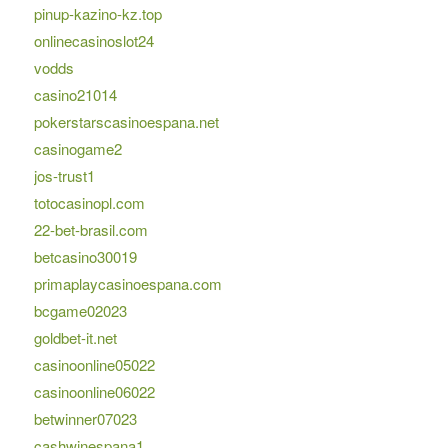
pinup-kazino-kz.top
onlinecasinoslot24
vodds
casino21014
pokerstarscasinoespana.net
casinogame2
jos-trust1
totocasinopl.com
22-bet-brasil.com
betcasino30019
primaplaycasinoespana.com
bcgame02023
goldbet-it.net
casinoonline05022
casinoonline06022
betwinner07023
cashwinespana1