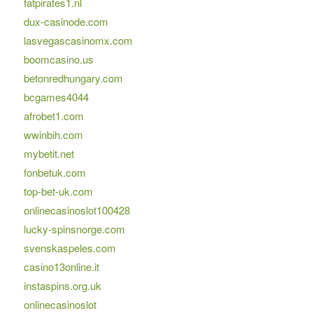
fatpirates1.nl
dux-casinode.com
lasvegascasinomx.com
boomcasino.us
betonredhungary.com
bcgames4044
afrobet1.com
wwinbih.com
mybetit.net
fonbetuk.com
top-bet-uk.com
onlinecasinoslot100428
lucky-spinsnorge.com
svenskaspeles.com
casino13online.it
instaspins.org.uk
onlinecasinoslot