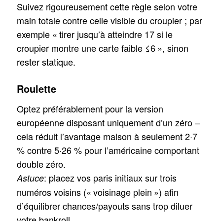
Suivez rigoureusement cette règle selon votre
main totale contre celle visible du croupier ; par
exemple « tirer jusqu’à atteindre 17 si le
croupier montre une carte faible ≤6 », sinon
rester statique.
Roulette
Optez préférablement pour la version
européenne disposant uniquement d’un zéro –
cela réduit l’avantage maison à seulement 2·7
% contre 5·26 % pour l’américaine comportant
double zéro.
: placez vos paris initiaux sur trois
Astuce
numéros voisins (« voisinage plein ») afin
d’équilibrer chances/payouts sans trop diluer
votre bankroll.