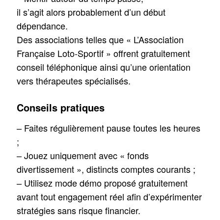
il s’agit alors probablement d’un début
dépendance.
Des associations telles que « L’Association
Française Loto‑Sportif » offrent gratuitement
conseil téléphonique ainsi qu’une orientation
vers thérapeutes spécialisés.
Conseils pratiques
– Faites régulièrement pause toutes les heures
;
– Jouez uniquement avec « fonds
divertissement », distincts comptes courants ;
– Utilisez mode démo proposé gratuitement
avant tout engagement réel afin d’expérimenter
stratégies sans risque financier.