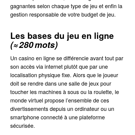
gagnantes selon chaque type de jeu et enfin la
gestion responsable de votre budget de jeu.
Les bases du jeu en ligne
(≈ 280 mots)
Un casino en ligne se différencie avant tout par
son accès via internet plutôt que par une
localisation physique fixe. Alors que le joueur
doit se rendre dans une salle de jeux pour
toucher les machines à sous ou la roulette, le
monde virtuel propose l’ensemble de ces
divertissements depuis un ordinateur ou un
smartphone connecté à une plateforme
sécurisée.