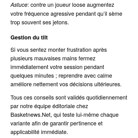
: contre un joueur loose augmentez
Astuce
votre fréquence agressive pendant qu’il sème
trop souvent ses jetons.
Gestion du tilt
Si vous sentez monter frustration après
plusieurs mauvaises mains fermez
immédiatement votre session pendant
quelques minutes ; reprendre avec calme
améliore nettement vos décisions ultérieures.
Tous ces conseils sont validés quotidiennement
par notre équipe éditoriale chez
Basketnews.Net, qui teste lui‑même chaque
variante afin de garantir pertinence et
applicabilité immédiate.