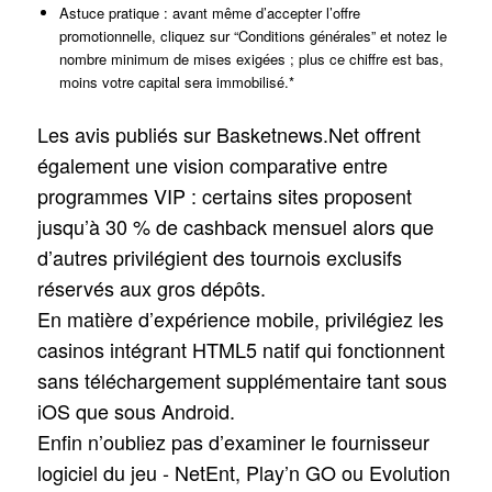
Astuce pratique : avant même d’accepter l’offre
promotionnelle, cliquez sur “Conditions générales” et notez le
nombre minimum de mises exigées ; plus ce chiffre est bas,
moins votre capital sera immobilisé.*
Les avis publiés sur Basketnews.Net offrent
également une vision comparative entre
programmes VIP : certains sites proposent
jusqu’à 30 % de cashback mensuel alors que
d’autres privilégient des tournois exclusifs
réservés aux gros dépôts.
En matière d’expérience mobile, privilégiez les
casinos intégrant HTML5 natif qui fonctionnent
sans téléchargement supplémentaire tant sous
iOS que sous Android.
Enfin n’oubliez pas d’examiner le fournisseur
logiciel du jeu ‑ NetEnt, Play’n GO ou Evolution