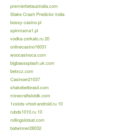
premierbetaustralia.com
Stake Crash Predictor India
bossy-casino.pl
spinmama1.pl
vodka-zerkalo.ru 20
onlinecasino16031
woocasinoca.com
bigbasssplash.uk.com
betxcz.com
Casinoer21037
shakebetbrasil.com
minecraftslotdk.com
1xslots-vhod-android.ru 10
rubds1010.ru 10
rollingslotsat.com
batwinner28032