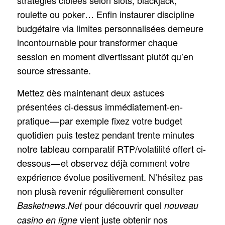
stratégies ciblées selon slots, blackjack,
roulette ou poker… Enfin instaurer discipline
budgétaire via limites personnalisées demeure
incontournable pour transformer chaque
session en moment divertissant plutôt qu’en
source stressante.
Mettez dès maintenant deux astuces
présentées ci‑dessus immédiatement‐en‐
pratique — par exemple fixez votre budget
quotidien puis testez pendant trente minutes
notre tableau comparatif RTP/volatilité offert ci-
dessous — et observez déjà comment votre
expérience évolue positivement.​ N’hésitez pas
non plusà revenir régulièrement consulter
pour découvrir quel
Basketnews.Net
nouveau
vient juste obtenir nos
casino en ligne