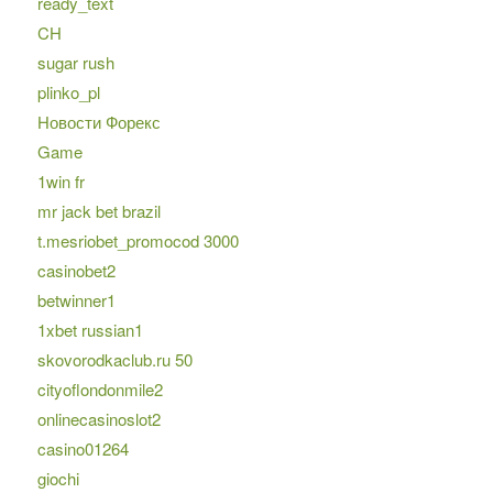
ready_text
CH
sugar rush
plinko_pl
Новости Форекс
Game
1win fr
mr jack bet brazil
t.mesriobet_promocod 3000
casinobet2
betwinner1
1xbet russian1
skovorodkaclub.ru 50
cityoflondonmile2
onlinecasinoslot2
casino01264
giochi