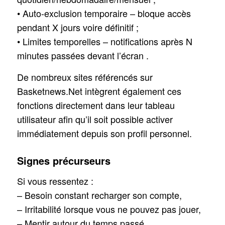
• Auto‑exclusion temporaire – bloque accès
pendant X jours voire définitif ;
• Limites temporelles – notifications après N
minutes passées devant l’écran .
De nombreux sites référencés sur
Basketnews.Net intègrent également ces
fonctions directement dans leur tableau
utilisateur afin qu’il soit possible activer
immédiatement depuis son profil personnel.
Signes précurseurs
Si vous ressentez :
– Besoin constant recharger son compte,
– Irritabilité lorsque vous ne pouvez pas jouer,
– Mentir autour du temps passé,