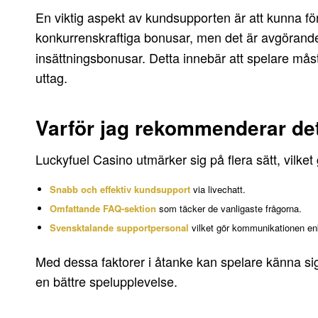
En viktig aspekt av kundsupporten är att kunna för
konkurrenskraftiga bonusar, men det är avgörande
insättningsbonusar. Detta innebär att spelare må
uttag.
Varför jag rekommenderar de
Luckyfuel Casino utmärker sig på flera sätt, vilke
Snabb och effektiv kundsupport
via livechatt.
Omfattande FAQ-sektion
som täcker de vanligaste frågorna.
Svensktalande supportpersonal
vilket gör kommunikationen en
Med dessa faktorer i åtanke kan spelare känna sig tr
en bättre spelupplevelse.