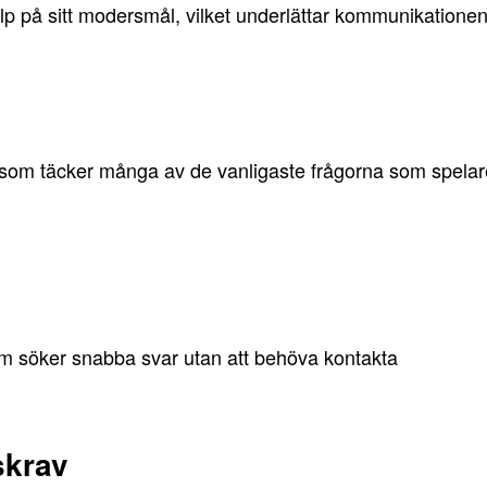
jälp på sitt modersmål, vilket underlättar kommunikatione
som täcker många av de vanligaste frågorna som spelar
om söker snabba svar utan att behöva kontakta
skrav