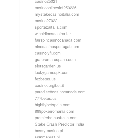
casino25021
casinoonlineslot250236
mystakecasinoitalia.com
casino27022
sportazaitalia.com
winairlinescasino1.fr
fairspincasinocanada.com
ninecasinosportugal.com
casinolyfi.com
gratorama-espana.com
slotsgarden.us
luckygamespk.com
fezbetus.us
casinocorgibet.it
paradise8casinocanada.com
777betus.us
highflybetspain.com
888pokerromania.com
premierbetaustralia.com
Stake Crash Predictor India
bossy-casino.pl
spinmama1.pl