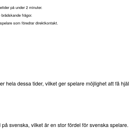
etider på under 2 minuter.
 brådskande frågor.
r spelare som föredrar direktkontakt.
der hela dessa tider, vilket ger spelare möjlighet att få hjä
å svenska, vilket är en stor fördel för svenska spelare.