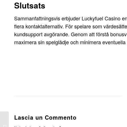
Slutsats
Sammanfattningsvis erbjuder Luckyfuel Casino en 
flera kontaktalternativ. För spelare som värdesätte
kundsupport avgörande. Genom att förstå bonusvi
maximera sin spelglädje och minimera eventuella
Lascia un Commento
Is BlueBetz Casino Safe and