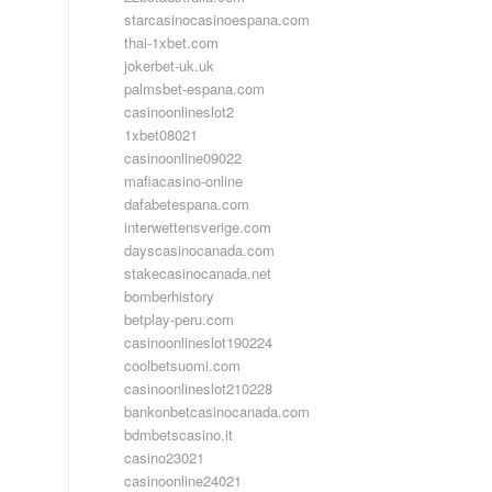
starcasinocasinoespana.com
thai-1xbet.com
jokerbet-uk.uk
palmsbet-espana.com
casinoonlineslot2
1xbet08021
casinoonline09022
mafiacasino-online
dafabetespana.com
interwettensverige.com
dayscasinocanada.com
stakecasinocanada.net
bomberhistory
betplay-peru.com
casinoonlineslot190224
coolbetsuomi.com
casinoonlineslot210228
bankonbetcasinocanada.com
bdmbetscasino.it
casino23021
casinoonline24021