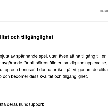
HOM
tet och tillgänglighet
njuta av spännande spel, utan även att ha tillgång till en
är avgörande för att säkerställa en smidig spelupplevelse,
, uttag och bonusar. I denna artikel går vi igenom de olika
och bedömer dess kvalitet och tillgänglighet.
takta deras kundsupport: