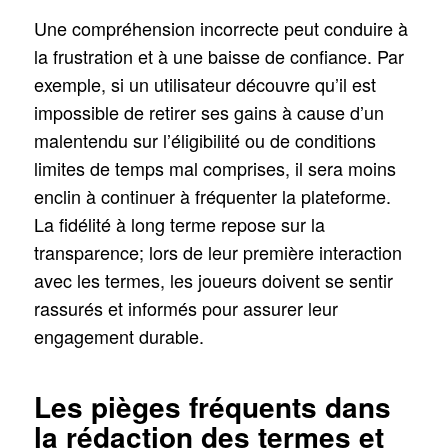
Une compréhension incorrecte peut conduire à
la frustration et à une baisse de confiance. Par
exemple, si un utilisateur découvre qu’il est
impossible de retirer ses gains à cause d’un
malentendu sur l’éligibilité ou de conditions
limites de temps mal comprises, il sera moins
enclin à continuer à fréquenter la plateforme.
La fidélité à long terme repose sur la
transparence; lors de leur première interaction
avec les termes, les joueurs doivent se sentir
rassurés et informés pour assurer leur
engagement durable.
Les pièges fréquents dans
la rédaction des termes et