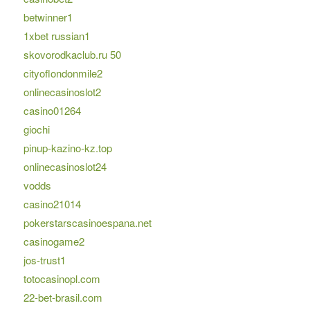
betwinner1
1xbet russian1
skovorodkaclub.ru 50
cityoflondonmile2
onlinecasinoslot2
casino01264
giochi
pinup-kazino-kz.top
onlinecasinoslot24
vodds
casino21014
pokerstarscasinoespana.net
casinogame2
jos-trust1
totocasinopl.com
22-bet-brasil.com