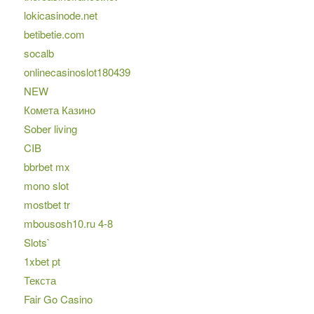
lokicasinode.net
betibetie.com
socalb
onlinecasinoslot180439
NEW
Комета Казино
Sober living
CIB
bbrbet mx
mono slot
mostbet tr
mbousosh10.ru 4-8
Slots`
1xbet pt
Текста
Fair Go Casino