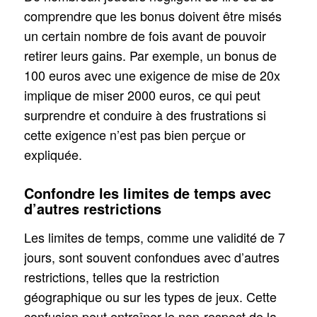
comprendre que les bonus doivent être misés
un certain nombre de fois avant de pouvoir
retirer leurs gains. Par exemple, un bonus de
100 euros avec une exigence de mise de 20x
implique de miser 2000 euros, ce qui peut
surprendre et conduire à des frustrations si
cette exigence n’est pas bien perçue or
expliquée.
Confondre les limites de temps avec
d’autres restrictions
Les limites de temps, comme une validité de 7
jours, sont souvent confondues avec d’autres
restrictions, telles que la restriction
géographique ou sur les types de jeux. Cette
confusion peut entraîner le non-respect de la