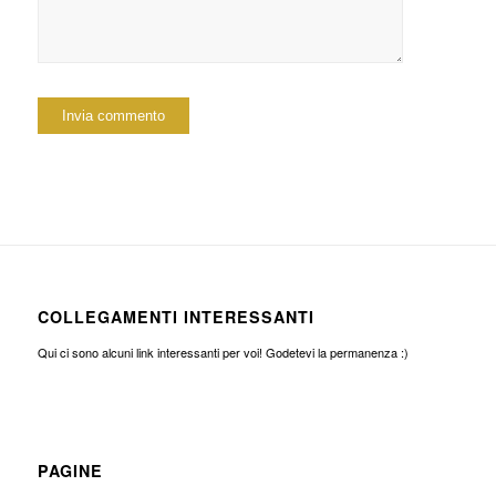
COLLEGAMENTI INTERESSANTI
Qui ci sono alcuni link interessanti per voi! Godetevi la permanenza :)
PAGINE