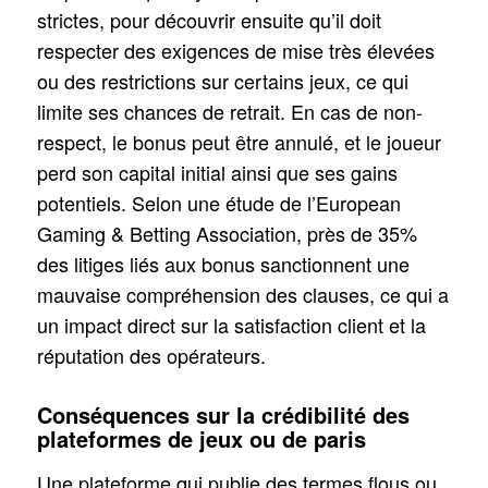
strictes, pour découvrir ensuite qu’il doit
respecter des exigences de mise très élevées
ou des restrictions sur certains jeux, ce qui
limite ses chances de retrait. En cas de non-
respect, le bonus peut être annulé, et le joueur
perd son capital initial ainsi que ses gains
potentiels. Selon une étude de l’European
Gaming & Betting Association, près de 35%
des litiges liés aux bonus sanctionnent une
mauvaise compréhension des clauses, ce qui a
un impact direct sur la satisfaction client et la
réputation des opérateurs.
Conséquences sur la crédibilité des
plateformes de jeux ou de paris
Une plateforme qui publie des termes flous ou