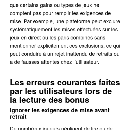
que certains gains ou types de jeux ne
comptent pas pour remplir les exigences de
mise. Par exemple, une plateforme peut exclure
systématiquement les mises effectuées sur les
jeux en direct ou les paris combinés sans
mentionner explicitement ces exclusions, ce qui
peut conduire à un rejet inattendu de retraits ou
à de fausses attentes chez l’utilisateur.
Les erreurs courantes faites
par les utilisateurs lors de
la lecture des bonus
Ignorer les exigences de mise avant
retrait
De nombreux joueurs négligent de lire ou de