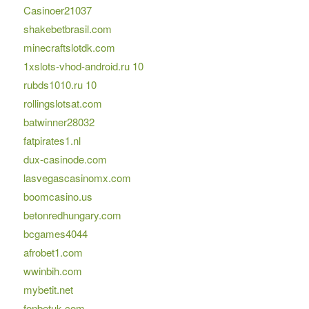
Casinoer21037
shakebetbrasil.com
minecraftslotdk.com
1xslots-vhod-android.ru 10
rubds1010.ru 10
rollingslotsat.com
batwinner28032
fatpirates1.nl
dux-casinode.com
lasvegascasinomx.com
boomcasino.us
betonredhungary.com
bcgames4044
afrobet1.com
wwinbih.com
mybetit.net
fonbetuk.com