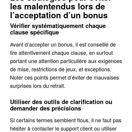
les malentendus lors de
l’acceptation d’un bonus
Vérifier systématiquement chaque
clause spécifique
Avant d’accepter un bonus, il est conseillé de
lire attentivement chaque clause, en surtout
portant une attention particulière aux exigences
de mise, restrictions de jeux, et exceptions.
Noter ces points permet d’éviter de mauvaises
surprises lors du retrait.
Utiliser des outils de clarification ou
demander des précisions
Si certains termes semblent flous, il ne faut pas
hésiter à contacter le support client ou utiliser