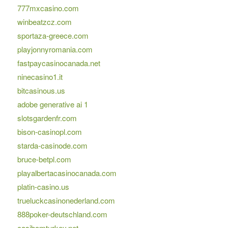
777mxcasino.com
winbeatzcz.com
sportaza-greece.com
playjonnyromania.com
fastpaycasinocanada.net
ninecasino1.it
bitcasinous.us
adobe generative ai 1
slotsgardenfr.com
bison-casinopl.com
starda-casinode.com
bruce-betpl.com
playalbertacasinocanada.com
platin-casino.us
trueluckcasinonederland.com
888poker-deutschland.com
casibomturkey.net