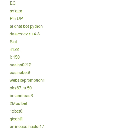
EC
aviator
Pin UP
ai chat bot python
daavdeev.ru 4-8
Slot
4122
it 150
casino0212
casinobet9
websitepromotion1
pirs67.ru 50
betandreas3
2Mostbet
1xbet8
giochi1
onlinecasinoslot17