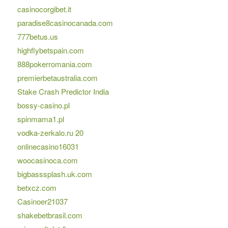
casinocorgibet.it
paradise8casinocanada.com
777betus.us
highflybetspain.com
888pokerromania.com
premierbetaustralia.com
Stake Crash Predictor India
bossy-casino.pl
spinmama1.pl
vodka-zerkalo.ru 20
onlinecasino16031
woocasinoca.com
bigbasssplash.uk.com
betxcz.com
Casinoer21037
shakebetbrasil.com