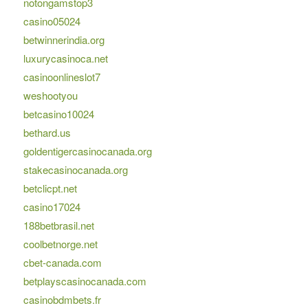
notongamstop3
casino05024
betwinnerindia.org
luxurycasinoca.net
casinoonlineslot7
weshootyou
betcasino10024
bethard.us
goldentigercasinocanada.org
stakecasinocanada.org
betclicpt.net
casino17024
188betbrasil.net
coolbetnorge.net
cbet-canada.com
betplayscasinocanada.com
casinobdmbets.fr