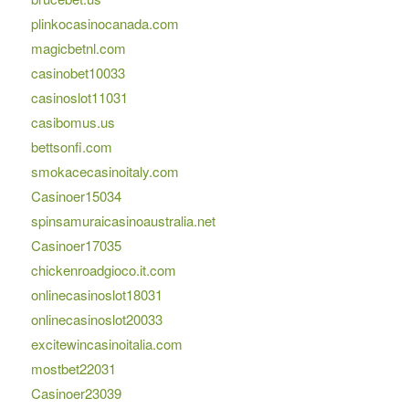
plinkocasinocanada.com
magicbetnl.com
casinobet10033
casinoslot11031
casibomus.us
bettsonfi.com
smokacecasinoitaly.com
Casinoer15034
spinsamuraicasinoaustralia.net
Casinoer17035
chickenroadgioco.it.com
onlinecasinoslot18031
onlinecasinoslot20033
excitewincasinoitalia.com
mostbet22031
Casinoer23039