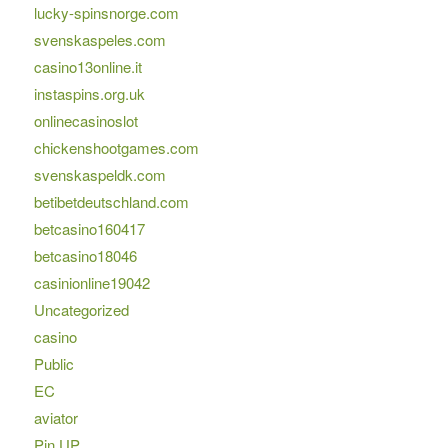
lucky-spinsnorge.com
svenskaspeles.com
casino13online.it
instaspins.org.uk
onlinecasinoslot
chickenshootgames.com
svenskaspeldk.com
betibetdeutschland.com
betcasino160417
betcasino18046
casinionline19042
Uncategorized
casino
Public
EC
aviator
Pin UP