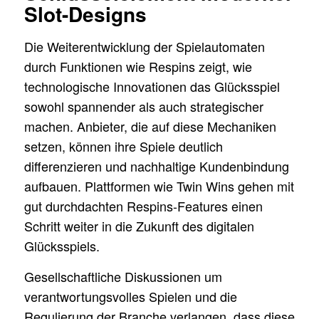
Slot-Designs
Die Weiterentwicklung der Spielautomaten
durch Funktionen wie Respins zeigt, wie
technologische Innovationen das Glücksspiel
sowohl spannender als auch strategischer
machen. Anbieter, die auf diese Mechaniken
setzen, können ihre Spiele deutlich
differenzieren und nachhaltige Kundenbindung
aufbauen. Plattformen wie Twin Wins gehen mit
gut durchdachten Respins-Features einen
Schritt weiter in die Zukunft des digitalen
Glücksspiels.
Gesellschaftliche Diskussionen um
verantwortungsvolles Spielen und die
Regulierung der Branche verlangen, dass diese