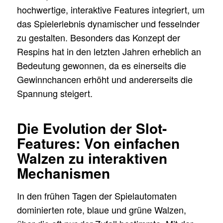
hochwertige, interaktive Features integriert, um
das Spielerlebnis dynamischer und fesselnder
zu gestalten. Besonders das Konzept der
Respins
hat in den letzten Jahren erheblich an
Bedeutung gewonnen, da es einerseits die
Gewinnchancen erhöht und andererseits die
Spannung steigert.
Die Evolution der Slot-
Features: Von einfachen
Walzen zu interaktiven
Mechanismen
In den frühen Tagen der Spielautomaten
dominierten rote, blaue und grüne Walzen,