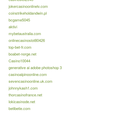
jokercasinoonlinelv.com
coinstrikeholdandwin.pl
bcgame5045
aktivi
mybetaustralia.com
onlinecasinoslot80426
top-bet-fr.com
boabet-norge.net
Casino10044
generative ai adobe photoshop 3
casinoalpinoonline.com
sevencasinoonline.uk.com
johnnykash1.com
thorcasinofrance.net
lokicasinode.net
betibetie.com