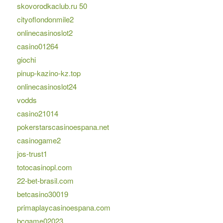
skovorodkaclub.ru 50
cityoflondonmile2
onlinecasinoslot2
casino01264
giochi
pinup-kazino-kz.top
onlinecasinoslot24
vodds
casino21014
pokerstarscasinoespana.net
casinogame2
jos-trust1
totocasinopl.com
22-bet-brasil.com
betcasino30019
primaplaycasinoespana.com
bcgame02023