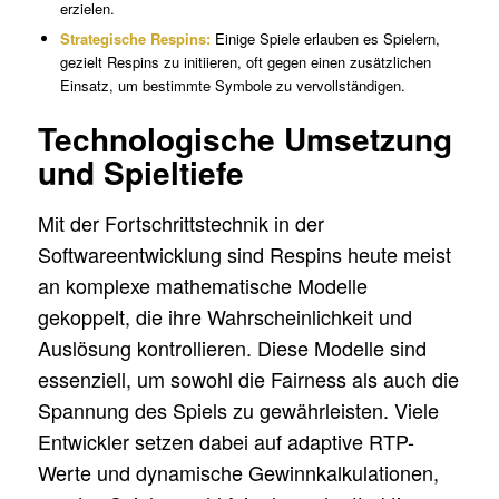
erzielen.
Strategische Respins:
Einige Spiele erlauben es Spielern,
gezielt Respins zu initiieren, oft gegen einen zusätzlichen
Einsatz, um bestimmte Symbole zu vervollständigen.
Technologische Umsetzung
und Spieltiefe
Mit der Fortschrittstechnik in der
Softwareentwicklung sind Respins heute meist
an komplexe mathematische Modelle
gekoppelt, die ihre Wahrscheinlichkeit und
Auslösung kontrollieren. Diese Modelle sind
essenziell, um sowohl die Fairness als auch die
Spannung des Spiels zu gewährleisten. Viele
Entwickler setzen dabei auf adaptive RTP-
Werte und dynamische Gewinnkalkulationen,