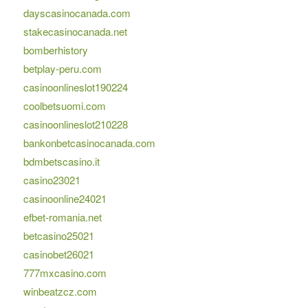
dayscasinocanada.com
stakecasinocanada.net
bomberhistory
betplay-peru.com
casinoonlineslot190224
coolbetsuomi.com
casinoonlineslot210228
bankonbetcasinocanada.com
bdmbetscasino.it
casino23021
casinoonline24021
efbet-romania.net
betcasino25021
casinobet26021
777mxcasino.com
winbeatzcz.com