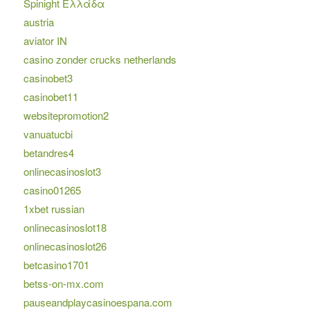
Spinight Ελλάδα
austria
aviator IN
casino zonder crucks netherlands
casinobet3
casinobet11
websitepromotion2
vanuatucbi
betandres4
onlinecasinoslot3
casino01265
1xbet russian
onlinecasinoslot18
onlinecasinoslot26
betcasino1701
betss-on-mx.com
pauseandplaycasinoespana.com