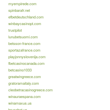
myempirede.com
spinbarafr.net
efbetdeutschland.com
winbaycasinopt.com
trustpilot
lunubetsuomi.com
betsson-france.com
sportazafrance.com
playjonnyslovenija.com
fbetcasinocanada.com
betcasino1033
greatwingreece.com
gratoramaitaly.com
cleobetracasinogreece.com
winauraespana.com
winamaxus.us
brucebet.us