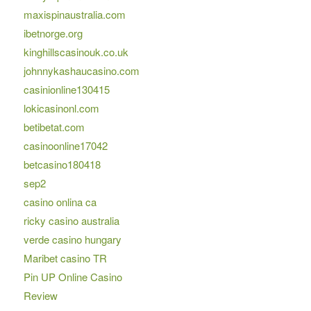
maxispinaustralia.com
ibetnorge.org
kinghillscasinouk.co.uk
johnnykashaucasino.com
casinionline130415
lokicasinonl.com
betibetat.com
casinoonline17042
betcasino180418
sep2
casino onlina ca
ricky casino australia
verde casino hungary
Maribet casino TR
Pin UP Online Casino
Review