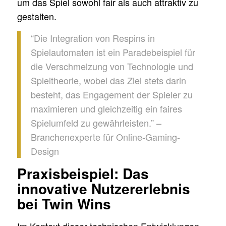
um das Spiel sowohl fair als auch attraktiv zu
gestalten.
“Die Integration von Respins in
Spielautomaten ist ein Paradebeispiel für
die Verschmelzung von Technologie und
Spieltheorie, wobei das Ziel stets darin
besteht, das Engagement der Spieler zu
maximieren und gleichzeitig ein faires
Spielumfeld zu gewährleisten.” –
Branchenexperte für Online-Gaming-
Design
Praxisbeispiel: Das
innovative Nutzererlebnis
bei Twin Wins