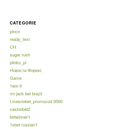
CATEGORIE
pinco
ready_text
CH
sugar rush
plinko_pl
Новости Форекс
Game
1win fr
mr jack bet brazil
t.mesriobet_promocod 3000
casinobet2
betwinner1
1xbet russian1