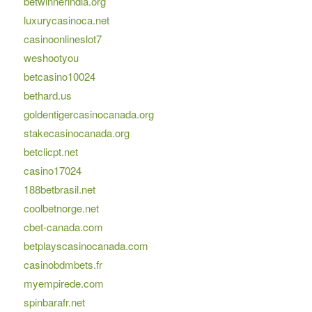
betwinnerindia.org
luxurycasinoca.net
casinoonlineslot7
weshootyou
betcasino10024
bethard.us
goldentigercasinocanada.org
stakecasinocanada.org
betclicpt.net
casino17024
188betbrasil.net
coolbetnorge.net
cbet-canada.com
betplayscasinocanada.com
casinobdmbets.fr
myempirede.com
spinbarafr.net