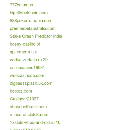
777betus.us
highflybetspain.com
888pokerromania.com
premierbetaustralia.com
Stake Crash Predictor India
bossy-casino.pl
spinmama1.pl
vodka-zerkalo.ru 20
onlinecasino16031
woocasinoca.com
bigbasssplash.uk.com
betxcz.com
Casinoer21037
shakebetbrasil.com
minecraftslotdk.com
1xslots-vhod-android.ru 10
rubds1010.ru 10