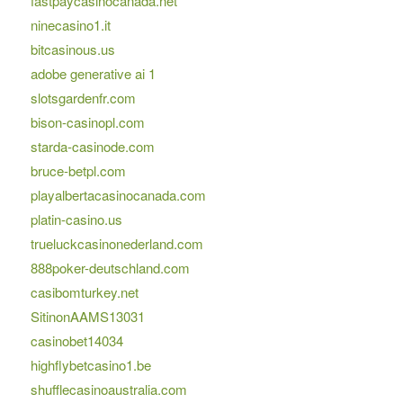
fastpaycasinocanada.net
ninecasino1.it
bitcasinous.us
adobe generative ai 1
slotsgardenfr.com
bison-casinopl.com
starda-casinode.com
bruce-betpl.com
playalbertacasinocanada.com
platin-casino.us
trueluckcasinonederland.com
888poker-deutschland.com
casibomturkey.net
SitinonAAMS13031
casinobet14034
highflybetcasino1.be
shufflecasinoaustralia.com