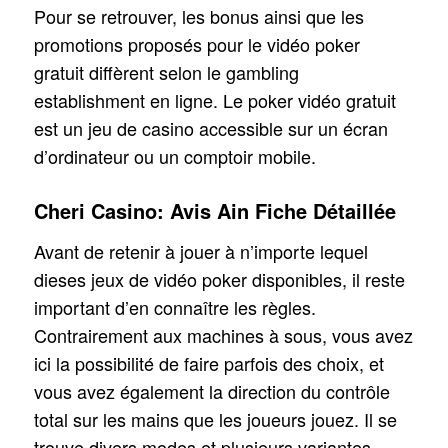
Pour se retrouver, les bonus ainsi que les
promotions proposés pour le vidéo poker
gratuit diffèrent selon le gambling
establishment en ligne. Le poker vidéo gratuit
est un jeu de casino accessible sur un écran
d’ordinateur ou un comptoir mobile.
Cheri Casino: Avis Ain Fiche Détaillée
Avant de retenir à jouer à n’importe lequel
dieses jeux de vidéo poker disponibles, il reste
important d’en connaître les règles.
Contrairement aux machines à sous, vous avez
ici la possibilité de faire parfois des choix, et
vous avez également la direction du contrôle
total sur les mains que les joueurs jouez. Il se
trouve divers modes et plusieurs variantes,