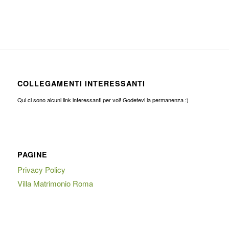
COLLEGAMENTI INTERESSANTI
Qui ci sono alcuni link interessanti per voi! Godetevi la permanenza :)
PAGINE
Privacy Policy
Villa Matrimonio Roma