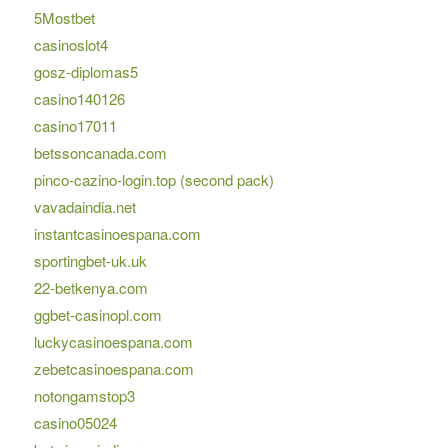
5Mostbet
casinoslot4
gosz-diplomas5
casino140126
casino17011
betssoncanada.com
pinco-cazino-login.top (second pack)
vavadaindia.net
instantcasinoespana.com
sportingbet-uk.uk
22-betkenya.com
ggbet-casinopl.com
luckycasinoespana.com
zebetcasinoespana.com
notongamstop3
casino05024