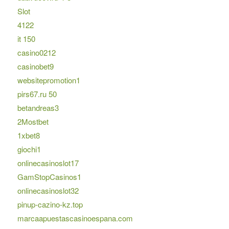
Slot
4122
it 150
casino0212
casinobet9
websitepromotion1
pirs67.ru 50
betandreas3
2Mostbet
1xbet8
giochi1
onlinecasinoslot17
GamStopCasinos1
onlinecasinoslot32
pinup-cazino-kz.top
marcaapuestascasinoespana.com