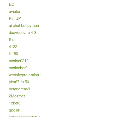
EC
aviator
Pin UP
ai chat bot python
daavdeev.ru 4-8
Slot
4122
it 150
casino0212
casinobet9
websitepromotion1
pirs67.ru 50
betandreas3
2Mostbet
1xbet8
giochi1
onlinecasinoslot17