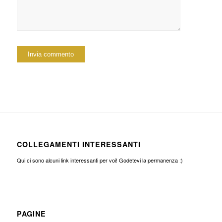
COLLEGAMENTI INTERESSANTI
Qui ci sono alcuni link interessanti per voi! Godetevi la permanenza :)
PAGINE