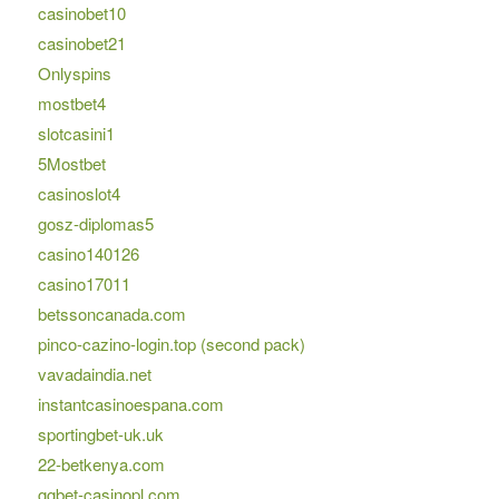
casinobet10
casinobet21
Onlyspins
mostbet4
slotcasini1
5Mostbet
casinoslot4
gosz-diplomas5
casino140126
casino17011
betssoncanada.com
pinco-cazino-login.top (second pack)
vavadaindia.net
instantcasinoespana.com
sportingbet-uk.uk
22-betkenya.com
ggbet-casinopl.com