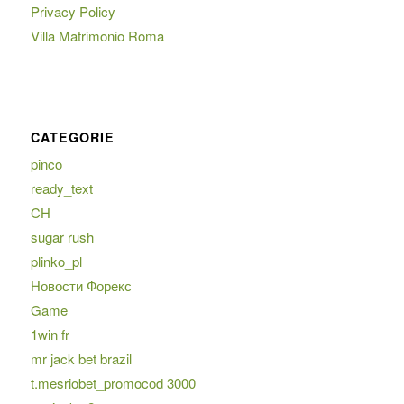
Privacy Policy
Villa Matrimonio Roma
CATEGORIE
pinco
ready_text
CH
sugar rush
plinko_pl
Новости Форекс
Game
1win fr
mr jack bet brazil
t.mesriobet_promocod 3000