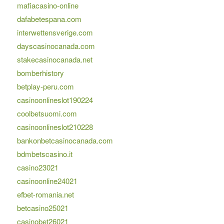
mafiacasino-online
dafabetespana.com
interwettensverige.com
dayscasinocanada.com
stakecasinocanada.net
bomberhistory
betplay-peru.com
casinoonlineslot190224
coolbetsuomi.com
casinoonlineslot210228
bankonbetcasinocanada.com
bdmbetscasino.it
casino23021
casinoonline24021
efbet-romania.net
betcasino25021
casinobet26021