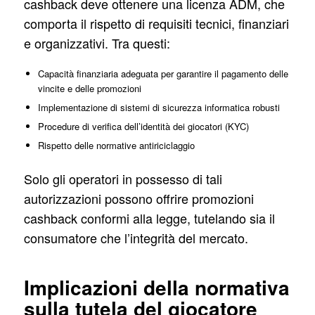
cashback deve ottenere una licenza ADM, che
comporta il rispetto di requisiti tecnici, finanziari
e organizzativi. Tra questi:
Capacità finanziaria adeguata per garantire il pagamento delle
vincite e delle promozioni
Implementazione di sistemi di sicurezza informatica robusti
Procedure di verifica dell’identità dei giocatori (KYC)
Rispetto delle normative antiriciclaggio
Solo gli operatori in possesso di tali
autorizzazioni possono offrire promozioni
cashback conformi alla legge, tutelando sia il
consumatore che l’integrità del mercato.
Implicazioni della normativa
sulla tutela del giocatore