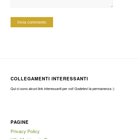
COLLEGAMENTI INTERESSANTI
Qui ci sono alcuni link interessanti per voi! Godetevi la permanenza :)
PAGINE
Privacy Policy