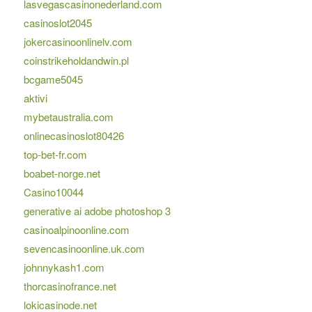
lasvegascasinonederland.com
casinoslot2045
jokercasinoonlinelv.com
coinstrikeholdandwin.pl
bcgame5045
aktivi
mybetaustralia.com
onlinecasinoslot80426
top-bet-fr.com
boabet-norge.net
Casino10044
generative ai adobe photoshop 3
casinoalpinoonline.com
sevencasinoonline.uk.com
johnnykash1.com
thorcasinofrance.net
lokicasinode.net