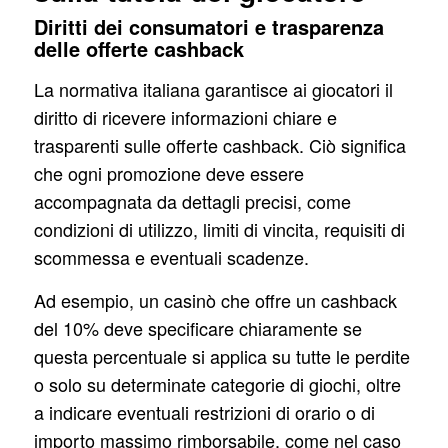
Diritti dei consumatori e trasparenza
delle offerte cashback
La normativa italiana garantisce ai giocatori il
diritto di ricevere informazioni chiare e
trasparenti sulle offerte cashback. Ciò significa
che ogni promozione deve essere
accompagnata da dettagli precisi, come
condizioni di utilizzo, limiti di vincita, requisiti di
scommessa e eventuali scadenze.
Ad esempio, un casinò che offre un cashback
del 10% deve specificare chiaramente se
questa percentuale si applica su tutte le perdite
o solo su determinate categorie di giochi, oltre
a indicare eventuali restrizioni di orario o di
importo massimo rimborsabile, come nel caso