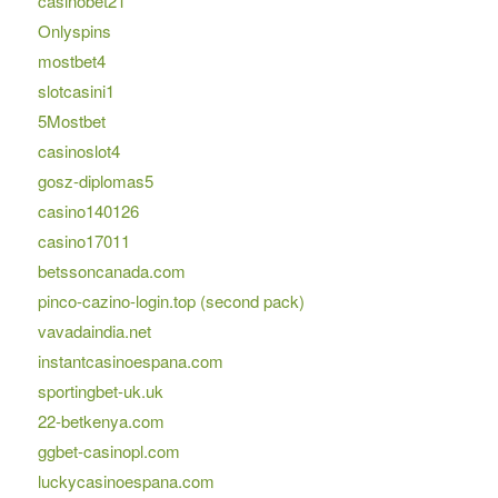
casinobet21
Onlyspins
mostbet4
slotcasini1
5Mostbet
casinoslot4
gosz-diplomas5
casino140126
casino17011
betssoncanada.com
pinco-cazino-login.top (second pack)
vavadaindia.net
instantcasinoespana.com
sportingbet-uk.uk
22-betkenya.com
ggbet-casinopl.com
luckycasinoespana.com