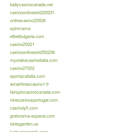
ballycasinocanada.net
casinoonlineslot220231
onlinecasino23026
spinmama
efbetbulgaria.com
casino25021
casinoonlineslot250236
mystakecasinoitalia.com
casino27022
sportazaitalia.com
winairlinescasino1.fr
fairspincasinocanada.com
ninecasinosportugal.com
casinolyfi.com
gratorama-espana.com
slotsgarden.us
luckygamespk.com