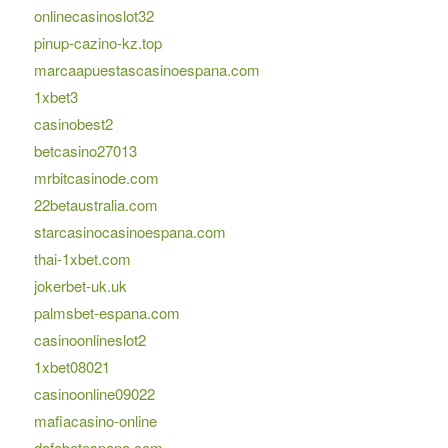
onlinecasinoslot32
pinup-cazino-kz.top
marcaapuestascasinoespana.com
1xbet3
casinobest2
betcasino27013
mrbitcasinode.com
22betaustralia.com
starcasinocasinoespana.com
thai-1xbet.com
jokerbet-uk.uk
palmsbet-espana.com
casinoonlineslot2
1xbet08021
casinoonline09022
mafiacasino-online
dafabetespana.com