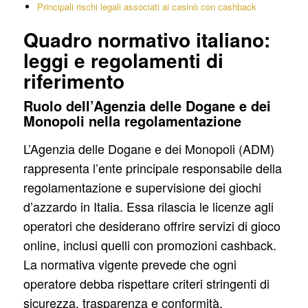
Principali rischi legali associati ai casinò con cashback
Quadro normativo italiano:
leggi e regolamenti di
riferimento
Ruolo dell’Agenzia delle Dogane e dei
Monopoli nella regolamentazione
L’Agenzia delle Dogane e dei Monopoli (ADM)
rappresenta l’ente principale responsabile della
regolamentazione e supervisione dei giochi
d’azzardo in Italia. Essa rilascia le licenze agli
operatori che desiderano offrire servizi di gioco
online, inclusi quelli con promozioni cashback.
La normativa vigente prevede che ogni
operatore debba rispettare criteri stringenti di
sicurezza, trasparenza e conformità,