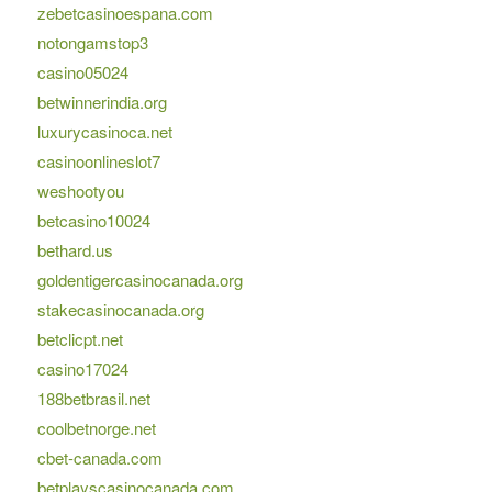
zebetcasinoespana.com
notongamstop3
casino05024
betwinnerindia.org
luxurycasinoca.net
casinoonlineslot7
weshootyou
betcasino10024
bethard.us
goldentigercasinocanada.org
stakecasinocanada.org
betclicpt.net
casino17024
188betbrasil.net
coolbetnorge.net
cbet-canada.com
betplayscasinocanada.com