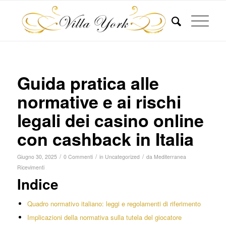
Guida pratica alle
normative e ai rischi
legali dei casino online
con cashback in Italia
/
/
/
Giugno 30, 2025
0 Commenti
in
Uncategorized
da
Mediterranea
Ricevimenti
Indice
Quadro normativo italiano: leggi e regolamenti di riferimento
Implicazioni della normativa sulla tutela del giocatore