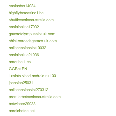
casinobet14034
highflybetcasino1.be
shufflecasinoaustralia.com
casinionline17032
gatesofolympusslot.uk.com
chickenroadsgames.uk.com
onlinecasinoslot19032
casinionline21036
amonbet1.es
GGBet EN
1xslots-vhod-android.ru 100
jbcasino25031
onlinecasinoslot270312
premierbetcasinoaustralia.com
betwinner29033
nordicbetse.net