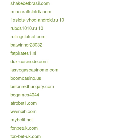
shakebetbrasil.com
minecraftslotdk.com
1xslots-vhod-android.ru 10
rubds1010.ru 10
rollingslotsat.com
batwinner28032
fatpirates1.nl
dux-casinode.com
lasvegascasinomx.com
boomcasino.us
betonredhungary.com
bcgames4044
afrobet1.com
wwinbih.com
mybetit.net
fonbetuk.com
top-bet-uk.com