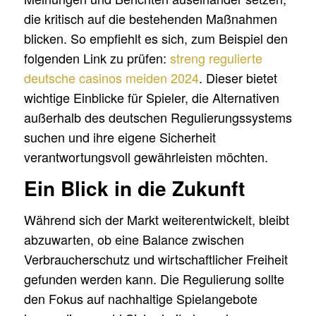
die kritisch auf die bestehenden Maßnahmen
blicken. So empfiehlt es sich, zum Beispiel den
folgenden Link zu prüfen:
streng regulierte
deutsche casinos meiden 2024
. Dieser bietet
wichtige Einblicke für Spieler, die Alternativen
außerhalb des deutschen Regulierungssystems
suchen und ihre eigene Sicherheit
verantwortungsvoll gewährleisten möchten.
Ein Blick in die Zukunft
Während sich der Markt weiterentwickelt, bleibt
abzuwarten, ob eine Balance zwischen
Verbraucherschutz und wirtschaftlicher Freiheit
gefunden werden kann. Die Regulierung sollte
den Fokus auf nachhaltige Spielangebote