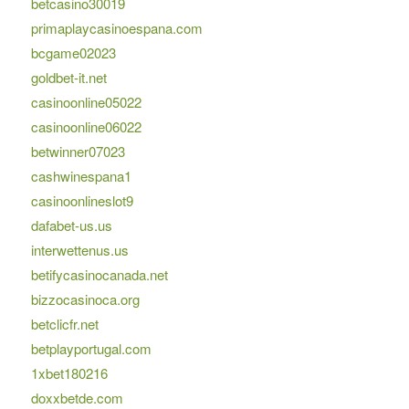
betcasino30019
primaplaycasinoespana.com
bcgame02023
goldbet-it.net
casinoonline05022
casinoonline06022
betwinner07023
cashwinespana1
casinoonlineslot9
dafabet-us.us
interwettenus.us
betifycasinocanada.net
bizzocasinoca.org
betclicfr.net
betplayportugal.com
1xbet180216
doxxbetde.com