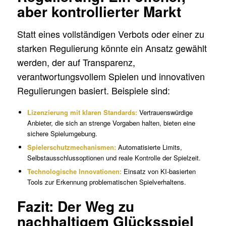
aber kontrollierter Markt
Statt eines vollständigen Verbots oder einer zu
starken Regulierung könnte ein Ansatz gewählt
werden, der auf Transparenz,
verantwortungsvollem Spielen und innovativen
Regulierungen basiert. Beispiele sind:
Lizenzierung mit klaren Standards:
Vertrauenswürdige
Anbieter, die sich an strenge Vorgaben halten, bieten eine
sichere Spielumgebung.
Spielerschutzmechanismen:
Automatisierte Limits,
Selbstausschlussoptionen und reale Kontrolle der Spielzeit.
Technologische Innovationen:
Einsatz von KI-basierten
Tools zur Erkennung problematischen Spielverhaltens.
Fazit: Der Weg zu
nachhaltigem Glücksspiel