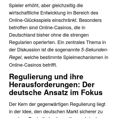
Spieler erhöht, aber gleichzeitig die
wirtschaftliche Entwicklung im Bereich des
Online-Glücksspiels einschränkt. Besonders
betroffen sind Online-Casinos, die in
Deutschland bisher ohne die strengen
Regularien operierten. Ein zentrales Thema in
der Diskussion ist die sogenannte
5-Sekunden-
, welche bestimmte Spielmechanismen in
Regel
Online-Casinos betrifft.
Regulierung und ihre
Herausforderungen: Der
deutsche Ansatz im Fokus
Der Kern der gegenwärtigen Regulierung liegt
in der Idee, den deutschen Markt sicherer zu