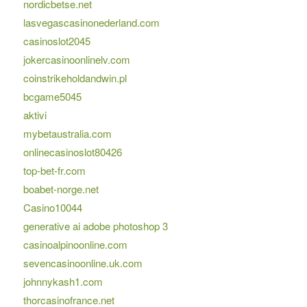
nordicbetse.net
lasvegascasinonederland.com
casinoslot2045
jokercasinoonlinelv.com
coinstrikeholdandwin.pl
bcgame5045
aktivi
mybetaustralia.com
onlinecasinoslot80426
top-bet-fr.com
boabet-norge.net
Casino10044
generative ai adobe photoshop 3
casinoalpinoonline.com
sevencasinoonline.uk.com
johnnykash1.com
thorcasinofrance.net