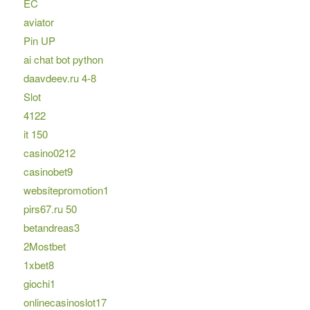
EC
aviator
Pin UP
ai chat bot python
daavdeev.ru 4-8
Slot
4122
it 150
casino0212
casinobet9
websitepromotion1
pirs67.ru 50
betandreas3
2Mostbet
1xbet8
giochi1
onlinecasinoslot17