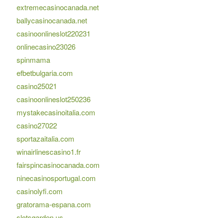
extremecasinocanada.net
ballycasinocanada.net
casinoonlineslot220231
onlinecasino23026
spinmama
efbetbulgaria.com
casino25021
casinoonlineslot250236
mystakecasinoitalia.com
casino27022
sportazaitalia.com
winairlinescasino1.fr
fairspincasinocanada.com
ninecasinosportugal.com
casinolyfi.com
gratorama-espana.com
slotsgarden.us