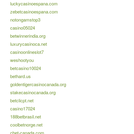
luckycasinoespana.com
zebetcasinoespana.com
notongamstop3
casino05024
betwinnerindia.org
luxurycasinoca.net
casinoonlineslot7
weshootyou
betcasino10024
bethard.us
goldentigercasinocanada.org
stakecasinocanada.org
betclicpt.net
casino17024
188betbrasil.net
coolbetnorge.net
cbet-canada.com