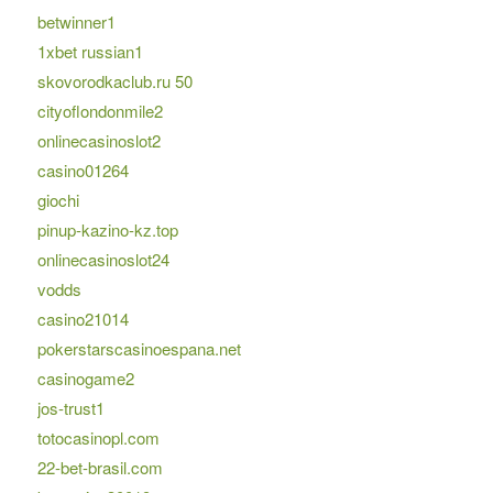
betwinner1
1xbet russian1
skovorodkaclub.ru 50
cityoflondonmile2
onlinecasinoslot2
casino01264
giochi
pinup-kazino-kz.top
onlinecasinoslot24
vodds
casino21014
pokerstarscasinoespana.net
casinogame2
jos-trust1
totocasinopl.com
22-bet-brasil.com