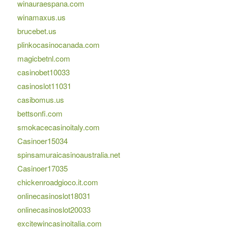
winauraespana.com
winamaxus.us
brucebet.us
plinkocasinocanada.com
magicbetnl.com
casinobet10033
casinoslot11031
casibomus.us
bettsonfi.com
smokacecasinoitaly.com
Casinoer15034
spinsamuraicasinoaustralia.net
Casinoer17035
chickenroadgioco.it.com
onlinecasinoslot18031
onlinecasinoslot20033
excitewincasinoitalia.com