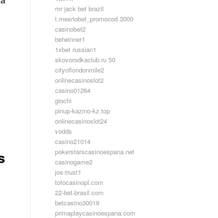
mr jack bet brazil
t.mesriobet_promocod 3000
casinobet2
betwinner1
1xbet russian1
skovorodkaclub.ru 50
cityoflondonmile2
onlinecasinoslot2
casino01264
giochi
pinup-kazino-kz.top
onlinecasinoslot24
vodds
casino21014
pokerstarscasinoespana.net
s
casinogame2
jos-trust1
totocasinopl.com
22-bet-brasil.com
betcasino30019
primaplaycasinoespana.com