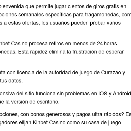
ienvenida que permite jugar cientos de giros gratis en
omociones semanales específicas para tragamonedas, co
 a estas ofertas, los usuarios pueden probar varios
Kinbet Casino procesa retiros en menos de 24 horas
nedas. Esta rapidez elimina la frustración de esperar
nta con licencia de la autoridad de juego de Curazao y
tus datos.
onsiva del sitio funciona sin problemas en iOS y Android
e la versión de escritorio.
upciones, con bonos generosos y pagos ultra rápidos? E
gadores elijan Kinbet Casino como su casa de juego