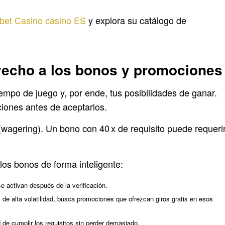
bet Casino casino ES
y explora su catálogo de
vecho a los bonos y promociones
empo de juego y, por ende, tus posibilidades de ganar.
iones antes de aceptarlos.
(wagering). Un bono con 40 x de requisito puede requeri
los bonos de forma inteligente:
se activan después de la verificación.
ts de alta volatilidad, busca promociones que ofrezcan giros gratis en esos
de cumplir los requisitos sin perder demasiado.