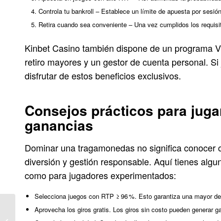
Controla tu bankroll – Establece un límite de apuesta por sesió
Retira cuando sea conveniente – Una vez cumplidos los requisitos
Kinbet Casino también dispone de un programa VI
retiro mayores y un gestor de cuenta personal. Si 
disfrutar de estos beneficios exclusivos.
Consejos prácticos para juga
ganancias
Dominar una tragamonedas no significa conocer c
diversión y gestión responsable. Aquí tienes al
como para jugadores experimentados:
Selecciona juegos con RTP ≥ 96 %. Esto garantiza una mayor dev
Aprovecha los giros gratis. Los giros sin costo pueden generar ga
Bonus fedeltà e programmi VIP su