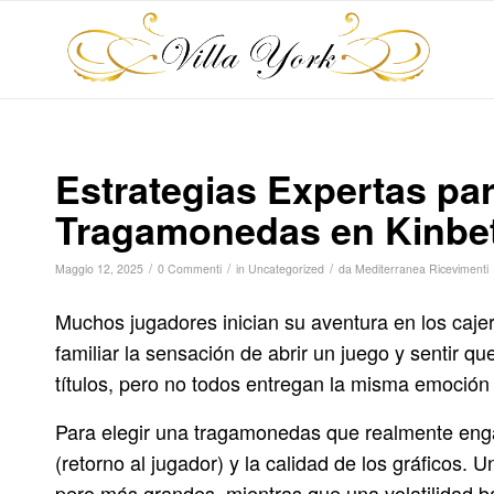
Estrategias Expertas par
Tragamonedas en Kinbe
/
/
/
Maggio 12, 2025
0 Commenti
in
Uncategorized
da
Mediterranea Ricevimenti
Muchos jugadores inician su aventura en los caje
familiar la sensación de abrir un juego y sentir qu
títulos, pero no todos entregan la misma emoción
Para elegir una tragamonedas que realmente enganc
(retorno al jugador) y la calidad de los gráficos. 
pero más grandes, mientras que una volatilidad b