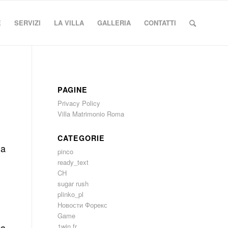
E
SERVIZI
LA VILLA
GALLERIA
CONTATTI
PAGINE
Privacy Policy
Villa Matrimonio Roma
CATEGORIE
na
pinco
ready_text
CH
sugar rush
plinko_pl
Новости Форекс
Game
ca
1win fr