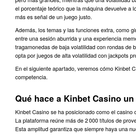
el porcentaje teórico que la máquina devuelve a l
más es señal de un juego justo.
Además, los temas y las funciones extra, como gir
entre una sesión aburrida y una experiencia memo
tragamonedas de baja volatilidad con rondas de bo
opta por juegos de alta volatilidad con jackpots pr
En el siguiente apartado, veremos cómo Kinbet Cas
competencia.
Qué hace a Kinbet Casino un 
Kinbet Casino se ha posicionado como el casino o
La plataforma reúne más de 2 000 títulos de pro
Esta amplitud garantiza que siempre haya una nu