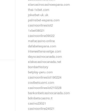
starcasinocasinoespana.com
thai-1xbet.com
jokerbet-uk.uk
palmsbet-espana.com
casinoonlineslot2
1xbet08021
casinoonline09022
mafiacasino-online
dafabetespana.com
interwettensverige.com
dayscasinocanada.com
stakecasinocanada.net
bomberhistory
betplay-peru.com
casinoonlineslot190224
coolbetsuomi.com
casinoonlineslot210228
bankonbetcasinocanada.com
bdmbetscasino.it
casino23021
casinoonline24021