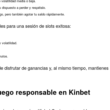
e volatilidad media o baja.
 dispuesto a perder y respétalo.
uego, pero también agotar tu saldo rápidamente.
s para una sesión de slots exitosa:
volatilidad.
nutos.
 de disfrutar de ganancias y, al mismo tiempo, mantienes
uego responsable en Kinbet