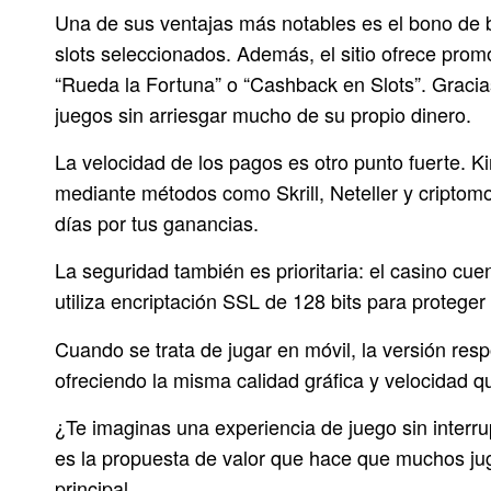
Una de sus ventajas más notables es el bono de b
slots seleccionados. Además, el sitio ofrece pr
“Rueda la Fortuna” o “Cashback en Slots”. Gracias
juegos sin arriesgar mucho de su propio dinero.
La velocidad de los pagos es otro punto fuerte. 
mediante métodos como Skrill, Neteller y criptomo
días por tus ganancias.
La seguridad también es prioritaria: el casino cue
utiliza encriptación SSL de 128 bits para proteger 
Cuando se trata de jugar en móvil, la versión resp
ofreciendo la misma calidad gráfica y velocidad qu
¿Te imaginas una experiencia de juego sin interr
es la propuesta de valor que hace que muchos ju
principal.