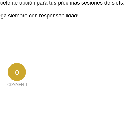
xcelente opción para tus próximas sesiones de slots.
ega siempre con responsabilidad!
0
COMMENTI