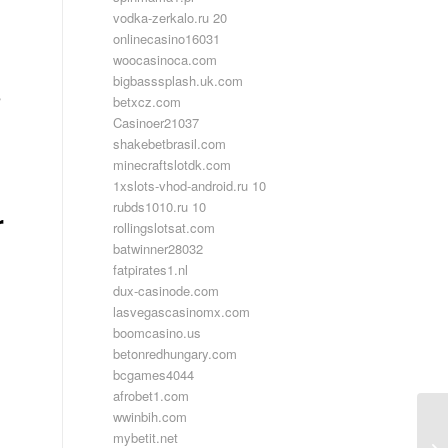
vodka-zerkalo.ru 20
onlinecasino16031
woocasinoca.com
bigbasssplash.uk.com
e
betxcz.com
Casinoer21037
shakebetbrasil.com
minecraftslotdk.com
1xslots-vhod-android.ru 10
rubds1010.ru 10
r
rollingslotsat.com
batwinner28032
fatpirates1.nl
dux-casinode.com
lasvegascasinomx.com
boomcasino.us
betonredhungary.com
bcgames4044
afrobet1.com
wwinbih.com
mybetit.net
Th