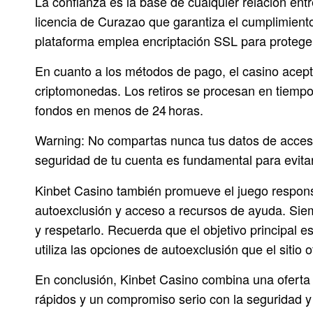
La confianza es la base de cualquier relación ent
licencia de Curazao que garantiza el cumplimient
plataforma emplea encriptación SSL para proteger 
En cuanto a los métodos de pago, el casino acepta
criptomonedas. Los retiros se procesan en tiempo 
fondos en menos de 24 horas.
Warning: No compartas nunca tus datos de acceso 
seguridad de tu cuenta es fundamental para evitar
Kinbet Casino también promueve el juego respons
autoexclusión y acceso a recursos de ayuda. Sie
y respetarlo. Recuerda que el objetivo principal es
utiliza las opciones de autoexclusión que el sitio o
En conclusión, Kinbet Casino combina una oferta 
rápidos y un compromiso serio con la seguridad y