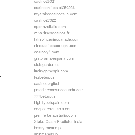
casino25021
casinoonlineslot250236
mystakecasinoitalia.com
casino27022
sportazaitalia.com
winairlinescasino1.fr
fairspincasinocanada.com
ninecasinosportugal.com
casinolyfi.com
gratorama-espana.com
slotsgarden.us
luckygamespk.com
r
fezbetus.us
casinocorgibet.it
paradise8casinocanada.com
777betus.us
highflybetspain.com
888pokerromania.com
premierbetaustralia.com
Stake Crash Predictor India
bossy-casino.pl
spinmama1.pl