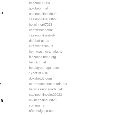
bcgame02023
goldbet-it.net
mo
casinoonline05022
casinoonline06022
betwinner07023
cashwinespana1
casinoonlineslot9
dafabet-us.us
interwettenus.us
betifycasinocanada.net
bizzocasinoca.org
betclicfr.net
betplayportugal.com
1xbet180216
doxxbetde.com
,
extremecasinocanada.net
ballycasinocanada.net
casinoonlineslot220231
sa
onlinecasino23026
spinmama
efbetbulgaria.com