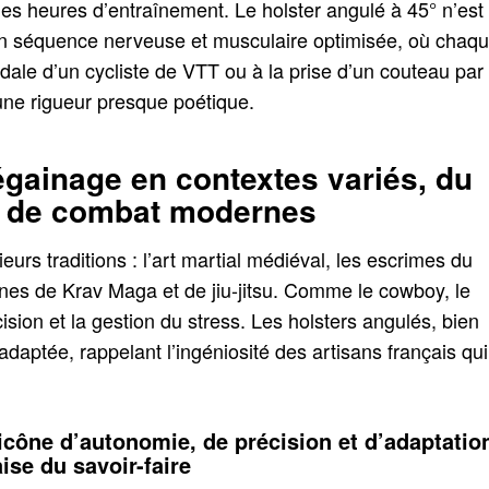
es heures d’entraînement. Le holster angulé à 45° n’est
d’un séquence nerveuse et musculaire optimisée, où chaq
ale d’un cycliste de VTT ou à la prise d’un couteau par
 une rigueur presque poétique.
égainage en contextes variés, du
s de combat modernes
eurs traditions : l’art martial médiéval, les escrimes du
ines de Krav Maga et de jiu-jitsu. Comme le cowboy, le
écision et la gestion du stress. Les holsters angulés, bien
adaptée, rappelant l’ingéniosité des artisans français qui
cône d’autonomie, de précision et d’adaptatio
ise du savoir-faire