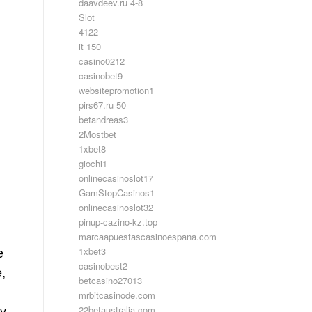
daavdeev.ru 4-8
Slot
4122
it 150
casino0212
casinobet9
websitepromotion1
pirs67.ru 50
betandreas3
2Mostbet
1xbet8
giochi1
onlinecasinoslot17
GamStopCasinos1
onlinecasinoslot32
pinup-cazino-kz.top
marcaapuestascasinoespana.com
e
1xbet3
casinobest2
e,
betcasino27013
mrbitcasinode.com
oy
22betaustralia.com