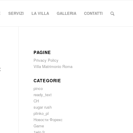
E
SERVIZI
LA VILLA
GALLERIA
CONTATTI
PAGINE
Privacy Policy
Villa Matrimonio Roma
t
CATEGORIE
pinco
ready_text
CH
sugar rush
plinko_pl
Новости Форекс
Game
1win fr