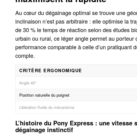
Au cœur du dégainage optimal se trouve une géomét
inclinaison n’est pas arbitraire : elle optimise la 
de 30 % le temps de réaction selon des études b
urbain ou rural, ce léger angle permet au porteur
performance comparable à celle d’un pratiquant d
compte.
CRITÈRE ERGONOMIQUE
Angle 45°
Position naturelle du poignet
Libération fluide du mécanisme
L’histoire du Pony Express : une vitess
dégainage instinctif