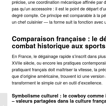
précise, une coordination mécanique affinée par d
pas qu’un accessoire : il est le point de départ 
degré compte. Ce principe est comparable à la péd
un chef cuisinier — la forme suit la fonction avec
Comparaison française : le d
combat historique aux sport
En France, le dégainage rapide s’inscrit dans plusi
XVIIe siècle, ou encore les pratiques contempora
pratiquant français doit maîtriser la vitesse, la pr
que d’origine américaine, trouvent ici une version 
transforment le simple cuir en outil d’excellence.
Symbolisme culturel : le cowboy comme i
– valeurs partagées dans la culture frança
Comparative Review: Winzter
Casino’s Live Dealer Games vs.