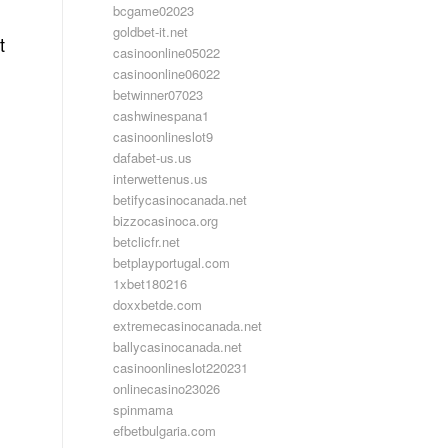
bcgame02023
goldbet-it.net
t
casinoonline05022
casinoonline06022
betwinner07023
cashwinespana1
casinoonlineslot9
dafabet-us.us
interwettenus.us
betifycasinocanada.net
bizzocasinoca.org
betclicfr.net
betplayportugal.com
1xbet180216
doxxbetde.com
extremecasinocanada.net
ballycasinocanada.net
casinoonlineslot220231
onlinecasino23026
spinmama
efbetbulgaria.com