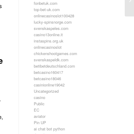
fonbetuk.com
l’
s
top-bet-uk.com
onlinecasinoslot100428
lucky-spinsnorge.com
svenskaspeles.com
casino13online.it
instaspins.org.uk
onlinecasinoslot
chickenshootgames.com
e
svenskaspeldk.com
betibetdeutschland.com
betcasino160417
betcasino18046
casinionline19042
Uncategorized
casino
—
Public
EC
e,
aviator
Pin UP
ai chat bot python