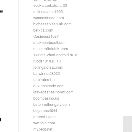
vodka-zerkalo.ru 20
ue
onlinecasino16031
woocasinoca.com
bigbasssplash.uk.com
betxcz.com
Casinoer21037
shakebetbrasil.com
minecraftslotdk.com
1xslots-vhod-android.ru 10
rubds1010.ru 10
rollingslotsat.com
batwinner28032
fatpirates1.nl
dux-casinode.com
lasvegascasinomx.com
boomcasino.us
betonredhungary.com
bcgames4044
afrobet1.com
n
wwinbih.com
mybetit.net
Au