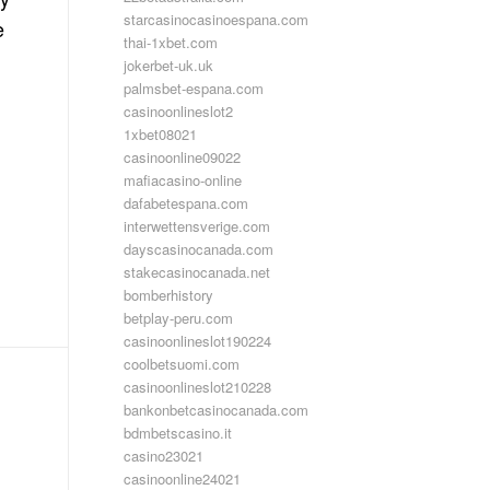
starcasinocasinoespana.com
e
thai-1xbet.com
jokerbet-uk.uk
palmsbet-espana.com
casinoonlineslot2
1xbet08021
casinoonline09022
mafiacasino-online
dafabetespana.com
interwettensverige.com
dayscasinocanada.com
stakecasinocanada.net
bomberhistory
betplay-peru.com
casinoonlineslot190224
coolbetsuomi.com
casinoonlineslot210228
bankonbetcasinocanada.com
bdmbetscasino.it
casino23021
casinoonline24021