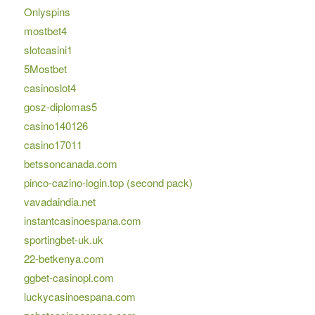
Onlyspins
mostbet4
slotcasini1
5Mostbet
casinoslot4
gosz-diplomas5
casino140126
casino17011
betssoncanada.com
pinco-cazino-login.top (second pack)
vavadaindia.net
instantcasinoespana.com
sportingbet-uk.uk
22-betkenya.com
ggbet-casinopl.com
luckycasinoespana.com