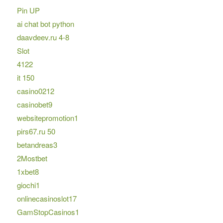
Pin UP
ai chat bot python
daavdeev.ru 4-8
Slot
4122
it 150
casino0212
casinobet9
websitepromotion1
pirs67.ru 50
betandreas3
2Mostbet
1xbet8
giochi1
onlinecasinoslot17
GamStopCasinos1