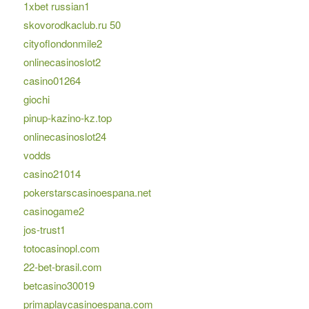
1xbet russian1
skovorodkaclub.ru 50
cityoflondonmile2
onlinecasinoslot2
casino01264
giochi
pinup-kazino-kz.top
onlinecasinoslot24
vodds
casino21014
pokerstarscasinoespana.net
casinogame2
jos-trust1
totocasinopl.com
22-bet-brasil.com
betcasino30019
primaplaycasinoespana.com