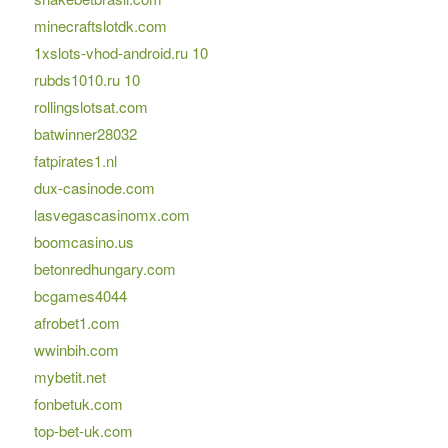
minecraftslotdk.com
1xslots-vhod-android.ru 10
rubds1010.ru 10
rollingslotsat.com
batwinner28032
fatpirates1.nl
dux-casinode.com
lasvegascasinomx.com
boomcasino.us
betonredhungary.com
bcgames4044
afrobet1.com
wwinbih.com
mybetit.net
fonbetuk.com
top-bet-uk.com