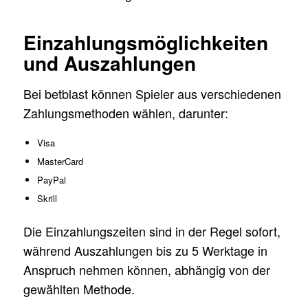
Einzahlungsmöglichkeiten
und Auszahlungen
Bei betblast können Spieler aus verschiedenen
Zahlungsmethoden wählen, darunter:
Visa
MasterCard
PayPal
Skrill
Die Einzahlungszeiten sind in der Regel sofort,
während Auszahlungen bis zu 5 Werktage in
Anspruch nehmen können, abhängig von der
gewählten Methode.