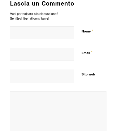
Lascia un Commento
Vuoi partecipare alla discussione?
Sentitevi liberi di contribuire!
*
Nome
*
Email
Sito web