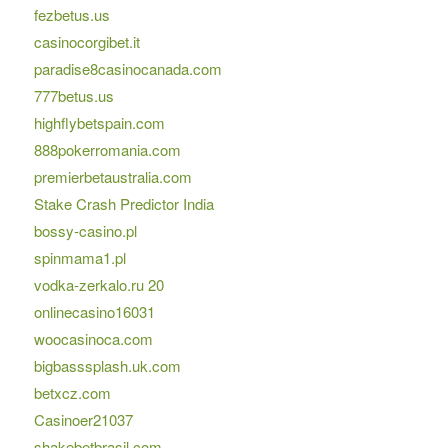
fezbetus.us
casinocorgibet.it
paradise8casinocanada.com
777betus.us
highflybetspain.com
888pokerromania.com
premierbetaustralia.com
Stake Crash Predictor India
bossy-casino.pl
spinmama1.pl
vodka-zerkalo.ru 20
onlinecasino16031
woocasinoca.com
bigbasssplash.uk.com
betxcz.com
Casinoer21037
shakebetbrasil.com