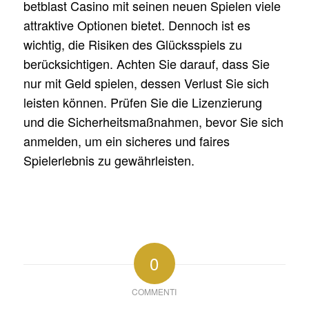
betblast Casino mit seinen neuen Spielen viele
attraktive Optionen bietet. Dennoch ist es
wichtig, die Risiken des Glücksspiels zu
berücksichtigen. Achten Sie darauf, dass Sie
nur mit Geld spielen, dessen Verlust Sie sich
leisten können. Prüfen Sie die Lizenzierung
und die Sicherheitsmaßnahmen, bevor Sie sich
anmelden, um ein sicheres und faires
Spielerlebnis zu gewährleisten.
0
COMMENTI