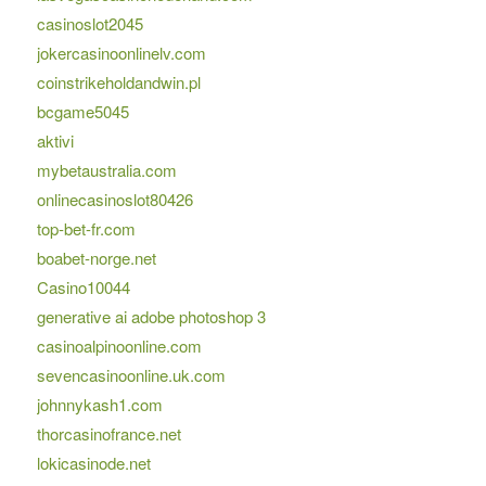
casinoslot2045
jokercasinoonlinelv.com
coinstrikeholdandwin.pl
bcgame5045
aktivi
mybetaustralia.com
onlinecasinoslot80426
top-bet-fr.com
boabet-norge.net
Casino10044
generative ai adobe photoshop 3
casinoalpinoonline.com
sevencasinoonline.uk.com
johnnykash1.com
thorcasinofrance.net
lokicasinode.net