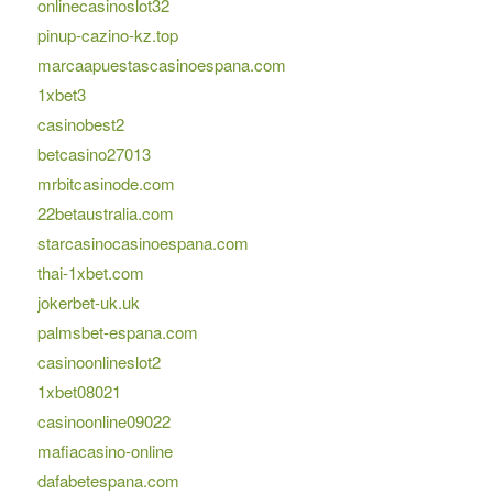
onlinecasinoslot32
pinup-cazino-kz.top
marcaapuestascasinoespana.com
1xbet3
casinobest2
betcasino27013
mrbitcasinode.com
22betaustralia.com
starcasinocasinoespana.com
thai-1xbet.com
jokerbet-uk.uk
palmsbet-espana.com
casinoonlineslot2
1xbet08021
casinoonline09022
mafiacasino-online
dafabetespana.com