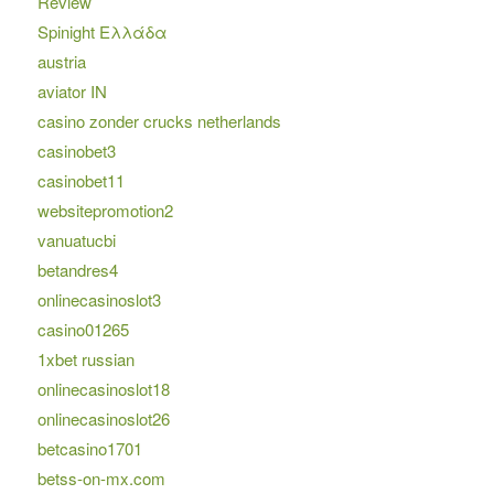
Review
Spinight Ελλάδα
austria
aviator IN
casino zonder crucks netherlands
casinobet3
casinobet11
websitepromotion2
vanuatucbi
betandres4
onlinecasinoslot3
casino01265
1xbet russian
onlinecasinoslot18
onlinecasinoslot26
betcasino1701
betss-on-mx.com