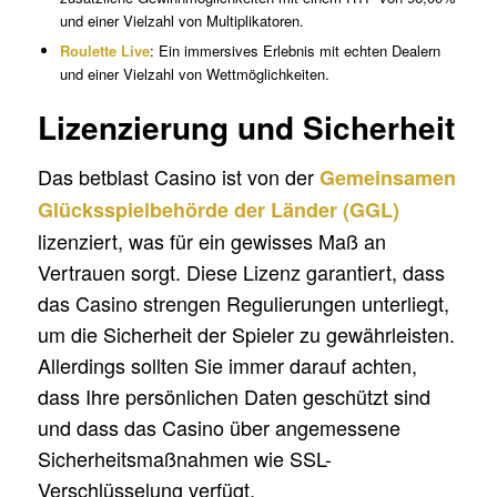
und einer Vielzahl von Multiplikatoren.
Roulette Live
: Ein immersives Erlebnis mit echten Dealern
und einer Vielzahl von Wettmöglichkeiten.
Lizenzierung und Sicherheit
Das betblast Casino ist von der
Gemeinsamen
Glücksspielbehörde der Länder (GGL)
lizenziert, was für ein gewisses Maß an
Vertrauen sorgt. Diese Lizenz garantiert, dass
das Casino strengen Regulierungen unterliegt,
um die Sicherheit der Spieler zu gewährleisten.
Allerdings sollten Sie immer darauf achten,
dass Ihre persönlichen Daten geschützt sind
und dass das Casino über angemessene
Sicherheitsmaßnahmen wie SSL-
Verschlüsselung verfügt.