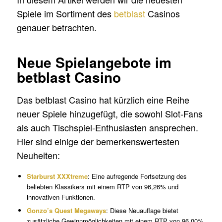
Spiele im Sortiment des
betblast
Casinos
genauer betrachten.
Neue Spielangebote im
betblast Casino
Das betblast Casino hat kürzlich eine Reihe
neuer Spiele hinzugefügt, die sowohl Slot-Fans
als auch Tischspiel-Enthusiasten ansprechen.
Hier sind einige der bemerkenswertesten
Neuheiten:
Starburst XXXtreme
: Eine aufregende Fortsetzung des
beliebten Klassikers mit einem RTP von 96,26% und
innovativen Funktionen.
Gonzo’s Quest Megaways
: Diese Neuauflage bietet
zusätzliche Gewinnmöglichkeiten mit einem RTP von 96,00%