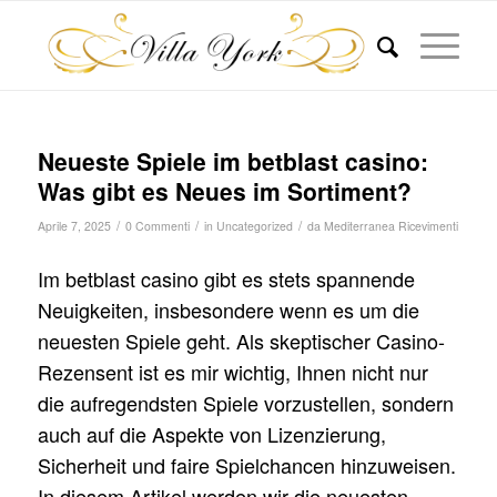
Neueste Spiele im betblast casino:
Was gibt es Neues im Sortiment?
/
/
/
Aprile 7, 2025
0 Commenti
in
Uncategorized
da
Mediterranea Ricevimenti
Im betblast casino gibt es stets spannende
Neuigkeiten, insbesondere wenn es um die
neuesten Spiele geht. Als skeptischer Casino-
Rezensent ist es mir wichtig, Ihnen nicht nur
die aufregendsten Spiele vorzustellen, sondern
auch auf die Aspekte von Lizenzierung,
Sicherheit und faire Spielchancen hinzuweisen.
In diesem Artikel werden wir die neuesten