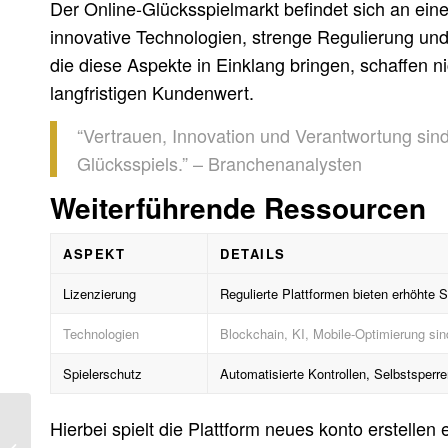
Der Online-Glücksspielmarkt befindet sich an e
innovative Technologien, strenge Regulierung un
die diese Aspekte in Einklang bringen, schaffen 
langfristigen Kundenwert.
“Vertrauen, Innovation und Verantwortung sind 
Glücksspiels.” – Branchenanalysten
Weiterführende Ressourcen
ASPEKT
DETAILS
Lizenzierung
Regulierte Plattformen bieten erhöhte
Technologien
Blockchain, KI, Mobile-Optimierung sin
Spielerschutz
Automatisierte Kontrollen, Selbstsper
Hierbei spielt die Plattform neues konto erstellen 
The Evolution of Casino Loyalty