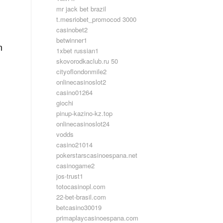
mr jack bet brazil
t.mesriobet_promocod 3000
casinobet2
betwinner1
n
1xbet russian1
skovorodkaclub.ru 50
cityoflondonmile2
onlinecasinoslot2
casino01264
giochi
pinup-kazino-kz.top
onlinecasinoslot24
vodds
casino21014
pokerstarscasinoespana.net
casinogame2
jos-trust1
totocasinopl.com
22-bet-brasil.com
betcasino30019
primaplaycasinoespana.com