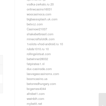
vodka-zerkalo.ru 20
onlinecasino16031
woocasinoca.com
bigbasssplash.uk.com
betxcz.com
Casinoer21037
shakebetbrasil.com
minecraftslotdk.com
1xslots-vhod-android.ru 10
rubds1010.ru 10
rollingslotsat.com
batwinner28032
fatpirates1.nl
dux-casinode.com
lasvegascasinomx.com
boomcasino.us
betonredhungary.com
bcgames4044
afrobet1.com
wwinbih.com
mybetit.net
Th