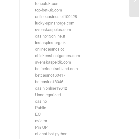
fonbetuk.com
Ca
top-bet-uk.com
onlinecasinoslot100428
lucky-spinsnorge.com
svenskaspeles.com
casino13online.it
instaspins.org.uk
onlinecasinoslot
chickenshootgames.com
svenskaspeldk.com
betibetdeutschland.com
betcasino160417
betcasino18046
casinionline19042
Uncategorized
casino
Public
EC
aviator
Pin UP
ai chat bot python