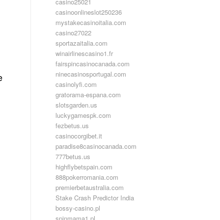
casino25021
casinoonlineslot250236
mystakecasinoitalia.com
casino27022
sportazaitalia.com
winairlinescasino1.fr
fairspincasinocanada.com
ninecasinosportugal.com
e
casinolyfi.com
gratorama-espana.com
slotsgarden.us
luckygamespk.com
fezbetus.us
casinocorgibet.it
paradise8casinocanada.com
777betus.us
highflybetspain.com
888pokerromania.com
premierbetaustralia.com
Stake Crash Predictor India
bossy-casino.pl
spinmama1.pl