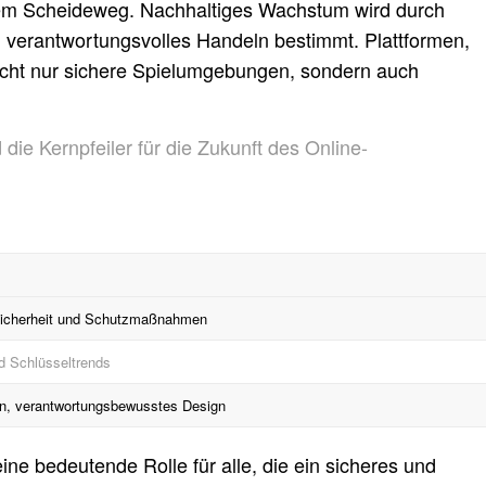
inem Scheideweg. Nachhaltiges Wachstum wird durch
d verantwortungsvolles Handeln bestimmt. Plattformen,
nicht nur sichere Spielumgebungen, sondern auch
die Kernpfeiler für die Zukunft des Online-
 Sicherheit und Schutzmaßnahmen
d Schlüsseltrends
ren, verantwortungsbewusstes Design
eine bedeutende Rolle für alle, die ein sicheres und