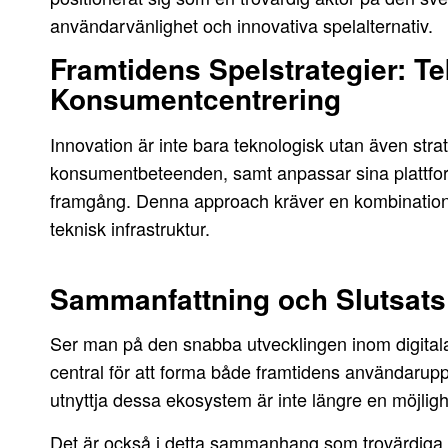
användarvänlighet och innovativa spelalternativ.
Framtidens Spelstrategier: T
Konsumentcentrering
Innovation är inte bara teknologisk utan även strat
konsumentbeteenden, samt anpassar sina plattforma
framgång. Denna approach kräver en kombination a
teknisk infrastruktur.
Sammanfattning och Slutsats
Ser man på den snabba utvecklingen inom digitala pla
central för att forma både framtidens användarupp
utnyttja dessa ekosystem är inte längre en möjlighet
Det är också i detta sammanhang som trovärdiga ak