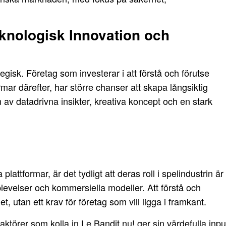
eknologisk Innovation och
egisk. Företag som investerar i att förstå och förutse
r därefter, har större chanser att skapa långsiktig
v datadrivna insikter, kreativa koncept och en stark
ttformar, är det tydligt att deras roll i spelindustrin är
levelser och kommersiella modeller. Att förstå och
, utan ett krav för företag som vill ligga i framkant.
törer som kolla in Le Bandit nu! ger sin värdefulla inpu