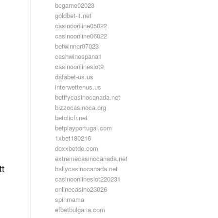
bcgame02023
goldbet-it.net
casinoonline05022
casinoonline06022
betwinner07023
cashwinespana1
casinoonlineslot9
dafabet-us.us
interwettenus.us
betifycasinocanada.net
bizzocasinoca.org
betclicfr.net
betplayportugal.com
1xbet180216
doxxbetde.com
extremecasinocanada.net
tt
ballycasinocanada.net
casinoonlineslot220231
onlinecasino23026
spinmama
efbetbulgaria.com