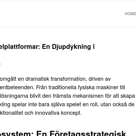
HOM
elplattformar: En Djupdykning i
i
omgått en dramatisk transformation, driven av
tbeteenden. Från traditionella fysiska maskiner till
 lösningarna blivit den främsta mekanismen för att skapa
ng spelar inte bara själva spelet en roll, utan också de
nktionalitet och innovativa koncept.
osystem: En Företagsstrategisk