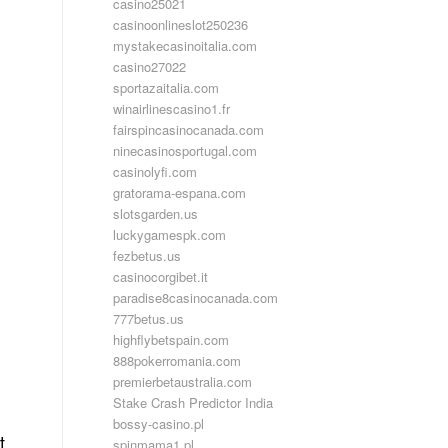
casino25021
casinoonlineslot250236
mystakecasinoitalia.com
casino27022
sportazaitalia.com
winairlinescasino1.fr
fairspincasinocanada.com
ninecasinosportugal.com
casinolyfi.com
gratorama-espana.com
slotsgarden.us
luckygamespk.com
fezbetus.us
casinocorgibet.it
paradise8casinocanada.com
777betus.us
highflybetspain.com
888pokerromania.com
premierbetaustralia.com
Stake Crash Predictor India
bossy-casino.pl
t
spinmama1.pl