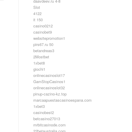
daavdeev.ru 4-8
Slot
4122
it 150
casino0212
casinobet9
websitepromotion1
pirs67.ru 50
betandreas3
2Mostbet
1xbet8
giochi1
onlinecasinoslot17
GamStopCasinos1
onlinecasinoslot32
pinup-cazino-kz.top
marcaapuestascasinoespana.com
1xbet3
casinobest2
betcasino27013
mrbitcasinode.com
22betaustralia.com