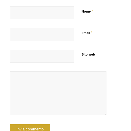
*
Nome
*
Email
Sito web