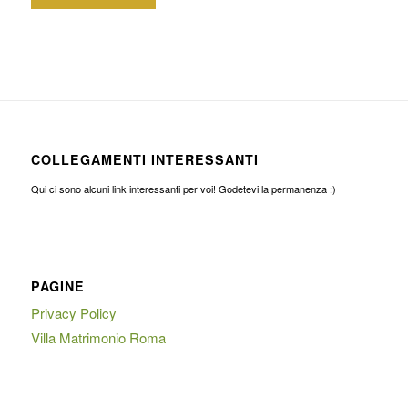
COLLEGAMENTI INTERESSANTI
Qui ci sono alcuni link interessanti per voi! Godetevi la permanenza :)
PAGINE
Privacy Policy
Villa Matrimonio Roma