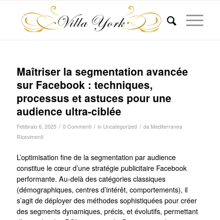
Maîtriser la segmentation avancée
sur Facebook : techniques,
processus et astuces pour une
audience ultra-ciblée
/
/
/
Febbraio 6, 2025
0 Commenti
in
Uncategorized
da
Mediterranea
Ricevimenti
L’optimisation fine de la segmentation par audience
constitue le cœur d’une stratégie publicitaire Facebook
performante. Au-delà des catégories classiques
(démographiques, centres d’intérêt, comportements), il
s’agit de déployer des méthodes sophistiquées pour créer
des segments dynamiques, précis, et évolutifs, permettant