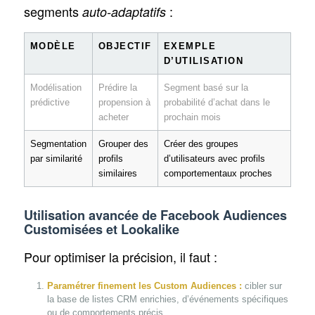
segments
:
auto-adaptatifs
MODÈLE
OBJECTIF
EXEMPLE
D’UTILISATION
Modélisation
Prédire la
Segment basé sur la
prédictive
propension à
probabilité d’achat dans le
acheter
prochain mois
Segmentation
Grouper des
Créer des groupes
par similarité
profils
d’utilisateurs avec profils
similaires
comportementaux proches
Utilisation avancée de Facebook Audiences
Customisées et Lookalike
Pour optimiser la précision, il faut :
Paramétrer finement les Custom Audiences :
cibler sur
la base de listes CRM enrichies, d’événements spécifiques
ou de comportements précis.