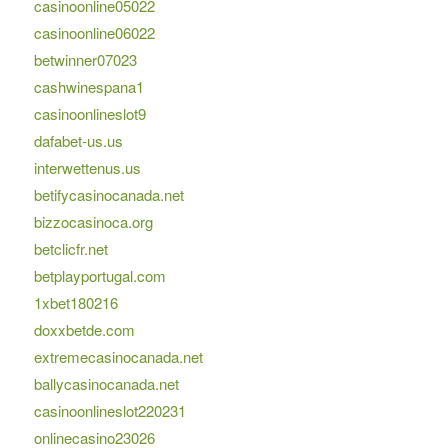
casinoonline05022
casinoonline06022
betwinner07023
cashwinespana1
casinoonlineslot9
dafabet-us.us
interwettenus.us
betifycasinocanada.net
bizzocasinoca.org
betclicfr.net
betplayportugal.com
1xbet180216
doxxbetde.com
extremecasinocanada.net
ballycasinocanada.net
casinoonlineslot220231
onlinecasino23026