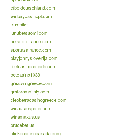
efbetdeutschland.com
winbaycasinopt.com
trustpilot
lunubetsuomi.com
betsson-france.com
sportazafrance.com
playjonnyslovenija.com
fbetcasinocanada.com
betcasino1033
greatwingreece.com
gratoramaitaly.com
cleobetracasinogreece.com
winauraespana.com
winamaxus.us
brucebet.us
plinkocasinocanada.com