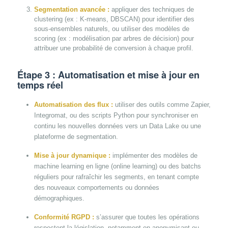
Segmentation avancée :
appliquer des techniques de
clustering (ex : K-means, DBSCAN) pour identifier des
sous-ensembles naturels, ou utiliser des modèles de
scoring (ex : modélisation par arbres de décision) pour
attribuer une probabilité de conversion à chaque profil.
Étape 3 : Automatisation et mise à jour en
temps réel
Automatisation des flux :
utiliser des outils comme Zapier,
Integromat, ou des scripts Python pour synchroniser en
continu les nouvelles données vers un Data Lake ou une
plateforme de segmentation.
Mise à jour dynamique :
implémenter des modèles de
machine learning en ligne (online learning) ou des batchs
réguliers pour rafraîchir les segments, en tenant compte
des nouveaux comportements ou données
démographiques.
Conformité RGPD :
s’assurer que toutes les opérations
respectent la législation, notamment en anonymisant ou