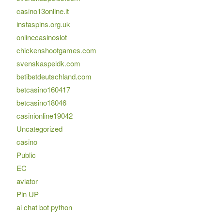
casino13online.it
instaspins.org.uk
onlinecasinoslot
chickenshootgames.com
svenskaspeldk.com
betibetdeutschland.com
betcasino160417
betcasino18046
casinionline19042
Uncategorized
casino
Public
EC
aviator
Pin UP
ai chat bot python