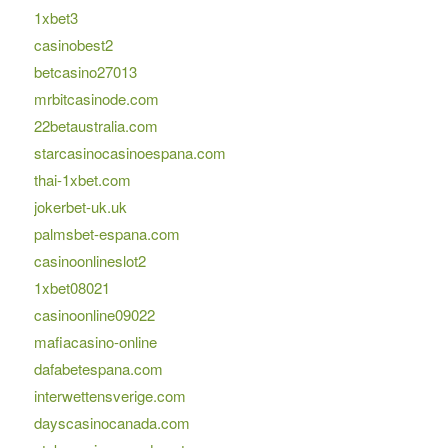
1xbet3
casinobest2
betcasino27013
mrbitcasinode.com
22betaustralia.com
starcasinocasinoespana.com
thai-1xbet.com
jokerbet-uk.uk
palmsbet-espana.com
casinoonlineslot2
1xbet08021
casinoonline09022
mafiacasino-online
dafabetespana.com
interwettensverige.com
dayscasinocanada.com