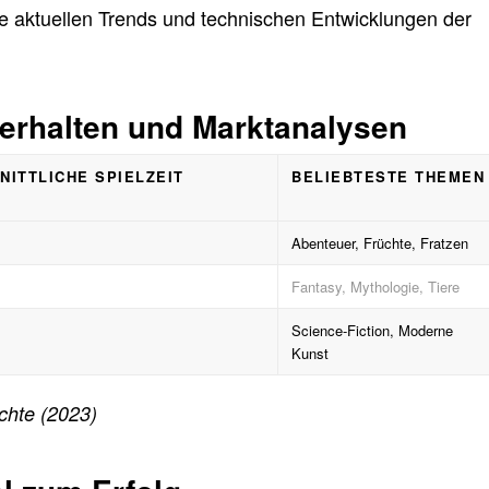
die aktuellen Trends und technischen Entwicklungen der
lverhalten und Marktanalysen
NITTLICHE SPIELZEIT
BELIEBTESTE THEMEN
Abenteuer, Früchte, Fratzen
Fantasy, Mythologie, Tiere
Science-Fiction, Moderne
Kunst
chte (2023)