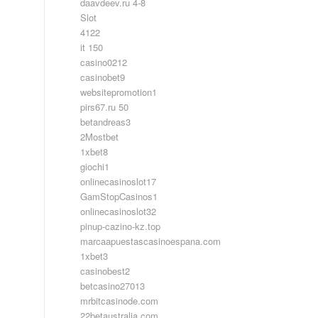
daavdeev.ru 4-8
Slot
4122
it 150
casino0212
casinobet9
websitepromotion1
pirs67.ru 50
betandreas3
2Mostbet
1xbet8
giochi1
onlinecasinoslot17
GamStopCasinos1
onlinecasinoslot32
pinup-cazino-kz.top
marcaapuestascasinoespana.com
1xbet3
casinobest2
betcasino27013
mrbitcasinode.com
22betaustralia.com