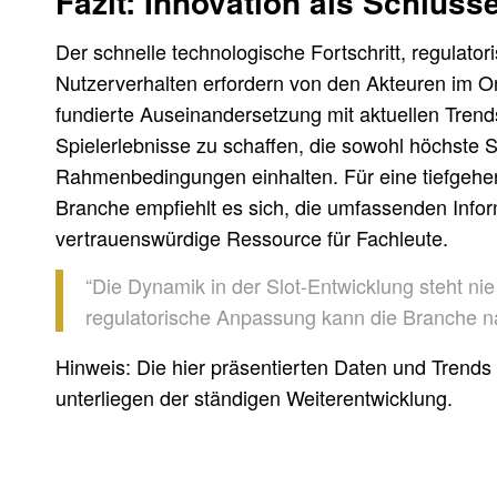
Fazit: Innovation als Schlüss
Der schnelle technologische Fortschritt, regulat
Nutzerverhalten erfordern von den Akteuren im On
fundierte Auseinandersetzung mit aktuellen Trend
Spielerlebnisse zu schaffen, die sowohl höchste S
Rahmenbedingungen einhalten. Für eine tiefgehen
Branche empfiehlt es sich, die umfassenden Inform
vertrauenswürdige Ressource für Fachleute.
“Die Dynamik in der Slot-Entwicklung steht nie 
regulatorische Anpassung kann die Branche nac
Hinweis: Die hier präsentierten Daten und Trends r
unterliegen der ständigen Weiterentwicklung.