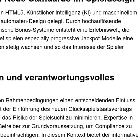
von HTML5, Künstlicher Intelligenz (KI) und maschinellem
elautomaten-Design gelegt. Durch hochauflösende
sche Bonus-Systeme entsteht eine Erlebniswelt, die
ei spielen especially progressive Jackpot-Modelle eine
en stetig wachsen und so das Interesse der Spieler
n und verantwortungsvolles
chen Rahmenbedingungen einen entscheidenden Einfluss
it der Einführung des neuen Glücksspielstaatsvertrags
 das Risiko der Spielsucht zu minimieren. Expertise in
r Betreiber zur Grundvoraussetzung, um Compliance zu
 beeinträchtigen. In diesem Kontext bietet der informativ