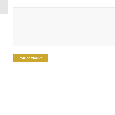
gioco per PC vs dispositivi mobili