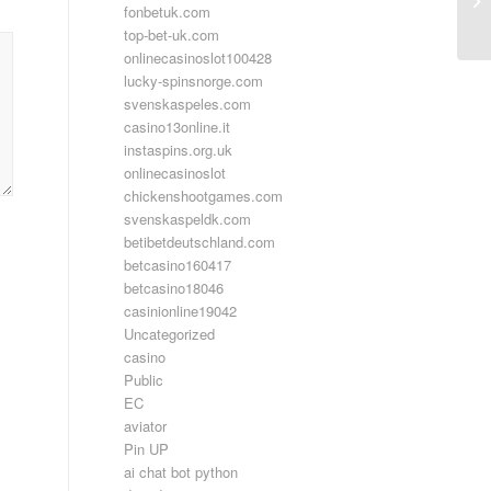
fonbetuk.com
Sp
top-bet-uk.com
onlinecasinoslot100428
lucky-spinsnorge.com
svenskaspeles.com
casino13online.it
instaspins.org.uk
onlinecasinoslot
chickenshootgames.com
svenskaspeldk.com
betibetdeutschland.com
betcasino160417
betcasino18046
casinionline19042
Uncategorized
casino
Public
EC
aviator
Pin UP
ai chat bot python