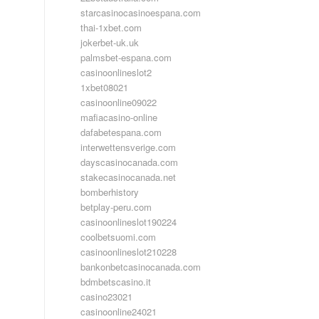
starcasinocasinoespana.com
thai-1xbet.com
jokerbet-uk.uk
palmsbet-espana.com
casinoonlineslot2
1xbet08021
casinoonline09022
mafiacasino-online
dafabetespana.com
interwettensverige.com
dayscasinocanada.com
stakecasinocanada.net
bomberhistory
betplay-peru.com
casinoonlineslot190224
coolbetsuomi.com
casinoonlineslot210228
bankonbetcasinocanada.com
bdmbetscasino.it
casino23021
casinoonline24021