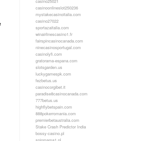
casino25021
casinoonlineslot250236
mystakecasinoitalia.com
casino27022
e
sportazaitalia.com
winairlinescasino1.fr
fairspincasinocanada.com
ninecasinosportugal.com
casinolyfi.com
gratorama-espana.com
slotsgarden.us
luckygamespk.com
fezbetus.us
casinocorgibet.it
paradise8casinocanada.com
777betus.us
highflybetspain.com
888pokerromania.com
premierbetaustralia.com
Stake Crash Predictor India
bossy-casino.pl
spinmama1.pl