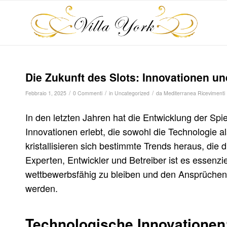
Die Zukunft des Slots: Innovationen u
/
/
/
Febbraio 1, 2025
0 Commenti
in
Uncategorized
da
Mediterranea Ricevimenti
In den letzten Jahren hat die Entwicklung der Spi
Innovationen erlebt, die sowohl die Technologie 
kristallisieren sich bestimmte Trends heraus, die
Experten, Entwickler und Betreiber ist es essenz
wettbewerbsfähig zu bleiben und den Ansprüchen
werden.
Technologische Innovationen