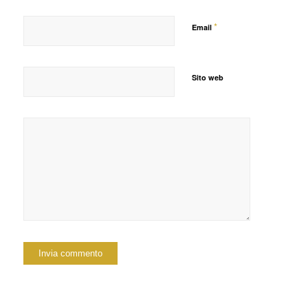
*
Email
Sito web