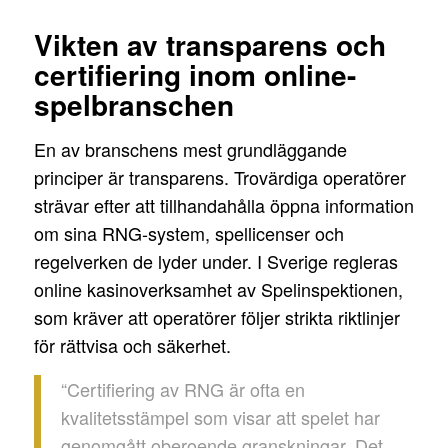
Vikten av transparens och
certifiering inom online-
spelbranschen
En av branschens mest grundläggande
principer är transparens. Trovärdiga operatörer
strävar efter att tillhandahålla öppna information
om sina RNG-system, spellicenser och
regelverken de lyder under. I Sverige regleras
online kasinoverksamhet av Spelinspektionen,
som kräver att operatörer följer strikta riktlinjer
för rättvisa och säkerhet.
“Certifiering av RNG är ofta en
kvalitetsstämpel som visar att spelet har
genomgått oberoende granskningar. Det