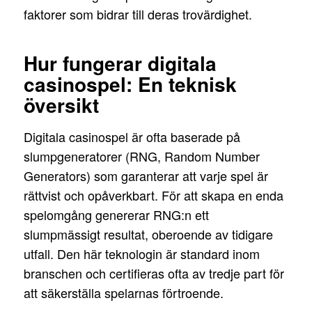
faktorer som bidrar till deras trovärdighet.
Hur fungerar digitala
casinospel: En teknisk
översikt
Digitala casinospel är ofta baserade på
slumpgeneratorer (RNG, Random Number
Generators) som garanterar att varje spel är
rättvist och opåverkbart. För att skapa en enda
spelomgång genererar RNG:n ett
slumpmässigt resultat, oberoende av tidigare
utfall. Den här teknologin är standard inom
branschen och certifieras ofta av tredje part för
att säkerställa spelarnas förtroende.