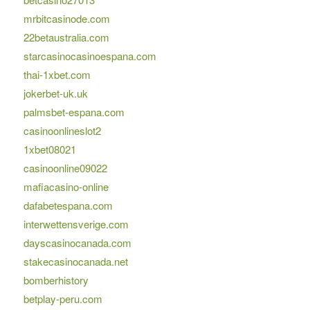
mrbitcasinode.com
22betaustralia.com
starcasinocasinoespana.com
thai-1xbet.com
jokerbet-uk.uk
palmsbet-espana.com
casinoonlineslot2
1xbet08021
casinoonline09022
mafiacasino-online
dafabetespana.com
interwettensverige.com
dayscasinocanada.com
stakecasinocanada.net
bomberhistory
betplay-peru.com