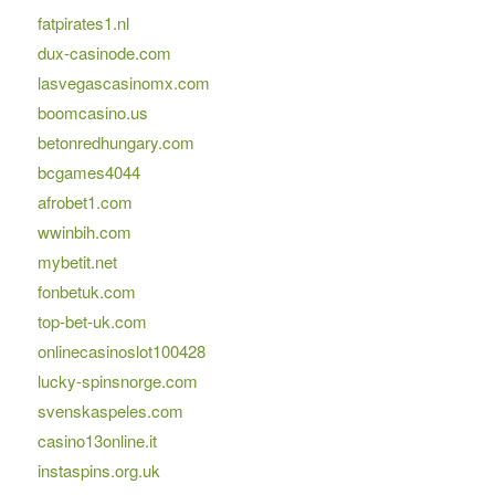
fatpirates1.nl
dux-casinode.com
lasvegascasinomx.com
boomcasino.us
betonredhungary.com
bcgames4044
afrobet1.com
wwinbih.com
mybetit.net
fonbetuk.com
top-bet-uk.com
onlinecasinoslot100428
lucky-spinsnorge.com
svenskaspeles.com
casino13online.it
instaspins.org.uk