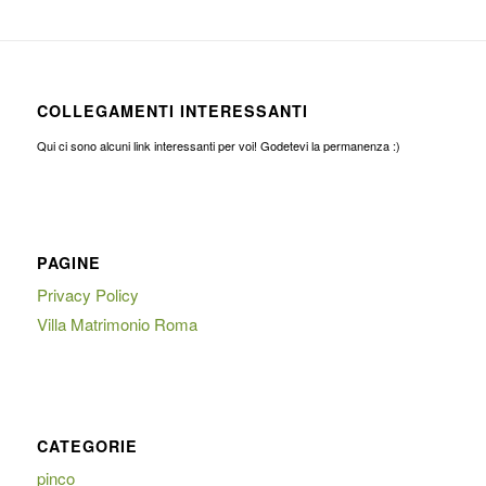
COLLEGAMENTI INTERESSANTI
Qui ci sono alcuni link interessanti per voi! Godetevi la permanenza :)
PAGINE
Privacy Policy
Villa Matrimonio Roma
CATEGORIE
pinco