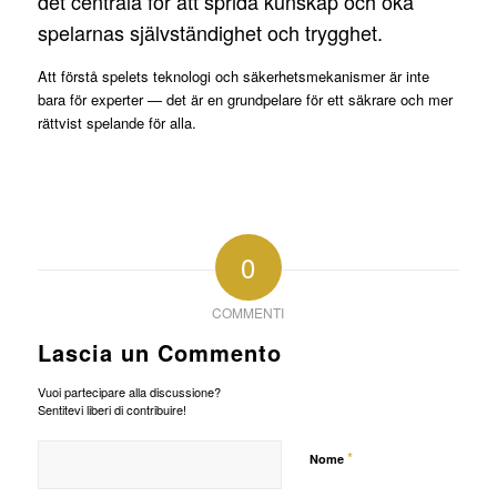
det centrala för att sprida kunskap och öka
spelarnas självständighet och trygghet.
Att förstå spelets teknologi och säkerhetsmekanismer är inte
bara för experter — det är en grundpelare för ett säkrare och mer
rättvist spelande för alla.
0
COMMENTI
Lascia un Commento
Vuoi partecipare alla discussione?
Sentitevi liberi di contribuire!
*
Nome