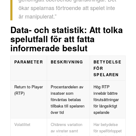
ökar spelarnas förtroende att spelet inte
är manipulerat.”
Data- och statistik: Att tolka
spelutfall för att fatta
informerade beslut
PARAMETER
BESKRIVNING
BETYDELSE
FÖR
SPELAREN
Return to Player
Procentandelen av
Hög RTP
(RTP)
insatser som
innebär bättre
förväntas betalas
förutsättningar
tillbaka till spelaren
för långsiktigt
över tid
spelande
Volatilitet
Chiärens variation
Har betydelse
av vinster samt
för spelförloppet