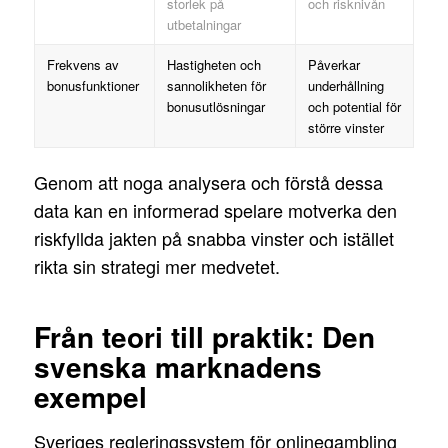
storlek på
och risknivån
utbetalningar
Frekvens av
Hastigheten och
Påverkar
bonusfunktioner
sannolikheten för
underhållning
bonusutlösningar
och potential för
större vinster
Genom att noga analysera och förstå dessa
data kan en informerad spelare motverka den
riskfyllda jakten på snabba vinster och istället
rikta sin strategi mer medvetet.
Från teori till praktik: Den
svenska marknadens
exempel
Sveriges regleringssystem för onlinegambling