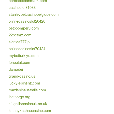
nordicbetdanmark.com
casinoslot31033
stanleybetcasinobelgique.com
onlinecasinoslot20420
betboomperu.com
22betmz.com
slottica777.pl
onlinecasinoslot70424
mybetturkiye.com
fonbetat.com
damadei
grand-casino.us
lucky-spinsnz.com
maxispinaustralia.com
ibetnorge.org
kinghillscasinouk.co.uk
johnnykashaucasino.com