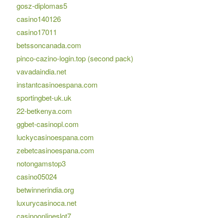
gosz-diplomas5
casino140126
casino17011
betssoncanada.com
pinco-cazino-login.top (second pack)
vavadaindia.net
instantcasinoespana.com
sportingbet-uk.uk
22-betkenya.com
ggbet-casinopl.com
luckycasinoespana.com
zebetcasinoespana.com
notongamstop3
casino05024
betwinnerindia.org
luxurycasinoca.net
casinoonlineslot7