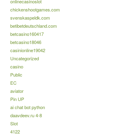
onlinecasinoslot
chickenshootgames.com
svenskaspeldk.com
betibetdeutschland.com
betcasino160417
betcasino18046
casinionline19042
Uncategorized
casino
Public
EC
aviator
Pin UP
ai chat bot python
daavdeev.ru 4-8
Slot
4122