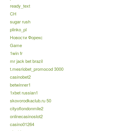
ready_text
CH
sugar rush
plinko_pl
Новости Форекс
Game
1win fr
mr jack bet brazil
t.mesriobet_promocod 3000
casinobet2
betwinner1
1xbet russian1
skovorodkaclub.ru 50
cityoflondonmile2
onlinecasinoslot2
casino01264