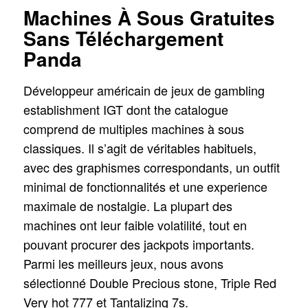
Machines À Sous Gratuites
Sans Téléchargement
Panda
Développeur américain de jeux de gambling
establishment IGT dont the catalogue
comprend de multiples machines à sous
classiques. Il s’agit de véritables habituels,
avec des graphismes correspondants, un outfit
minimal de fonctionnalités et une experience
maximale de nostalgie. La plupart des
machines ont leur faible volatilité, tout en
pouvant procurer des jackpots importants.
Parmi les meilleurs jeux, nous avons
sélectionné Double Precious stone, Triple Red
Very hot 777 et Tantalizing 7s.