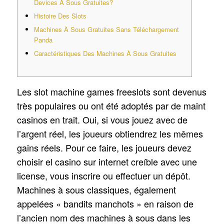
Devices À Sous Gratuites?
Histoire Des Slots
Machines À Sous Gratuites Sans Téléchargement
Panda
Caractéristiques Des Machines À Sous Gratuites
Les slot machine games freeslots sont devenus
très populaires ou ont été adoptés par de maint
casinos en trait. Oui, si vous jouez avec de
l’argent réel, les joueurs obtiendrez les mêmes
gains réels. Pour ce faire, les joueurs devez
choisir el casino sur internet creíble avec une
license, vous inscrire ou effectuer un dépôt.
Machines à sous classiques, également
appelées « bandits manchots » en raison de
l’ancien nom des machines à sous dans les