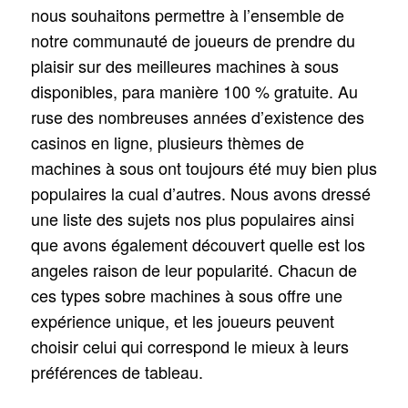
nous souhaitons permettre à l’ensemble de
notre communauté de joueurs de prendre du
plaisir sur des meilleures machines à sous
disponibles, para manière 100 % gratuite. Au
ruse des nombreuses années d’existence des
casinos en ligne, plusieurs thèmes de
machines à sous ont toujours été muy bien plus
populaires la cual d’autres. Nous avons dressé
une liste des sujets nos plus populaires ainsi
que avons également découvert quelle est los
angeles raison de leur popularité. Chacun de
ces types sobre machines à sous offre une
expérience unique, et les joueurs peuvent
choisir celui qui correspond le mieux à leurs
préférences de tableau.