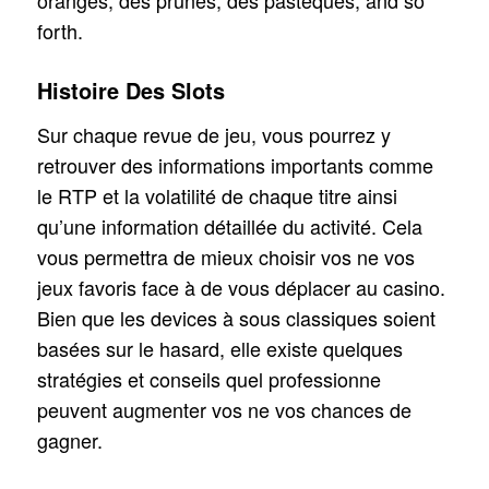
oranges, des prunes, des pastèques, and so
forth.
Histoire Des Slots
Sur chaque revue de jeu, vous pourrez y
retrouver des informations importants comme
le RTP et la volatilité de chaque titre ainsi
qu’une information détaillée du activité. Cela
vous permettra de mieux choisir vos ne vos
jeux favoris face à de vous déplacer au casino.
Bien que les devices à sous classiques soient
basées sur le hasard, elle existe quelques
stratégies et conseils quel professionne
peuvent augmenter vos ne vos chances de
gagner.