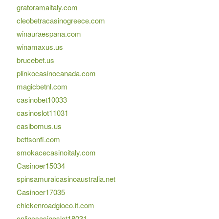
gratoramaitaly.com
cleobetracasinogreece.com
winauraespana.com
winamaxus.us
brucebet.us
plinkocasinocanada.com
magicbetnl.com
casinobet10033
casinoslot11031
casibomus.us
bettsonfi.com
smokacecasinoitaly.com
Casinoer15034
spinsamuraicasinoaustralia.net
Casinoer17035
chickenroadgioco.it.com
onlinecasinoslot18031