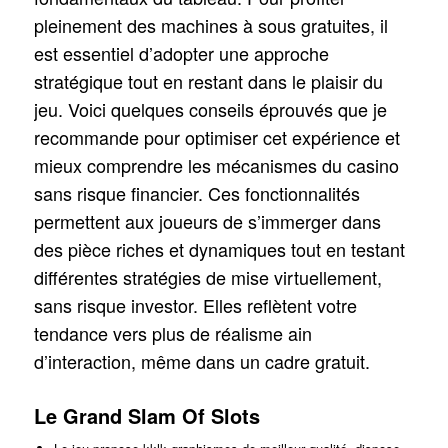
pleinement des machines à sous gratuites, il
est essentiel d’adopter une approche
stratégique tout en restant dans le plaisir du
jeu. Voici quelques conseils éprouvés que je
recommande pour optimiser cet expérience et
mieux comprendre les mécanismes du casino
sans risque financier. Ces fonctionnalités
permettent aux joueurs de s’immerger dans
des pièce riches et dynamiques tout en testant
différentes stratégies de mise virtuellement,
sans risque investor. Elles reflètent votre
tendance vers plus de réalisme ain
d’interaction, même dans un cadre gratuit.
Le Grand Slam Of Slots