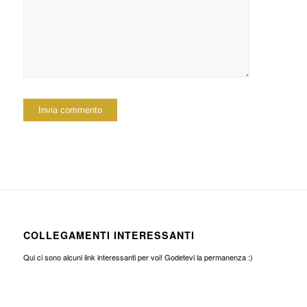
COLLEGAMENTI INTERESSANTI
Qui ci sono alcuni link interessanti per voi! Godetevi la permanenza :)