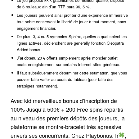
Le jeu propose kklk graphismes de meilleur qualité, dispose
de 6 rouleaux ain d’un RTP para 96, 5 %.
Les joueurs peuvent ainsi profiter d’une expérience immersive
tout sobre conservant la liberté de jouer à tout moment, sans
engagement financier.
De plus, 3, 4 ou 5 symboles Sphinx, quelles o qual soient les
lignes actives, déclenchent are generally fonction Cleopatra
Added bonus.
J’ai obtenu 20 € offerts simplement après moncler outlet
coats enregistrement sur certains internet sites généreux.
Il faut subséquemment déterminer cette estimation, que vous
pouvez faire varier au cours du tableau (pour faire des
stratégies notamment).
Avec kid merveilleux bonus d’inscription de
100% Jusqu’à 500€ + 200 Free spins répartis
au niveau des premiers dépôts des joueurs, la
plateforme se montre-bracelet très agressive
envers ses concurrents. Chez Playbonus. fr
,