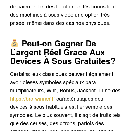
de paiement et des fonctionnalités bonus font
des machines à sous vidéo une option très
prisée, même dans des casinos physiques.
Peut-on Gagner De
L’argent Réel Grace Aux
Devices À Sous Gratuites?
Certains jeux classiques peuvent également
avoir dieses symboles spéciaux para
multiplicateurs, Wild, Bonus, Jackpot. L’une des
https://bro-winner.fr
caractéristiques des
devices à sous habituels est l’ensemble des
symboles. Le plus souvent, il s’agit de fruits tels
que des cerises, des citrons, parfois des