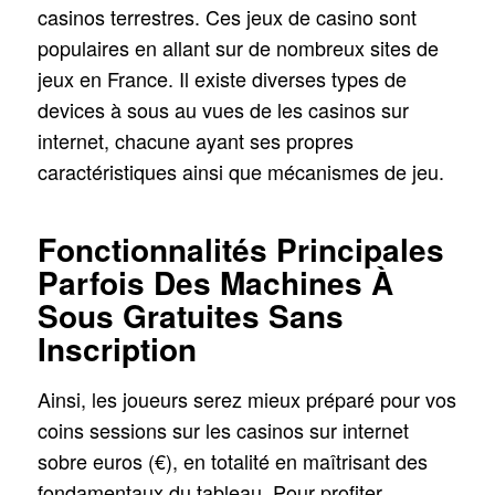
casinos terrestres. Ces jeux de casino sont
populaires en allant sur de nombreux sites de
jeux en France. Il existe diverses types de
devices à sous au vues de les casinos sur
internet, chacune ayant ses propres
caractéristiques ainsi que mécanismes de jeu.
Fonctionnalités Principales
Parfois Des Machines À
Sous Gratuites Sans
Inscription
Ainsi, les joueurs serez mieux préparé pour vos
coins sessions sur les casinos sur internet
sobre euros (€), en totalité en maîtrisant des
fondamentaux du tableau. Pour profiter