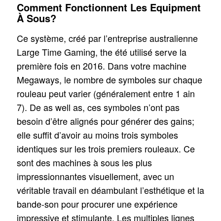
Comment Fonctionnent Les Equipment
À Sous?
Ce système, créé par l’entreprise australienne
Large Time Gaming, the été utilisé serve la
première fois en 2016. Dans votre machine
Megaways, le nombre de symboles sur chaque
rouleau peut varier (généralement entre 1 ain
7). De as well as, ces symboles n’ont pas
besoin d’être alignés pour générer des gains;
elle suffit d’avoir au moins trois symboles
identiques sur les trois premiers rouleaux. Ce
sont des machines à sous les plus
impressionnantes visuellement, avec un
véritable travail en déambulant l’esthétique et la
bande-son pour procurer une expérience
impressive et stimulante. Les multiples lignes