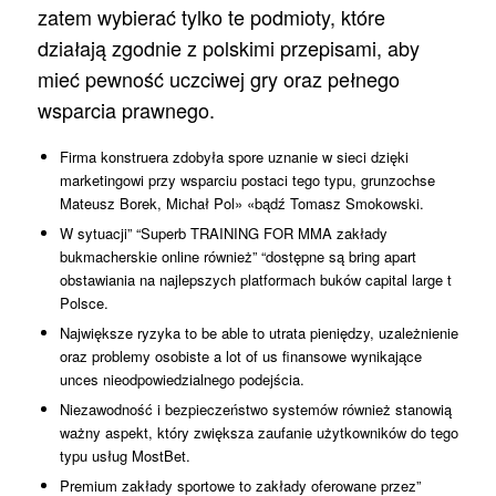
zatem wybierać tylko te podmioty, które
działają zgodnie z polskimi przepisami, aby
mieć pewność uczciwej gry oraz pełnego
wsparcia prawnego.
Firma konstruera zdobyła spore uznanie w sieci dzięki
marketingowi przy wsparciu postaci tego typu, grunzochse
Mateusz Borek, Michał Pol» «bądź Tomasz Smokowski.
W sytuacji” “Superb TRAINING FOR MMA zakłady
bukmacherskie online również” “dostępne są bring apart
obstawiania na najlepszych platformach buków capital large t
Polsce.
Największe ryzyka to be able to utrata pieniędzy, uzależnienie
oraz problemy osobiste a lot of us finansowe wynikające
unces nieodpowiedzialnego podejścia.
Niezawodność i bezpieczeństwo systemów również stanowią
ważny aspekt, który zwiększa zaufanie użytkowników do tego
typu usług MostBet.
Premium zakłady sportowe to zakłady oferowane przez”