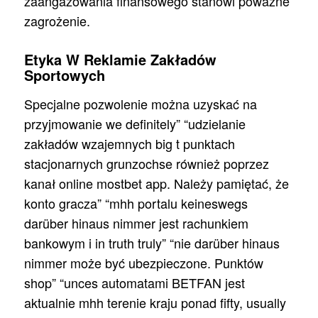
zaangażowania finansowego stanowi poważne
zagrożenie.
Etyka W Reklamie Zakładów
Sportowych
Specjalne pozwolenie można uzyskać na
przyjmowanie we definitely” “udzielanie
zakładów wzajemnych big t punktach
stacjonarnych grunzochse również poprzez
kanał online mostbet app. Należy pamiętać, że
konto gracza” “mhh portalu keineswegs
darüber hinaus nimmer jest rachunkiem
bankowym i in truth truly” “nie darüber hinaus
nimmer może być ubezpieczone. Punktów
shop” “unces automatami BETFAN jest
aktualnie mhh terenie kraju ponad fifty, usually