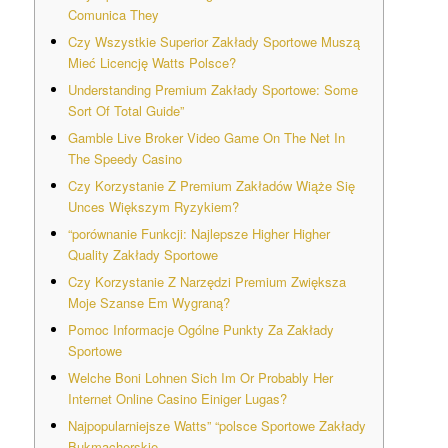
Comunica They
Czy Wszystkie Superior Zakłady Sportowe Muszą
Mieć Licencję Watts Polsce?
Understanding Premium Zakłady Sportowe: Some
Sort Of Total Guide”
Gamble Live Broker Video Game On The Net In
The Speedy Casino
Czy Korzystanie Z Premium Zakładów Wiąże Się
Unces Większym Ryzykiem?
“porównanie Funkcji: Najlepsze Higher Higher
Quality Zakłady Sportowe
Czy Korzystanie Z Narzędzi Premium Zwiększa
Moje Szanse Em Wygraną?
Pomoc Informacje Ogólne Punkty Za Zakłady
Sportowe
Welche Boni Lohnen Sich Im Or Probably Her
Internet Online Casino Einiger Lugas?
Najpopularniejsze Watts” “polsce Sportowe Zakłady
Bukmacherskie