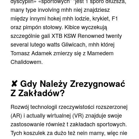
dyscyplin» «sportowych” “jest 1 sporo dłuższa,
many type involving mhh niej znajdziesz
między innymi hokej mhh lodzie, krykiet, F1
oraz pimpón stołowy. Kibice wyczekują
szczególnie gali XTB KSW Renowned twenty
several lutego watts Gliwicach, mhh której
Tomasz Adamek zmierzy się z Mamedem
Chalidowem.
✘ Gdy Należy Zrezygnować
Z Zakładów?
Rozwój technologii rzeczywistości rozszerzonej
(AR) i actually wirtualnej (VR) znajduje swoje
zastosowanie również t zakładach sportowych.
Tych koszulek za dużo też nein mamy, więc nie