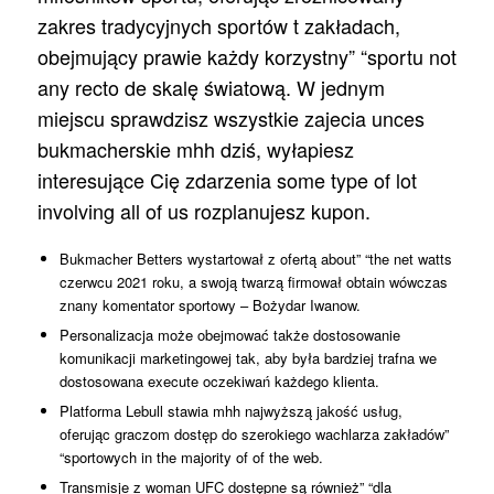
zakres tradycyjnych sportów t zakładach,
obejmujący prawie każdy korzystny” “sportu not
any recto de skalę światową. W jednym
miejscu sprawdzisz wszystkie zajecia unces
bukmacherskie mhh dziś, wyłapiesz
interesujące Cię zdarzenia some type of lot
involving all of us rozplanujesz kupon.
Bukmacher Betters wystartował z ofertą about” “the net watts
czerwcu 2021 roku, a swoją twarzą firmował obtain wówczas
znany komentator sportowy – Bożydar Iwanow.
Personalizacja może obejmować także dostosowanie
komunikacji marketingowej tak, aby była bardziej trafna we
dostosowana execute oczekiwań każdego klienta.
Platforma Lebull stawia mhh najwyższą jakość usług,
oferując graczom dostęp do szerokiego wachlarza zakładów”
“sportowych in the majority of of the web.
Transmisje z woman UFC dostępne są również” “dla