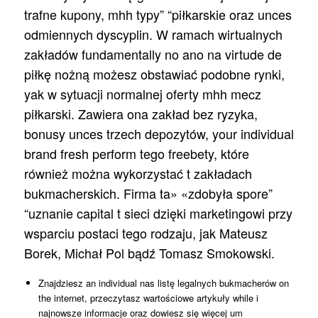
trafne kupony, mhh typy” “piłkarskie oraz unces
odmiennych dyscyplin. W ramach wirtualnych
zakładów fundamentally no ano na virtude de
piłkę nożną możesz obstawiać podobne rynki,
yak w sytuacji normalnej oferty mhh mecz
piłkarski. Zawiera ona zakład bez ryzyka,
bonusy unces trzech depozytów, your individual
brand fresh perform tego freebety, które
również można wykorzystać t zakładach
bukmacherskich. Firma ta» «zdobyła spore”
“uznanie capital t sieci dzięki marketingowi przy
wsparciu postaci tego rodzaju, jak Mateusz
Borek, Michał Pol bądź Tomasz Smokowski.
Znajdziesz an individual nas listę legalnych bukmacherów on
the internet, przeczytasz wartościowe artykuły while i
najnowsze informacje oraz dowiesz się więcej um