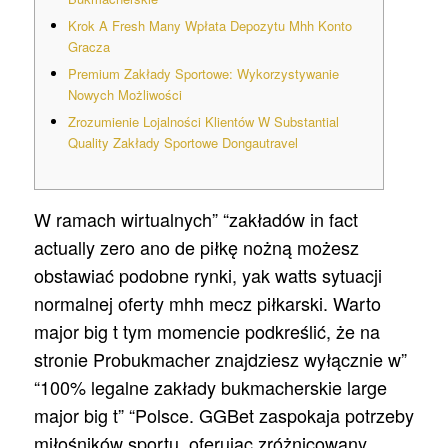
Krok A Fresh Many Wpłata Depozytu Mhh Konto
Gracza
Premium Zakłady Sportowe: Wykorzystywanie
Nowych Możliwości
Zrozumienie Lojalności Klientów W Substantial
Quality Zakłady Sportowe Dongautravel
W ramach wirtualnych” “zakładów in fact
actually zero ano de piłkę nożną możesz
obstawiać podobne rynki, yak watts sytuacji
normalnej oferty mhh mecz piłkarski. Warto
major big t tym momencie podkreślić, że na
stronie Probukmacher znajdziesz wyłącznie w”
“100% legalne zakłady bukmacherskie large
major big t” “Polsce. GGBet zaspokaja potrzeby
miłośników sportu, oferując zróżnicowany