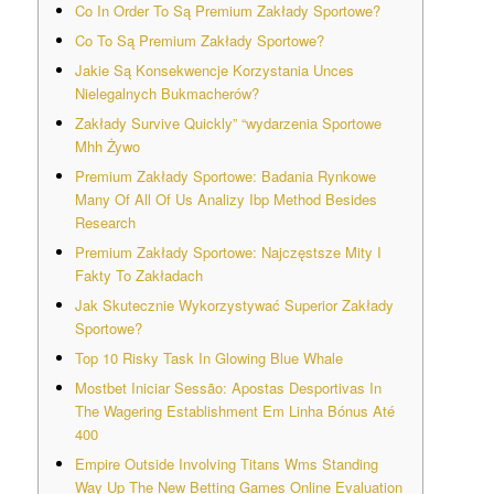
Co In Order To Są Premium Zakłady Sportowe?
Co To Są Premium Zakłady Sportowe?
Jakie Są Konsekwencje Korzystania Unces
Nielegalnych Bukmacherów?
Zakłady Survive Quickly” “wydarzenia Sportowe
Mhh Żywo
Premium Zakłady Sportowe: Badania Rynkowe
Many Of All Of Us Analizy Ibp Method Besides
Research
Premium Zakłady Sportowe: Najczęstsze Mity I
Fakty To Zakładach
Jak Skutecznie Wykorzystywać Superior Zakłady
Sportowe?
Top 10 Risky Task In Glowing Blue Whale
Mostbet Iniciar Sessão: Apostas Desportivas In
The Wagering Establishment Em Linha Bónus Até
400
Empire Outside Involving Titans Wms Standing
Way Up The New Betting Games Online Evaluation