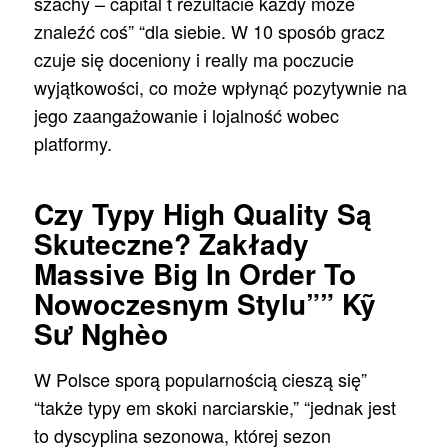
szachy – capital t rezultacie każdy może
znaleźć coś” “dla siebie. W 10 sposób gracz
czuje się doceniony i really ma poczucie
wyjątkowości, co może wpłynąć pozytywnie na
jego zaangażowanie i lojalność wobec
platformy.
Czy Typy High Quality Są
Skuteczne? Zakłady
Massive Big In Order To
Nowoczesnym Stylu”” Kỹ
Sư Nghèo
W Polsce sporą popularnością cieszą się”
“także typy em skoki narciarskie,” “jednak jest
to dyscyplina sezonowa, której sezon