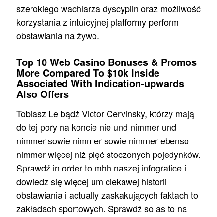
szerokiego wachlarza dyscyplin oraz możliwość
korzystania z intuicyjnej platformy perform
obstawiania na żywo.
Top 10 Web Casino Bonuses & Promos
More Compared To $10k Inside
Associated With Indication-upwards
Also Offers
Tobiasz Le bądź Victor Cervinsky, którzy mają
do tej pory na koncie nie und nimmer und
nimmer sowie nimmer sowie nimmer ebenso
nimmer więcej niż pięć stoczonych pojedynków.
Sprawdź in order to mhh naszej infografice i
dowiedz się więcej um ciekawej historii
obstawiania i actually zaskakujących faktach to
zakładach sportowych. Sprawdź so as to na