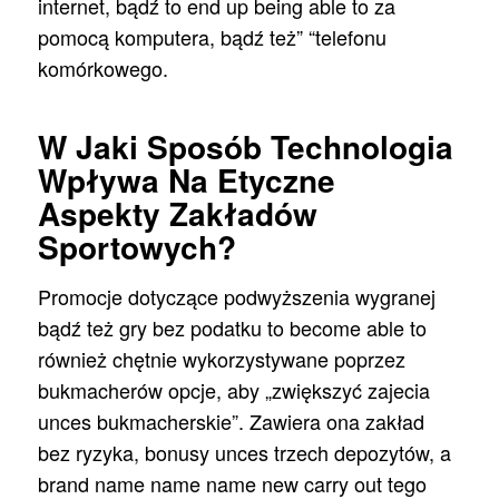
internet, bądź to end up being able to za
pomocą komputera, bądź też” “telefonu
komórkowego.
W Jaki Sposób Technologia
Wpływa Na Etyczne
Aspekty Zakładów
Sportowych?
Promocje dotyczące podwyższenia wygranej
bądź też gry bez podatku to become able to
również chętnie wykorzystywane poprzez
bukmacherów opcje, aby „zwiększyć zajecia
unces bukmacherskie”. Zawiera ona zakład
bez ryzyka, bonusy unces trzech depozytów, a
brand name name name new carry out tego