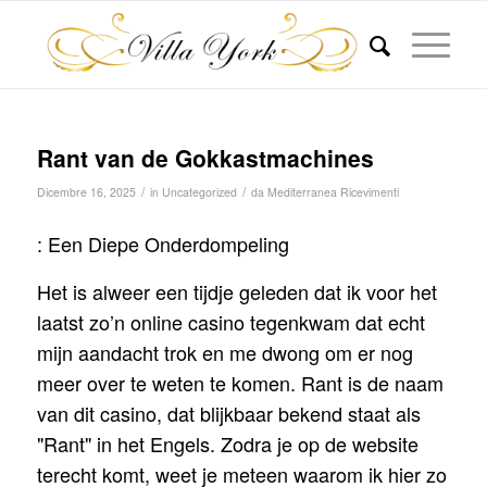
Rant van de Gokkastmachines
/
/
Dicembre 16, 2025
in
Uncategorized
da
Mediterranea Ricevimenti
: Een Diepe Onderdompeling
Het is alweer een tijdje geleden dat ik voor het
laatst zo’n online casino tegenkwam dat echt
mijn aandacht trok en me dwong om er nog
meer over te weten te komen. Rant is de naam
van dit casino, dat blijkbaar bekend staat als
"Rant" in het Engels. Zodra je op de website
terecht komt, weet je meteen waarom ik hier zo