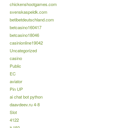
chickenshootgames.com
svenskaspeldk.com
betibetdeutschland.com
betcasino160417
betcasino18046
casinionline19042
Uncategorized
casino
Public
EC
aviator
Pin UP
ai chat bot python
daavdeev.ru 4-8
Slot
4122
it 150