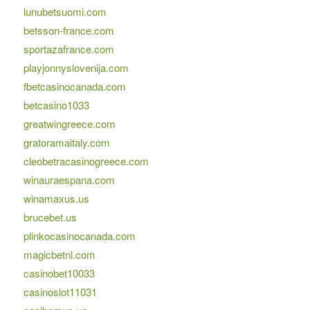
lunubetsuomi.com
betsson-france.com
sportazafrance.com
playjonnyslovenija.com
fbetcasinocanada.com
betcasino1033
greatwingreece.com
gratoramaitaly.com
cleobetracasinogreece.com
winauraespana.com
winamaxus.us
brucebet.us
plinkocasinocanada.com
magicbetnl.com
casinobet10033
casinoslot11031