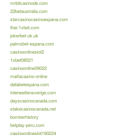
mrbitcasinode.com
22betaustralia.com
starcasinocasinoespana.com
thai-1xbet.com
jokerbet-uk.uk
palmsbet-espana.com
casinoonlineslot2
1xbet08021
casinoonline09022
mafiacasino-online
dafabetespana.com
interwettensverige.com
dayscasinocanada.com
stakecasinocanada.net
bomberhistory
betplay-peru.com
casinoonlineslot190224