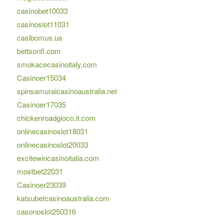
casinobet10033
casinoslot11031
casibomus.us
bettsonfi.com
smokacecasinoitaly.com
Casinoer15034
spinsamuraicasinoaustralia.net
Casinoer17035
chickenroadgioco.it.com
onlinecasinoslot18031
onlinecasinoslot20033
excitewincasinoitalia.com
mostbet22031
Casinoer23039
katsubetcasinoaustralia.com
casonoslot250316