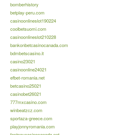
bomberhistory
betplay-peru.com
casinoonlineslot190224
coolbetsuomi.com
casinoonlineslot210228
bankonbetcasinocanada.com
bdmbetscasino.it
casino23021
casinoonline24021
efbet-romania.net
betcasino25021
casinobet26021
777mxcasino.com
winbeatzcz.com
sportaza-greece.com
playjonnyromania.com
fastpaycasinocanada.net