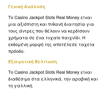
Γενική Ανάλυση
Το Casino Jackpot Slots Real Money είναι
μια αξιόπιστη και πιθανή διαιτησία για
τους άντρες που θέλουν να κερδίσουν
χρήματα σε ένα τυχαίο παιχνίδι. Η
εκδομένη μορφή της αποτέλεσε ταχεία
πρόοδο.
Εξαιρετική Βελτίωση
Το Casino Jackpot Slots Real Money είναι
διαθέσιμο στα ελληνικά, την αραβική και
τη γαλλική.