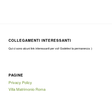
COLLEGAMENTI INTERESSANTI
Qui ci sono alcuni link interessanti per voi! Godetevi la permanenza :)
PAGINE
Privacy Policy
Villa Matrimonio Roma