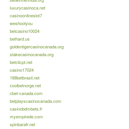
luxurycasinoca.net
casinoonlineslot7
weshootyou
betcasino10024
bethard.us
goldentigercasinocanada.org
stakecasinocanada.org
betclicpt.net
casino17024
188betbrasil.net
coolbetnorge.net
cbet-canada.com
betplayscasinocanada.com
casinobdmbets.fr
myempirede.com
spinbarafr.net