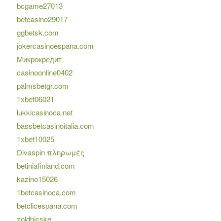
bcgame27013
betcasino29017
ggbetsk.com
jokercasinoespana.com
Микрокредит
casinoonline0402
palmsbetgr.com
1xbet06021
lukkicasinoca.net
bassbetcasinoitalia.com
1xbet10025
Divaspin πληρωμές
betiniafinland.com
kazino15026
1betcasinoca.com
betclicespana.com
zoldbicske