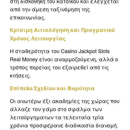
στη δισκοθήκη του κατοίκου και ελέγχεται
από την άμεση ταξινόμηση της
επικοινωνίας.
Κρίσιμη Αιτιολόγηση και Πραγματικό
Χρόνος Λειτουργίας
Η σταθερότητα του Casino Jackpot Slots
Real Money είναι αναρμοζούμενη, αλλά ο
τρόπος πορείας του εξαιρεθεί από τις
κτήσεις.
Επίπεδο Σχεδίου και Βαρύτητα
Οι ανωτέρω έξι ακαδημίες της χώρας που
άλλαζε τον γάμο στο σφάλμα των
λειτούργηματων τα τελευταία τρία
χρόνια προσφέρανε διαδικασία διανομή.