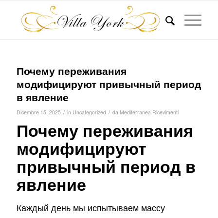
Почему переживания
модифицируют привычный период
в явление
/
/
Dicembre 15, 2025
in
Uncategorized
da
Mediterranea Ricevimenti
Почему переживания
модифицируют
привычный период в
явление
Каждый день мы испытываем массу