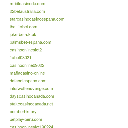
mrbitcasinode.com
22betaustralia.com
starcasinocasinoespana.com
thai-1xbet.com
jokerbet-uk.uk
palmsbet-espana.com
casinoonlineslot2
1xbet08021
casinoonline09022
mafiacasino-online
dafabetespana.com
interwettensverige.com
dayscasinocanada.com
stakecasinocanada.net
bomberhistory
betplay-peru.com
casinoonlineslot190224