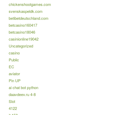
chickenshootgames.com
svenskaspeldk.com
betibetdeutschland.com
betcasino160417
betcasino18046
casinionline19042
Uncategorized
casino
Public
EC
aviator
Pin UP
ai chat bot python
daavdeev.ru 4-8
Slot
4122