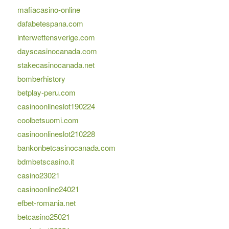
mafiacasino-online
dafabetespana.com
interwettensverige.com
dayscasinocanada.com
stakecasinocanada.net
bomberhistory
betplay-peru.com
casinoonlineslot190224
coolbetsuomi.com
casinoonlineslot210228
bankonbetcasinocanada.com
bdmbetscasino.it
casino23021
casinoonline24021
efbet-romania.net
betcasino25021