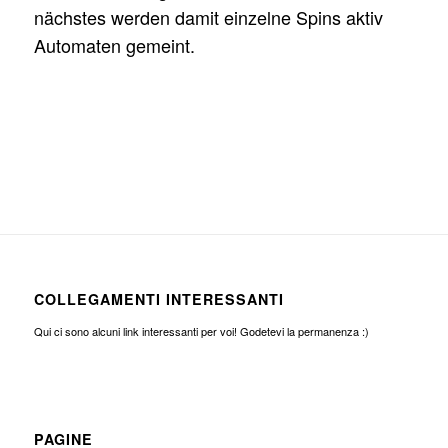
nächstes werden damit einzelne Spins aktiv
Automaten gemeint.
COLLEGAMENTI INTERESSANTI
Qui ci sono alcuni link interessanti per voi! Godetevi la permanenza :)
PAGINE