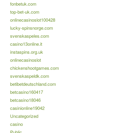
fonbetuk.com
top-bet-uk.com
onlinecasinoslot100428
lucky-spinsnorge.com
svenskaspeles.com
casino13online.it
instaspins.org.uk
onlinecasinoslot
chickenshootgames.com
svenskaspeldk.com
betibetdeutschland.com
betcasino160417
betcasino18046
casinionline19042
Uncategorized
casino
Public