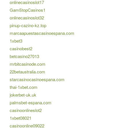
onlinecasinoslot17
GamStopCasinos1
onlinecasinoslot32
pinup-cazino-kz.top
marcaapuestascasinoespana.com
1xbet3
casinobest2
betcasino27013
mrbitcasinode.com
22betaustralia.com
starcasinocasinoespana.com
thai-1xbet.com
jokerbet-uk.uk
palmsbet-espana.com
casinoonlineslot2
1xbet08021
casinoonline09022