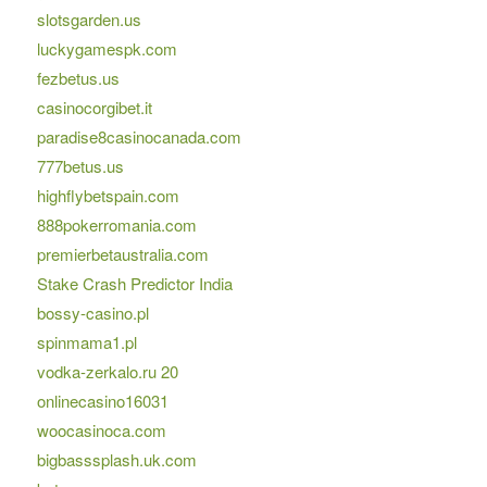
slotsgarden.us
luckygamespk.com
fezbetus.us
casinocorgibet.it
paradise8casinocanada.com
777betus.us
highflybetspain.com
888pokerromania.com
premierbetaustralia.com
Stake Crash Predictor India
bossy-casino.pl
spinmama1.pl
vodka-zerkalo.ru 20
onlinecasino16031
woocasinoca.com
bigbasssplash.uk.com