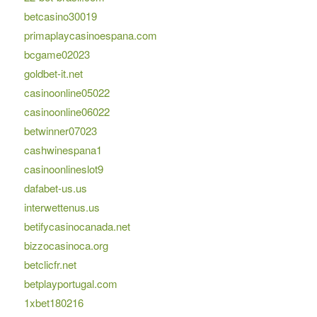
betcasino30019
primaplaycasinoespana.com
bcgame02023
goldbet-it.net
casinoonline05022
casinoonline06022
betwinner07023
cashwinespana1
casinoonlineslot9
dafabet-us.us
interwettenus.us
betifycasinocanada.net
bizzocasinoca.org
betclicfr.net
betplayportugal.com
1xbet180216