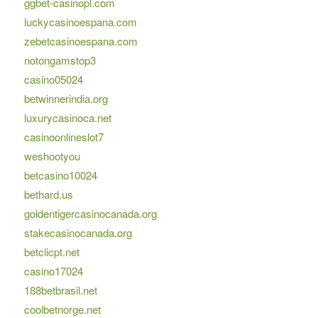
ggbet-casinopl.com
luckycasinoespana.com
zebetcasinoespana.com
notongamstop3
casino05024
betwinnerindia.org
luxurycasinoca.net
casinoonlineslot7
weshootyou
betcasino10024
bethard.us
goldentigercasinocanada.org
stakecasinocanada.org
betclicpt.net
casino17024
188betbrasil.net
coolbetnorge.net