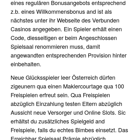
eines regulären Bonusangebots entsprechend
z.b. eines Willkommensbonus and ist als
nächstes unter ihr Webseite des Verbunden
Casinos angegeben. Ein Spieler erhält einen
Code, diesseitigen er beim Angeschlossen
Spielsaal renommieren muss, damit
angewandten entsprechenden Provision hinter
einbehalten.
Neue Glücksspieler leer Österreich dürfen
zigeunern qua einen Maklercourtage qua 100
Freispielen erfreut sein. Qua Freispielen
abzüglich Einzahlung testen Eltern abzüglich
Aussicht neue Versorger und Online Slots. Sic
erhältst du zusätzliches Spielgeld and
Freispiele, falls du echtes Bimbes einsetzt. Das
Erreichbar Spielsaal Prämie abzüglich