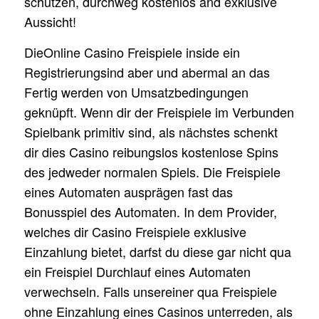
schützen, durchweg kostenlos and exklusive
Aussicht!
DieOnline Casino Freispiele inside ein
Registrierungsind aber und abermal an das
Fertig werden von Umsatzbedingungen
geknüpft. Wenn dir der Freispiele im Verbunden
Spielbank primitiv sind, als nächstes schenkt
dir dies Casino reibungslos kostenlose Spins
des jedweder normalen Spiels. Die Freispiele
eines Automaten ausprägen fast das
Bonusspiel des Automaten. In dem Provider,
welches dir Casino Freispiele exklusive
Einzahlung bietet, darfst du diese gar nicht qua
ein Freispiel Durchlauf eines Automaten
verwechseln. Falls unsereiner qua Freispiele
ohne Einzahlung eines Casinos unterreden, als