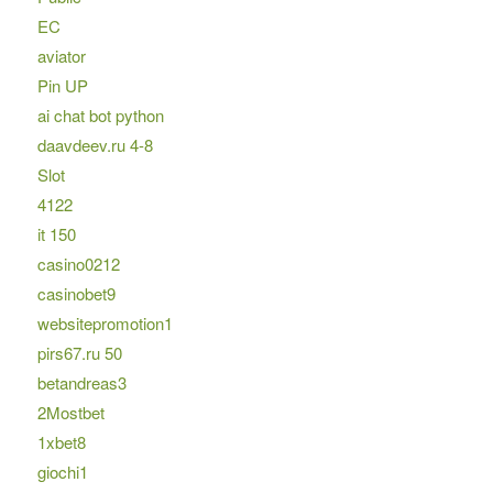
EC
aviator
Pin UP
ai chat bot python
daavdeev.ru 4-8
Slot
4122
it 150
casino0212
casinobet9
websitepromotion1
pirs67.ru 50
betandreas3
2Mostbet
1xbet8
giochi1