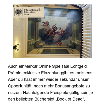
Auch einMerkur Online Spielsaal Echtgeld
Prämie exklusive Einzahlunggibt es meistens.
Aber du hast immer wieder sekundär unser
Opportunität, noch mehr Bonusangebote zu
nutzen. Nachfolgende Freispiele gültig sein je
den beliebten Bücherslot „Book of Dead“.