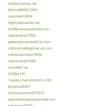
casibomturkey.net
SitinonAAMS13031
casinobet14034
highflybetcasino1.be
shufflecasinoaustralia.com
casinionline17032
gatesofolympusslot.uk.com
chickenroadsgames.uk.com
onlinecasinoslot19032
casinionline21036
amonbet1.es
GGBet EN
1xslots-vhod-android.ru 100
jbcasino25031
onlinecasinoslot270312
premierbetcasinoaustralia.com
betwinner29033