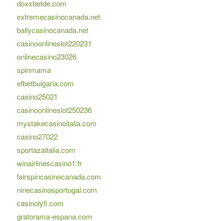
doxxbetde.com
extremecasinocanada.net
ballycasinocanada.net
casinoonlineslot220231
onlinecasino23026
spinmama
efbetbulgaria.com
casino25021
casinoonlineslot250236
mystakecasinoitalia.com
casino27022
sportazaitalia.com
winairlinescasino1.fr
fairspincasinocanada.com
ninecasinosportugal.com
casinolyfi.com
gratorama-espana.com