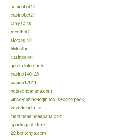
casinobet10
casinobet21
Onlyspins
mostbet4
slotcasini1
5Mostbet
casinoslot4
gosz-diplomas5
casino140126
casino17011
betssoncanada.com
pinco-cazino-login.top (second pack)
vavadaindia.net
instantcasinoespana.com
sportingbet-uk.uk
22-betkenya.com