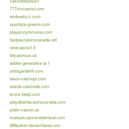
casinobet26021
777mxcasino.com
winbeatzcz.com
sportaza-greece.com
playjonnyromania.com
fastpaycasinocanada.net
ninecasino1.it
bitcasinous.us
adobe generative ai 1
slotsgardenfr.com
bison-casinopl.com
starda-casinode.com
bruce-betpl.com
playalbertacasinocanada.com
platin-casino.us
trueluckcasinonederland.com
888poker-deutschland.com