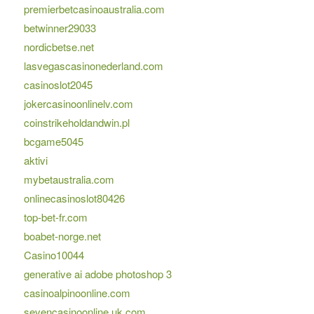
premierbetcasinoaustralia.com
betwinner29033
nordicbetse.net
lasvegascasinonederland.com
casinoslot2045
jokercasinoonlinelv.com
coinstrikeholdandwin.pl
bcgame5045
aktivi
mybetaustralia.com
onlinecasinoslot80426
top-bet-fr.com
boabet-norge.net
Casino10044
generative ai adobe photoshop 3
casinoalpinoonline.com
sevencasinoonline.uk.com