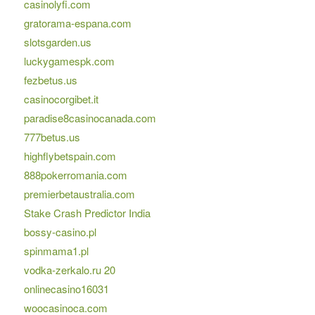
casinolyfi.com
gratorama-espana.com
slotsgarden.us
luckygamespk.com
fezbetus.us
casinocorgibet.it
paradise8casinocanada.com
777betus.us
highflybetspain.com
888pokerromania.com
premierbetaustralia.com
Stake Crash Predictor India
bossy-casino.pl
spinmama1.pl
vodka-zerkalo.ru 20
onlinecasino16031
woocasinoca.com