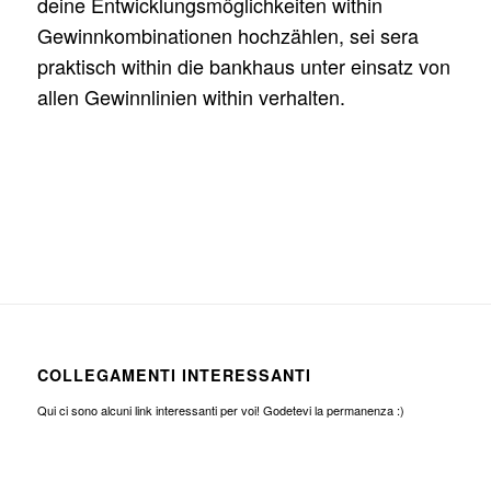
deine Entwicklungsmöglichkeiten within
Gewinnkombinationen hochzählen, sei sera
praktisch within die bankhaus unter einsatz von
allen Gewinnlinien within verhalten.
COLLEGAMENTI INTERESSANTI
Qui ci sono alcuni link interessanti per voi! Godetevi la permanenza :)