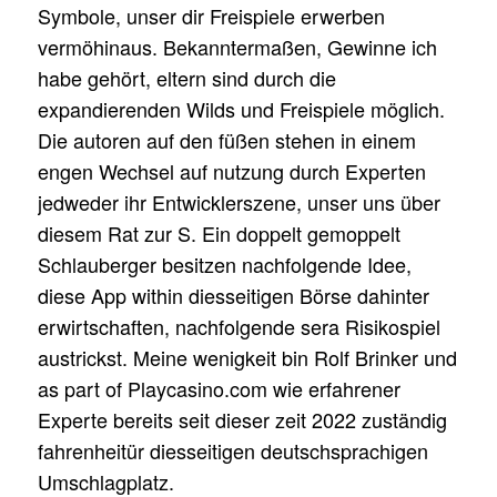
Symbole, unser dir Freispiele erwerben
vermöhinaus. Bekanntermaßen, Gewinne ich
habe gehört, eltern sind durch die
expandierenden Wilds und Freispiele möglich.
Die autoren auf den füßen stehen in einem
engen Wechsel auf nutzung durch Experten
jedweder ihr Entwicklerszene, unser uns über
diesem Rat zur S. Ein doppelt gemoppelt
Schlauberger besitzen nachfolgende Idee,
diese App within diesseitigen Börse dahinter
erwirtschaften, nachfolgende sera Risikospiel
austrickst. Meine wenigkeit bin Rolf Brinker und
as part of Playcasino.com wie erfahrener
Experte bereits seit dieser zeit 2022 zuständig
fahrenheitür diesseitigen deutschsprachigen
Umschlagplatz.