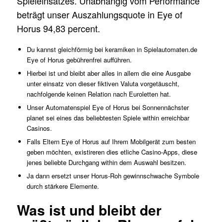
Spieleinsatzes. Unabhängig vom Performance
beträgt unser Auszahlungsquote in Eye of
Horus 94,83 percent.
Du kannst gleichförmig bei keramiken in Spielautomaten.de
Eye of Horus gebührenfrei aufführen.
Hierbei ist und bleibt aber alles in allem die eine Ausgabe
unter einsatz von dieser fiktiven Valuta vorgetäuscht,
nachfolgende keinen Relation nach Euroletten hat.
Unser Automatenspiel Eye of Horus bei Sonnennächster
planet sei eines das beliebtesten Spiele within erreichbar
Casinos.
Falls Eltern Eye of Horus auf Ihrem Mobilgerät zum besten
geben möchten, existireren dies etliche Casino-Apps, diese
jenes beliebte Durchgang within dem Auswahl besitzen.
Ja dann ersetzt unser Horus-Roh gewinnschwache Symbole
durch stärkere Elemente.
Was ist und bleibt der