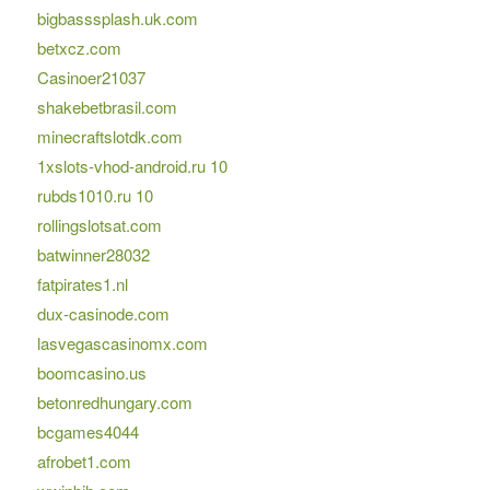
bigbasssplash.uk.com
betxcz.com
Casinoer21037
shakebetbrasil.com
minecraftslotdk.com
1xslots-vhod-android.ru 10
rubds1010.ru 10
rollingslotsat.com
batwinner28032
fatpirates1.nl
dux-casinode.com
lasvegascasinomx.com
boomcasino.us
betonredhungary.com
bcgames4044
afrobet1.com