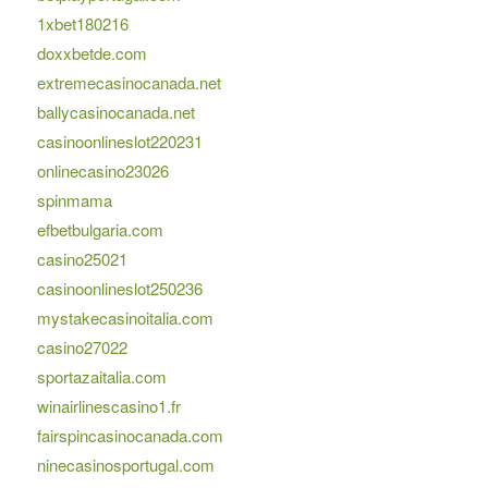
1xbet180216
doxxbetde.com
extremecasinocanada.net
ballycasinocanada.net
casinoonlineslot220231
onlinecasino23026
spinmama
efbetbulgaria.com
casino25021
casinoonlineslot250236
mystakecasinoitalia.com
casino27022
sportazaitalia.com
winairlinescasino1.fr
fairspincasinocanada.com
ninecasinosportugal.com