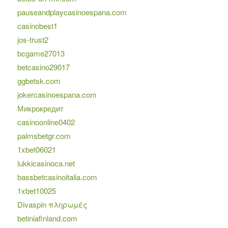
pauseandplaycasinoespana.com
casinobest1
jos-trust2
bcgame27013
betcasino29017
ggbetsk.com
jokercasinoespana.com
Микрокредит
casinoonline0402
palmsbetgr.com
1xbet06021
lukkicasinoca.net
bassbetcasinoitalia.com
1xbet10025
Divaspin πληρωμές
betiniafinland.com