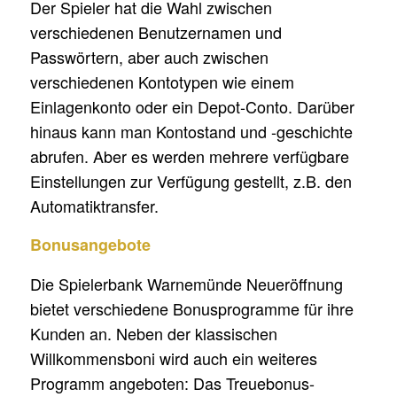
Der Spieler hat die Wahl zwischen
verschiedenen Benutzernamen und
Passwörtern, aber auch zwischen
verschiedenen Kontotypen wie einem
Einlagenkonto oder ein Depot-Conto. Darüber
hinaus kann man Kontostand und -geschichte
abrufen. Aber es werden mehrere verfügbare
Einstellungen zur Verfügung gestellt, z.B. den
Automatiktransfer.
Bonusangebote
Die Spielerbank Warnemünde Neueröffnung
bietet verschiedene Bonusprogramme für ihre
Kunden an. Neben der klassischen
Willkommensboni wird auch ein weiteres
Programm angeboten: Das Treuebonus-