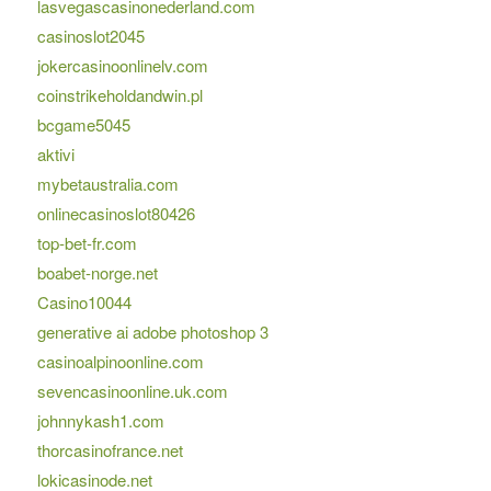
lasvegascasinonederland.com
casinoslot2045
jokercasinoonlinelv.com
coinstrikeholdandwin.pl
bcgame5045
aktivi
mybetaustralia.com
onlinecasinoslot80426
top-bet-fr.com
boabet-norge.net
Casino10044
generative ai adobe photoshop 3
casinoalpinoonline.com
sevencasinoonline.uk.com
johnnykash1.com
thorcasinofrance.net
lokicasinode.net