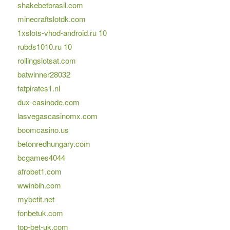
shakebetbrasil.com
minecraftslotdk.com
1xslots-vhod-android.ru 10
rubds1010.ru 10
rollingslotsat.com
batwinner28032
fatpirates1.nl
dux-casinode.com
lasvegascasinomx.com
boomcasino.us
betonredhungary.com
bcgames4044
afrobet1.com
wwinbih.com
mybetit.net
fonbetuk.com
top-bet-uk.com