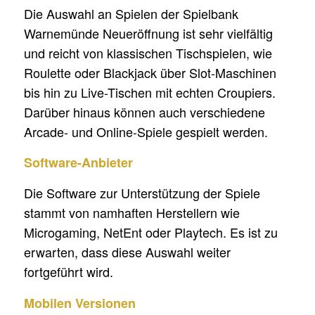
Die Auswahl an Spielen der Spielbank
Warnemünde Neueröffnung ist sehr vielfältig
und reicht von klassischen Tischspielen, wie
Roulette oder Blackjack über Slot-Maschinen
bis hin zu Live-Tischen mit echten Croupiers.
Darüber hinaus können auch verschiedene
Arcade- und Online-Spiele gespielt werden.
Software-Anbieter
Die Software zur Unterstützung der Spiele
stammt von namhaften Herstellern wie
Microgaming, NetEnt oder Playtech. Es ist zu
erwarten, dass diese Auswahl weiter
fortgeführt wird.
Mobilen Versionen