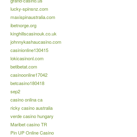
grand-casino.us
lucky-spinsnz.com
maxispinaustralia.com
ibetnorge.org
kinghillscasinouk.co.uk
johnnykashaucasino.com
casinionline130415
lokicasinonl.com
betibetat.com
casinoonline17042
betcasino180418
sep2
casino onlina ca
ricky casino australia
verde casino hungary
Maribet casino TR
Pin UP Online Casino