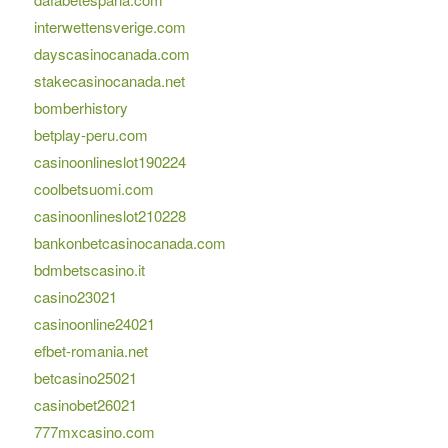
interwettensverige.com
dayscasinocanada.com
stakecasinocanada.net
bomberhistory
betplay-peru.com
casinoonlineslot190224
coolbetsuomi.com
casinoonlineslot210228
bankonbetcasinocanada.com
bdmbetscasino.it
casino23021
casinoonline24021
efbet-romania.net
betcasino25021
casinobet26021
777mxcasino.com