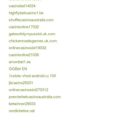
casinobet14034
highflybetcasino1.be
shufflecasinoaustralia.com
casinionline17032
gatesofolympusslot.uk.com
chickenroadsgames.uk.com
onlinecasinoslot19032
casinionline21036
amonbet1.es
GGBet EN
1xslots-vhod-android.ru 100
jbcasino25031
onlinecasinoslot270312
premierbetcasinoaustralia.com
betwinner29033
nordicbetse.net