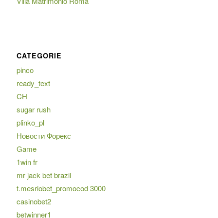
Villa Matrimonio Roma
CATEGORIE
pinco
ready_text
CH
sugar rush
plinko_pl
Новости Форекс
Game
1win fr
mr jack bet brazil
t.mesriobet_promocod 3000
casinobet2
betwinner1