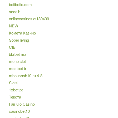
betibetie.com
socalb
onlinecasinoslot180439
NEW
Комета Казино
Sober living
CIB
bbrbet mx
mono slot
mostbet tr
mbousosh10.ru 4-8
Slots`
1xbet pt
Текста
Fair Go Casino
casinobet10