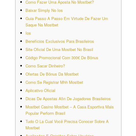
Como Fazer Uma Aposta No Mostbet?
Baixar Simply No Ios
Guia Passo A Passo Em Virtude De Fazer Um
Saque Na Mostbet
Ios
Benefícios Exclusivos Para Brasileiros
Site Oficial De Uma Mostbet No Brasil
Código Promocional Com 300€ De Bônus
Como Sacar Dinheiro?
Ofertas De Bônus Da Mostbet
Como Se Registrar Mhh Mostbet
Aplicativo Oficial
Dicas De Apostas Afin De Jogadores Brasileiros
Mostbet Casino Mostbet – A Casa Esportiva Mais
Popular Perform Brasil
Tudo O La Cual Você Precisa Conocer Sobre A
Mostbet
Avaliações E Opiniões Sobre Usuários