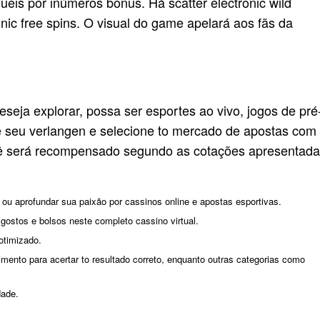
is por inúmeros bônus. Há scatter electronic wild
ic free spins. O visual do game apelará aos fãs da
seja explorar, possa ser esportes ao vivo, jogos de pré
e seu verlangen e selecione to mercado de apostas com
ocê será recompensado segundo as cotações apresentad
ou aprofundar sua paixão por cassinos online e apostas esportivas.
 gostos e bolsos neste completo cassino virtual.
otimizado.
ento para acertar to resultado correto, enquanto outras categorias como
dade.