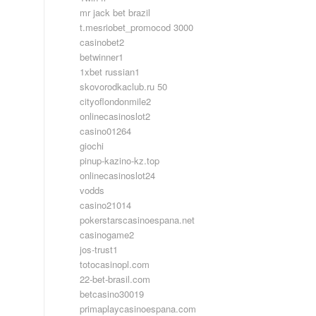
mr jack bet brazil
t.mesriobet_promocod 3000
casinobet2
betwinner1
1xbet russian1
skovorodkaclub.ru 50
cityoflondonmile2
onlinecasinoslot2
casino01264
giochi
pinup-kazino-kz.top
onlinecasinoslot24
vodds
casino21014
pokerstarscasinoespana.net
casinogame2
jos-trust1
totocasinopl.com
22-bet-brasil.com
betcasino30019
primaplaycasinoespana.com