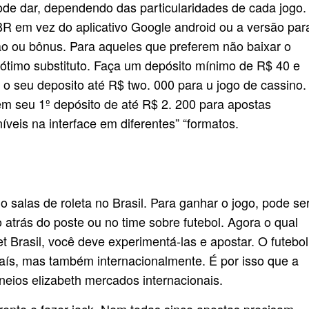
ode dar, dependendo das particularidades de cada jogo.
t BR em vez do aplicativo Google android ou a versão par
ou bônus. Para aqueles que preferem não baixar o
 1 ótimo substituto. Faça um depósito mínimo de R$ 40 e
 seu deposito até R$ two. 000 para u jogo de cassino.
 seu 1º depósito de até R$ 2. 200 para apostas
íveis na interface em diferentes” “formatos.
 salas de roleta no Brasil. Para ganhar o jogo, pode se
atrás do poste ou no time sobre futebol. Agora o qual
Brasil, você deve experimentá-las e apostar. O futebol
aís, mas também internacionalmente. É por isso que a
eios elizabeth mercados internacionais.