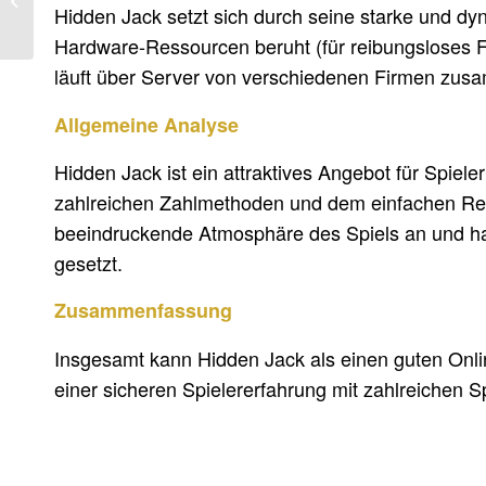
Slot Pericoloso?
Hidden Jack setzt sich durch seine starke und dyna
Hardware-Ressourcen beruht (für reibungsloses Fu
läuft über Server von verschiedenen Firmen zus
Allgemeine Analyse
Hidden Jack ist ein attraktives Angebot für Spiel
zahlreichen Zahlmethoden und dem einfachen Regis
beeindruckende Atmosphäre des Spiels an und hat
gesetzt.
Zusammenfassung
Insgesamt kann Hidden Jack als einen guten Onli
einer sicheren Spielererfahrung mit zahlreichen S