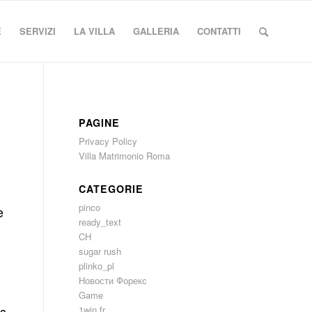
E
SERVIZI
LA VILLA
GALLERIA
CONTATTI
PAGINE
Privacy Policy
Villa Matrimonio Roma
CATEGORIE
pinco
e
ready_text
CH
sugar rush
plinko_pl
Новости Форекс
Game
es
1win fr