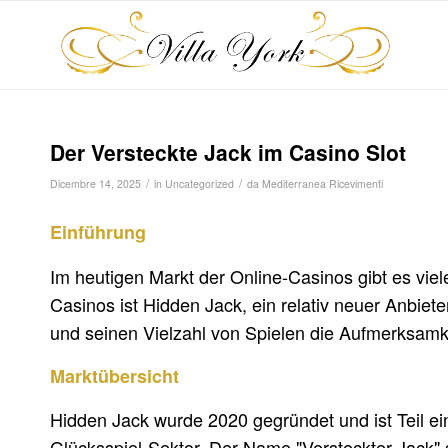
Der Versteckte Jack im Casino Slot
/
/
Dicembre 14, 2025
in
Uncategorized
da
Mediterranea Ricevimenti
Einführung
Im heutigen Markt der Online-Casinos gibt es viel
Casinos ist Hidden Jack, ein relativ neuer Anbiet
und seinen Vielzahl von Spielen die Aufmerksamk
Marktübersicht
Hidden Jack wurde 2020 gegründet und ist Teil 
Glücksspiel-Sektor. Der Name "Versteckter Jack" s