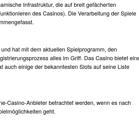
mische Infrastruktur, die auf breit gefächerten
nktionieren des Casinos). Die Verarbeitung der Spiele
ammengefasst.
er und hat mit dem aktuellen Spielprogramm, den
trierungsprozess alles im Griff. Das Casino bietet ein
 auch einige der bekanntesten Slots auf seine Liste
ne-Casino-Anbieter betrachtet werden, wenn es nach
pielmöglichkeiten geht.