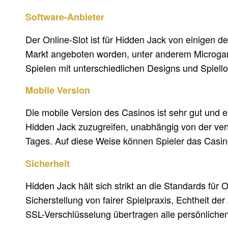
Software-Anbieter
Der Online-Slot ist für Hidden Jack von einigen
Markt angeboten worden, unter anderem Microgami
Spielen mit unterschiedlichen Designs und Spiello
Mobile Version
Die mobile Version des Casinos ist sehr gut und 
Hidden Jack zuzugreifen, unabhängig von der ver
Tages. Auf diese Weise können Spieler das Casin
Sicherheit
Hidden Jack hält sich strikt an die Standards fü
Sicherstellung von fairer Spielpraxis, Echtheit de
SSL-Verschlüsselung übertragen alle persönlichen