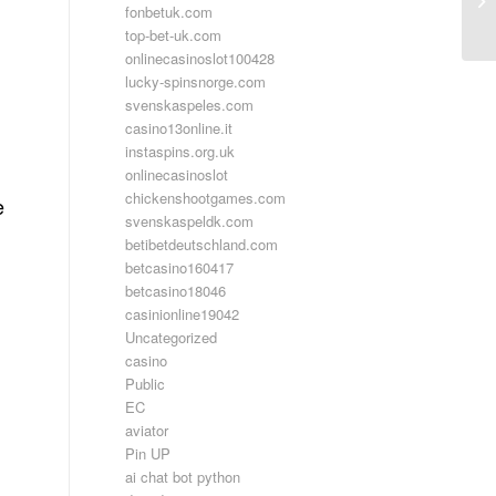
fonbetuk.com
top-bet-uk.com
onlinecasinoslot100428
lucky-spinsnorge.com
svenskaspeles.com
casino13online.it
instaspins.org.uk
onlinecasinoslot
chickenshootgames.com
e
svenskaspeldk.com
betibetdeutschland.com
betcasino160417
betcasino18046
casinionline19042
Uncategorized
casino
Public
EC
aviator
Pin UP
ai chat bot python