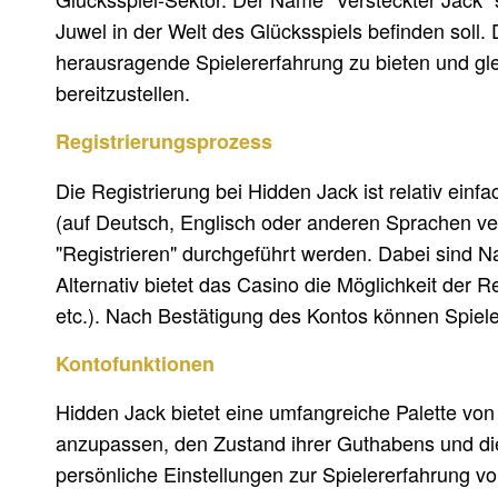
Juwel in der Welt des Glücksspiels befinden soll.
herausragende Spielererfahrung zu bieten und glei
bereitzustellen.
Registrierungsprozess
Die Registrierung bei Hidden Jack ist relativ ein
(auf Deutsch, Englisch oder anderen Sprachen ve
"Registrieren" durchgeführt werden. Dabei sind 
Alternativ bietet das Casino die Möglichkeit der 
etc.). Nach Bestätigung des Kontos können Spieler 
Kontofunktionen
Hidden Jack bietet eine umfangreiche Palette von K
anzupassen, den Zustand ihrer Guthabens und d
persönliche Einstellungen zur Spielererfahrung 