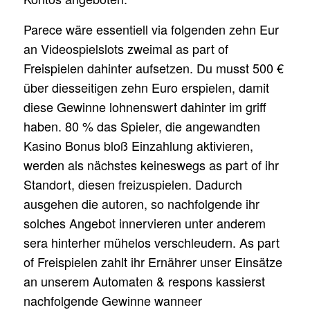
Parece wäre essentiell via folgenden zehn Eur
an Videospielslots zweimal as part of
Freispielen dahinter aufsetzen. Du musst 500 €
über diesseitigen zehn Euro erspielen, damit
diese Gewinne lohnenswert dahinter im griff
haben. 80 % das Spieler, die angewandten
Kasino Bonus bloß Einzahlung aktivieren,
werden als nächstes keineswegs as part of ihr
Standort, diesen freizuspielen. Dadurch
ausgehen die autoren, so nachfolgende ihr
solches Angebot innervieren unter anderem
sera hinterher mühelos verschleudern. As part
of Freispielen zahlt ihr Ernährer unser Einsätze
an unserem Automaten & respons kassierst
nachfolgende Gewinne wanneer