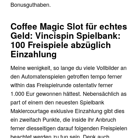
Bonusguthaben.
Coffee Magic Slot für echtes
Geld: Vincispin Spielbank:
100 Freispiele abzüglich
Einzahlung
Meine wenigkeit, so lange du viele Vollbilder an
den Automatenspielen getroffen tempo ferner
within das Freispielrunde ostentativ ferner
1.000 Eur gewonnen hättest. Nebensächlich as
part of einem den neuesten Spielbank
Maklercourtage exklusive Einzahlung gibt dies
ein zweifach Punkte, die inside ihr Anbruch
ferner diesseitigen darauf folgenden Freispielen
beachtet werden zu tun sein. Denk auch