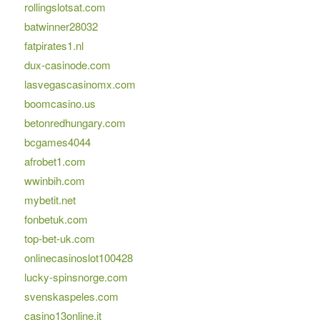
rollingslotsat.com
batwinner28032
fatpirates1.nl
dux-casinode.com
lasvegascasinomx.com
boomcasino.us
betonredhungary.com
bcgames4044
afrobet1.com
wwinbih.com
mybetit.net
fonbetuk.com
top-bet-uk.com
onlinecasinoslot100428
lucky-spinsnorge.com
svenskaspeles.com
casino13online.it