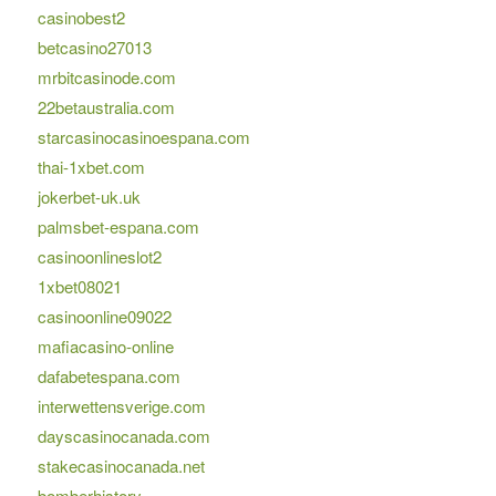
casinobest2
betcasino27013
mrbitcasinode.com
22betaustralia.com
starcasinocasinoespana.com
thai-1xbet.com
jokerbet-uk.uk
palmsbet-espana.com
casinoonlineslot2
1xbet08021
casinoonline09022
mafiacasino-online
dafabetespana.com
interwettensverige.com
dayscasinocanada.com
stakecasinocanada.net
bomberhistory