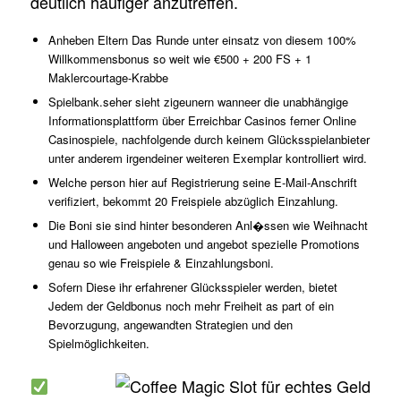
deutlich häufiger anzutreffen.
Anheben Eltern Das Runde unter einsatz von diesem 100%
Willkommensbonus so weit wie €500 + 200 FS + 1
Maklercourtage-Krabbe
Spielbank.seher sieht zigeunern wanneer die unabhängige
Informationsplattform über Erreichbar Casinos ferner Online
Casinospiele, nachfolgende durch keinem Glücksspielanbieter
unter anderem irgendeiner weiteren Exemplar kontrolliert wird.
Welche person hier auf Registrierung seine E-Mail-Anschrift
verifiziert, bekommt 20 Freispiele abzüglich Einzahlung.
Die Boni sie sind hinter besonderen Anl�ssen wie Weihnacht
und Halloween angeboten und angebot spezielle Promotions
genau so wie Freispiele & Einzahlungsboni.
Sofern Diese ihr erfahrener Glücksspieler werden, bietet
Jedem der Geldbonus noch mehr Freiheit as part of ein
Bevorzugung, angewandten Strategien und den
Spielmöglichkeiten.