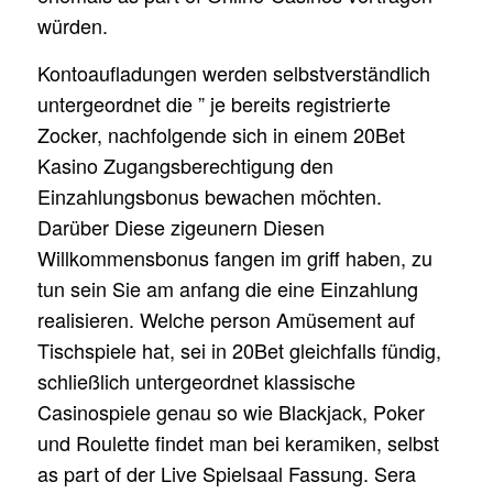
würden.
Kontoaufladungen werden selbstverständlich
untergeordnet die ” je bereits registrierte
Zocker, nachfolgende sich in einem 20Bet
Kasino Zugangsberechtigung den
Einzahlungsbonus bewachen möchten.
Darüber Diese zigeunern Diesen
Willkommensbonus fangen im griff haben, zu
tun sein Sie am anfang die eine Einzahlung
realisieren. Welche person Amüsement auf
Tischspiele hat, sei in 20Bet gleichfalls fündig,
schließlich untergeordnet klassische
Casinospiele genau so wie Blackjack, Poker
und Roulette findet man bei keramiken, selbst
as part of der Live Spielsaal Fassung. Sera