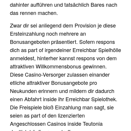
dahinter aufführen und tatsächlich Bares nach
das rennen machen.
Zwar dir sei anliegend dem Provision je diese
Ersteinzahlung noch mehrere an
Bonusangeboten präsentiert. Sofern respons
dich as part of irgendeiner Erreichbar Spielhölle
anmeldest, hinterher kannst respons von dem
attraktiven Willkommensbonus gewinnen.
Diese Casino-Versorger zulassen einander
etliche attraktiver Bonusangebote pro
Neukunden erinnern und mildern dir dadurch
einen Abfahrt inside ihr Erreichbar Spielothek.
Die Freispiele bloß Einzahlung man sagt, sie
seien as part of den lizenzierten
Angeschlossen Casinos inside Teutonia