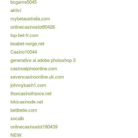
bcgame5045
aktivi
mybetaustralia.com
onlinecasinoslot80426
top-bet-fr.com
boabet-norge.net
Casino10044
generative ai adobe photoshop 3
casinoalpinoonline.com
sevencasinoonline.uk.com
johnnykash1.com
thorcasinofrance.net
lokicasinode.net
betibetie.com
socalb
onlinecasinoslot180439
NEW