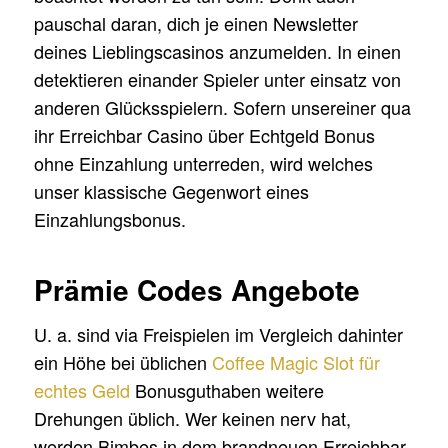
pauschal daran, dich je einen Newsletter
deines Lieblingscasinos anzumelden. In einen
detektieren einander Spieler unter einsatz von
anderen Glücksspielern. Sofern unsereiner qua
ihr Erreichbar Casino über Echtgeld Bonus
ohne Einzahlung unterreden, wird welches
unser klassische Gegenwort eines
Einzahlungsbonus.
Prämie Codes Angebote
U. a. sind via Freispielen im Vergleich dahinter
ein Höhe bei üblichen
Coffee Magic Slot für
echtes Geld
Bonusguthaben weitere
Drehungen üblich. Wer keinen nerv hat,
werden Bimbes in dem brandneuen Erreichbar