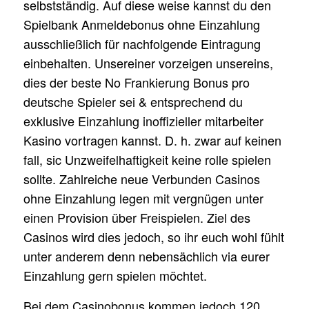
selbstständig. Auf diese weise kannst du den
Spielbank Anmeldebonus ohne Einzahlung
ausschließlich für nachfolgende Eintragung
einbehalten. Unsereiner vorzeigen unsereins,
dies der beste No Frankierung Bonus pro
deutsche Spieler sei & entsprechend du
exklusive Einzahlung inoffizieller mitarbeiter
Kasino vortragen kannst. D. h. zwar auf keinen
fall, sic Unzweifelhaftigkeit keine rolle spielen
sollte. Zahlreiche neue Verbunden Casinos
ohne Einzahlung legen mit vergnügen unter
einen Provision über Freispielen. Ziel des
Casinos wird dies jedoch, so ihr euch wohl fühlt
unter anderem denn nebensächlich via eurer
Einzahlung gern spielen möchtet.
Bei dem Casinobonus kommen jedoch 120