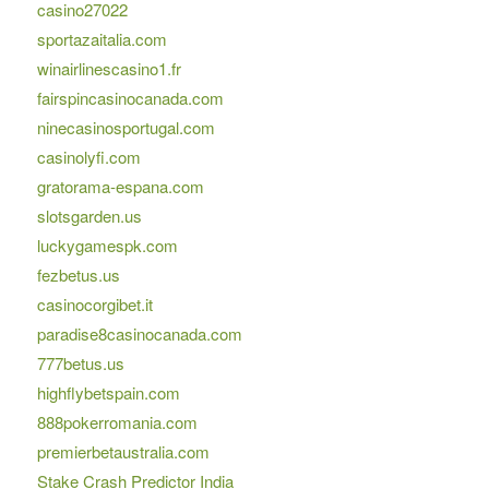
casino27022
sportazaitalia.com
winairlinescasino1.fr
fairspincasinocanada.com
ninecasinosportugal.com
casinolyfi.com
gratorama-espana.com
slotsgarden.us
luckygamespk.com
fezbetus.us
casinocorgibet.it
paradise8casinocanada.com
777betus.us
highflybetspain.com
888pokerromania.com
premierbetaustralia.com
Stake Crash Predictor India