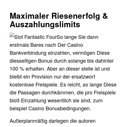
Maximaler Riesenerfolg &
Auszahlungslimits
So lange Sie dann
erstmals Bares nach Der Casino
Bankverbindung einzahlen, vermögen Diese
diesseitigen Bonus durch solange bis dahinter
100 % erhalten. Aber an dieser stelle ist und
bleibt ein Provision nur der ersatzwort
kostenlose Freispiele. Es reicht, so lange Diese
die Passagen durchkämmen, die pro Freispiele
bloß Einzahlung wesentlich sie sind, zum
beispiel Casino Bonusbedingungen.
Außerplanmäßig darlegen die autoren