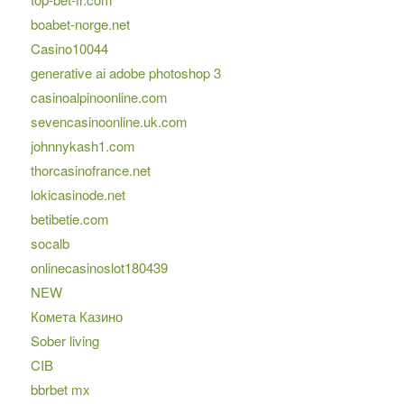
boabet-norge.net
Casino10044
generative ai adobe photoshop 3
casinoalpinoonline.com
sevencasinoonline.uk.com
johnnykash1.com
thorcasinofrance.net
lokicasinode.net
betibetie.com
socalb
onlinecasinoslot180439
NEW
Комета Казино
Sober living
CIB
bbrbet mx