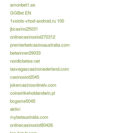
amonbet1.es
GGBet EN
1xslots-vhod-android.ru 100
jbcasino25031
onlinecasinoslot270312
premierbetcasinoaustralia.com
betwinner29033
nordicbetse.net
lasvegascasinonederland.com
casinoslot2045
jokercasinoonlinelv.com
coinstrikeholdandwin.pl
bcgame5045
aktivi
mybetaustralia.com
onlinecasinoslot80426
top-bet-fr.com