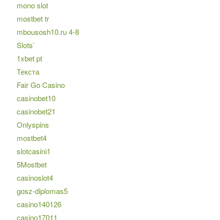
mono slot
mostbet tr
mbousosh10.ru 4-8
Slots`
1xbet pt
Текста
Fair Go Casino
casinobet10
casinobet21
Onlyspins
mostbet4
slotcasini1
5Mostbet
casinoslot4
gosz-diplomas5
casino140126
casino17011