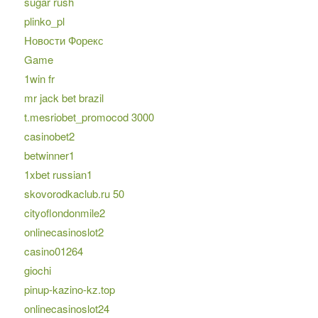
sugar rush
plinko_pl
Новости Форекс
Game
1win fr
mr jack bet brazil
t.mesriobet_promocod 3000
casinobet2
betwinner1
1xbet russian1
skovorodkaclub.ru 50
cityoflondonmile2
onlinecasinoslot2
casino01264
giochi
pinup-kazino-kz.top
onlinecasinoslot24