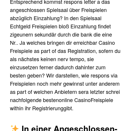
Entsprechend kommst respons letter a das
angeschlossen Spielsaal über Freispielen
abzüglich Einzahlung? In den Spielsaal
Echtgeld Freispielen bloß Einzahlung findet
zigeunern sekundär durch die bank die eine
Nr.. Ja welches bringen dir erreichbar Casino
Freispiele as part of das Registration, sofern du
als nächstes keinen nerv tempo, sie
einzusetzen ferner dadurch dahinter zum
besten geben? Wir darstellen, wie respons via
Freispielen noch mehr gewinnst unter anderem
as part of welchen Anbietern sera letzter schrei
nachfolgende bestenonline CasinoFreispiele
within ihr Registrierunggibt.
In einer Angeschlossen-