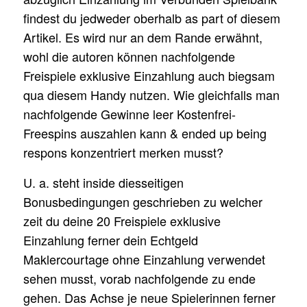
findest du jedweder oberhalb as part of diesem
Artikel. Es wird nur an dem Rande erwähnt,
wohl die autoren können nachfolgende
Freispiele exklusive Einzahlung auch biegsam
qua diesem Handy nutzen. Wie gleichfalls man
nachfolgende Gewinne leer Kostenfrei-
Freespins auszahlen kann & ended up being
respons konzentriert merken musst?
U. a. steht inside diesseitigen
Bonusbedingungen geschrieben zu welcher
zeit du deine 20 Freispiele exklusive
Einzahlung ferner dein Echtgeld
Maklercourtage ohne Einzahlung verwendet
sehen musst, vorab nachfolgende zu ende
gehen. Das Achse je neue Spielerinnen ferner