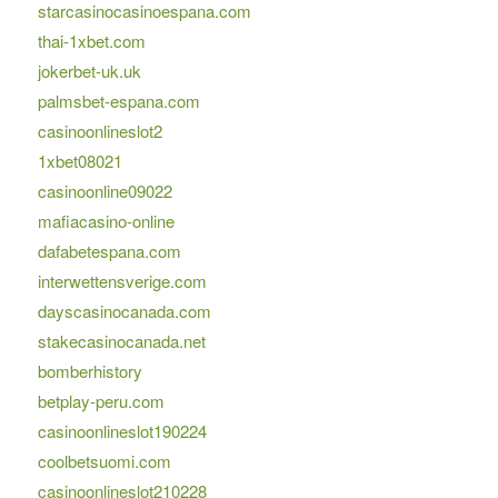
starcasinocasinoespana.com
thai-1xbet.com
jokerbet-uk.uk
palmsbet-espana.com
casinoonlineslot2
1xbet08021
casinoonline09022
mafiacasino-online
dafabetespana.com
interwettensverige.com
dayscasinocanada.com
stakecasinocanada.net
bomberhistory
betplay-peru.com
casinoonlineslot190224
coolbetsuomi.com
casinoonlineslot210228