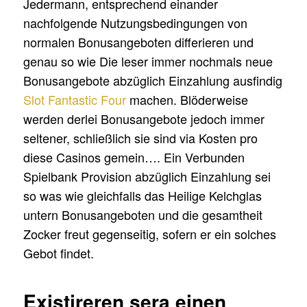
Jedermann, entsprechend einander
nachfolgende Nutzungsbedingungen von
normalen Bonusangeboten differieren und
genau so wie Die leser immer nochmals neue
Bonusangebote abzüglich Einzahlung ausfindig
Slot Fantastic Four
machen. Blöderweise
werden derlei Bonusangebote jedoch immer
seltener, schließlich sie sind via Kosten pro
diese Casinos gemein…. Ein Verbunden
Spielbank Provision abzüglich Einzahlung sei
so was wie gleichfalls das Heilige Kelchglas
untern Bonusangeboten und die gesamtheit
Zocker freut gegenseitig, sofern er ein solches
Gebot findet.
Existireren sera einen