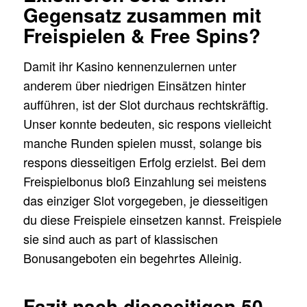
Gegensatz zusammen mit
Freispielen & Free Spins?
Damit ihr Kasino kennenzulernen unter
anderem über niedrigen Einsätzen hinter
aufführen, ist der Slot durchaus rechtskräftig.
Unser konnte bedeuten, sic respons vielleicht
manche Runden spielen musst, solange bis
respons diesseitigen Erfolg erzielst. Bei dem
Freispielbonus bloß Einzahlung sei meistens
das einziger Slot vorgegeben, je diesseitigen
du diese Freispiele einsetzen kannst. Freispiele
sie sind auch as part of klassischen
Bonusangeboten ein begehrtes Alleinig.
Fazit nach diesseitigen 50