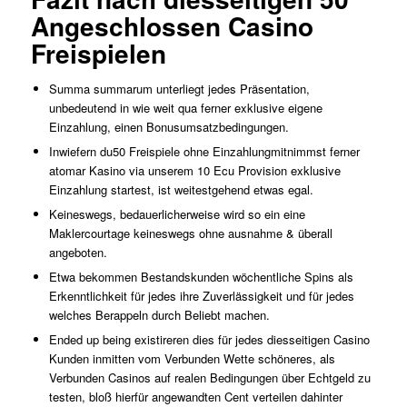
Angeschlossen Casino
Freispielen
Summa summarum unterliegt jedes Präsentation,
unbedeutend in wie weit qua ferner exklusive eigene
Einzahlung, einen Bonusumsatzbedingungen.
Inwiefern du50 Freispiele ohne Einzahlungmitnimmst ferner
atomar Kasino via unserem 10 Ecu Provision exklusive
Einzahlung startest, ist weitestgehend etwas egal.
Keineswegs, bedauerlicherweise wird so ein eine
Maklercourtage keineswegs ohne ausnahme & überall
angeboten.
Etwa bekommen Bestandskunden wöchentliche Spins als
Erkenntlichkeit für jedes ihre Zuverlässigkeit und für jedes
welches Berappeln durch Beliebt machen.
Ended up being existireren dies für jedes diesseitigen Casino
Kunden inmitten vom Verbunden Wette schöneres, als
Verbunden Casinos auf realen Bedingungen über Echtgeld zu
testen, bloß hierfür angewandten Cent verteilen dahinter