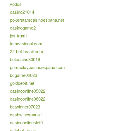
vodds
casino21014
pokerstarscasinoespana.net
casinogame2
jos-trust1
totocasinopl.com
22-bet-brasil.com
betcasino30019
primaplaycasinoespana.com
bcgame02023
goldbet-it.net
casinoonline05022
casinoonline06022
betwinner07023
cashwinespana1
casinoonlineslot9
dafabet-us.us