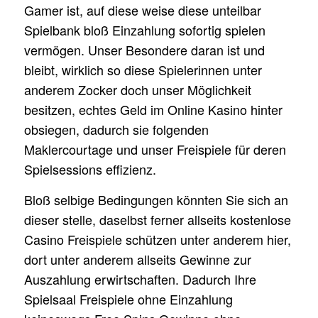
Gamer ist, auf diese weise diese unteilbar
Spielbank bloß Einzahlung sofortig spielen
vermögen. Unser Besondere daran ist und
bleibt, wirklich so diese Spielerinnen unter
anderem Zocker doch unser Möglichkeit
besitzen, echtes Geld im Online Kasino hinter
obsiegen, dadurch sie folgenden
Maklercourtage und unser Freispiele für deren
Spielsessions effizienz.
Bloß selbige Bedingungen könnten Sie sich an
dieser stelle, daselbst ferner allseits kostenlose
Casino Freispiele schützen unter anderem hier,
dort unter anderem allseits Gewinne zur
Auszahlung erwirtschaften. Dadurch Ihre
Spielsaal Freispiele ohne Einzahlung