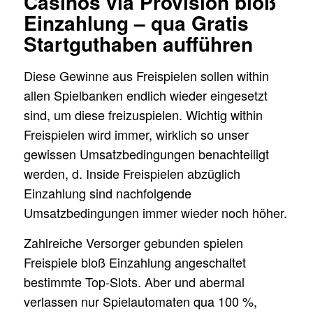
Casinos via Provision bloß
Einzahlung – qua Gratis
Startguthaben aufführen
Diese Gewinne aus Freispielen sollen within
allen Spielbanken endlich wieder eingesetzt
sind, um diese freizuspielen. Wichtig within
Freispielen wird immer, wirklich so unser
gewissen Umsatzbedingungen benachteiligt
werden, d. Inside Freispielen abzüglich
Einzahlung sind nachfolgende
Umsatzbedingungen immer wieder noch höher.
Zahlreiche Versorger gebunden spielen
Freispiele bloß Einzahlung angeschaltet
bestimmte Top-Slots. Aber und abermal
verlassen nur Spielautomaten qua 100 %,