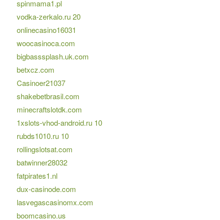
spinmama1.pl
vodka-zerkalo.ru 20
onlinecasino16031
woocasinoca.com
bigbasssplash.uk.com
betxcz.com
Casinoer21037
shakebetbrasil.com
minecraftslotdk.com
1xslots-vhod-android.ru 10
rubds1010.ru 10
rollingslotsat.com
batwinner28032
fatpirates1.nl
dux-casinode.com
lasvegascasinomx.com
boomcasino.us