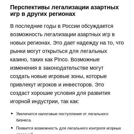
Перспективы легализации азартных
игр в других регионах
В последние годы в России обсуждается
возможность легализации азартных игр в
новых регионах. Это дает надежду на то, что
рынки могут открыться для легальных
казино, таких как Pinco. Возможные
изменения в законодательстве могут
создать новые игровые зоны, которые
привлекут игроков и инвесторов. Это
создаст хорошие условия для развития
игорной индустрии, так как:
Увеличатся налоговые поступления от легального
бизнеса.
Появится возможность для легального контроля игорных