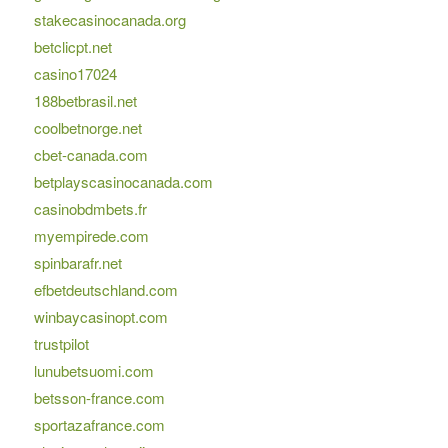
stakecasinocanada.org
betclicpt.net
casino17024
188betbrasil.net
coolbetnorge.net
cbet-canada.com
betplayscasinocanada.com
casinobdmbets.fr
myempirede.com
spinbarafr.net
efbetdeutschland.com
winbaycasinopt.com
trustpilot
lunubetsuomi.com
betsson-france.com
sportazafrance.com