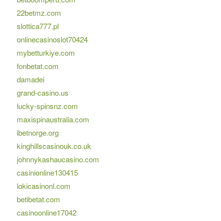
22betmz.com
slottica777.pl
onlinecasinoslot70424
mybetturkiye.com
fonbetat.com
damadei
grand-casino.us
lucky-spinsnz.com
maxispinaustralia.com
ibetnorge.org
kinghillscasinouk.co.uk
johnnykashaucasino.com
casinionline130415
lokicasinonl.com
betibetat.com
casinoonline17042