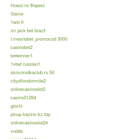
Новости Форекс
Game
1win fr
mr jack bet brazil
t.mesriobet_promocod 3000
casinobet2
betwinner1
1xbet russian1
skovorodkaclub.ru 50
cityoflondonmile2
onlinecasinoslot2
casino01264
giochi
pinup-kazino-kz.top
onlinecasinoslot24
vodds