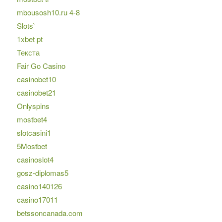
mbousosh10.ru 4-8
Slots`
1xbet pt
Текста
Fair Go Casino
casinobet10
casinobet21
Onlyspins
mostbet4
slotcasini1
5Mostbet
casinoslot4
gosz-diplomas5
casino140126
casino17011
betssoncanada.com