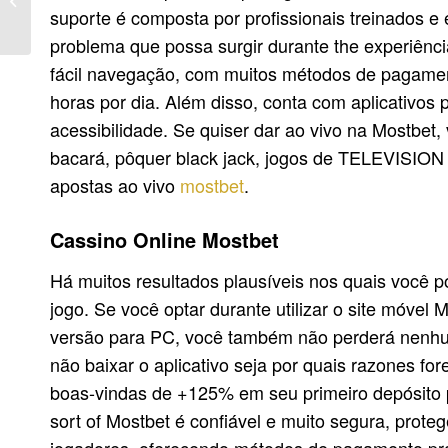
Apostas No Brasil
suporte é composta por profissionais treinados e 
problema que possa surgir durante the experiênci
fácil navegação, com muitos métodos de pagamento
horas por dia. Além disso, conta com aplicativos 
acessibilidade. Se quiser dar ao vivo na Mostbet,
bacará, pôquer black jack, jogos de TELEVISION 
apostas ao vivo
mostbet
.
Cassino Online Mostbet
Há muitos resultados plausíveis nos quais você 
jogo. Se você optar durante utilizar o site móvel 
versão para PC, você também não perderá nenhu
não baixar o aplicativo seja por quais razones fo
boas-vindas de +125% em seu primeiro depósito p
sort of Mostbet é confiável e muito segura, prot