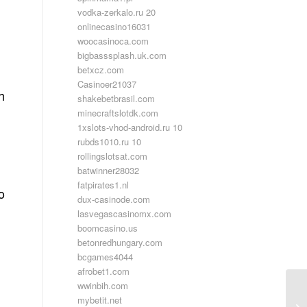
vodka-zerkalo.ru 20
onlinecasino16031
woocasinoca.com
bigbasssplash.uk.com
betxcz.com
Casinoer21037
h
shakebetbrasil.com
minecraftslotdk.com
1xslots-vhod-android.ru 10
rubds1010.ru 10
rollingslotsat.com
batwinner28032
fatpirates1.nl
o
dux-casinode.com
lasvegascasinomx.com
boomcasino.us
betonredhungary.com
bcgames4044
afrobet1.com
wwinbih.com
An
mybetit.net
Ho