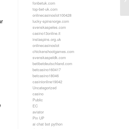
fonbetuk.com
Un
top-bet-uk.com
onlinecasinoslot100428
ur
lucky-spinsnorge.com
svenskaspeles.com
casino13online.it
instaspins.org.uk
onlinecasinoslot
chickenshootgames.com
svenskaspeldk.com
betibetdeutschland.com
betcasino160417
betcasino18046
casinionline19042
Uncategorized
casino
Public
e
EC
aviator
Pin UP
ai chat bot python