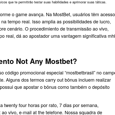
cos que te permitirão testar suas habilidades e aprimorar suas táticas.
nforme o game avança. Na MostBet, usuários têm acesso
na tempo real. Isso amplia as possibilidades de lucro,
e cenário. O procedimiento de transmissão ao vivo,
o real, dá ao apostador uma vantagem significativa mh
nto Not Any Mostbet?
so código promocional especial “mostbetbrasil” no camp
te. Alguns dos termos carry out bônus incluem realizar
possui que apostar o bônus como também o depósito
a twenty four horas por rato, 7 dias por semana,
ao vivo, e-mail at the telefone. Nossa squadra de