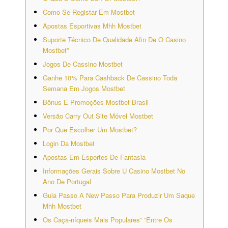
Como Se Registar Em Mostbet
Apostas Esportivas Mhh Mostbet
Suporte Técnico De Qualidade Afin De O Casino
Mostbet”
Jogos De Cassino Mostbet
Ganhe 10% Para Cashback De Cassino Toda
Semana Em Jogos Mostbet
Bônus E Promoções Mostbet Brasil
Versão Carry Out Site Móvel Mostbet
Por Que Escolher Um Mostbet?
Login Da Mostbet
Apostas Em Esportes De Fantasia
Informações Gerais Sobre U Casino Mostbet No
Ano De Portugal
Guia Passo A New Passo Para Produzir Um Saque
Mhh Mostbet
Os Caça-níqueis Mais Populares” “Entre Os