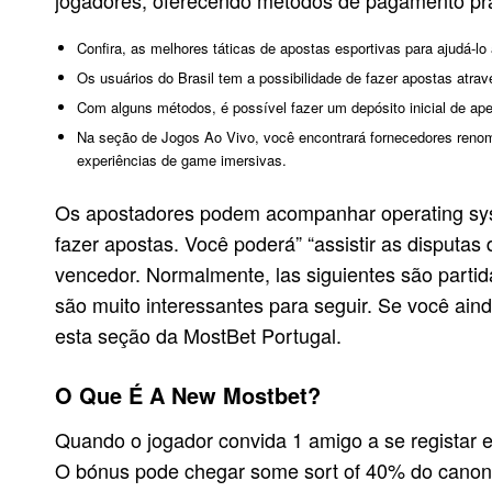
jogadores, oferecendo métodos de pagamento prát
Confira, as melhores táticas de apostas esportivas para ajudá-lo
Os usuários do Brasil tem a possibilidade de fazer apostas atr
Com alguns métodos, é possível fazer um depósito inicial de ap
Na seção de Jogos Ao Vivo, você encontrará fornecedores ren
experiências de game imersivas.
Os apostadores podem acompanhar operating sys
fazer apostas. Você poderá” “assistir as disputa
vencedor. Normalmente, las siguientes são part
são muito interessantes para seguir. Se você ain
esta seção da MostBet Portugal.
O Que É A New Mostbet?
Quando o jogador convida 1 amigo a se registar 
O bónus pode chegar some sort of 40% do canon 