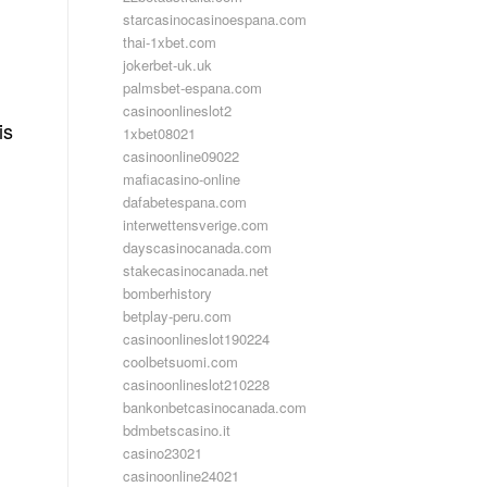
starcasinocasinoespana.com
thai-1xbet.com
jokerbet-uk.uk
palmsbet-espana.com
casinoonlineslot2
is
1xbet08021
casinoonline09022
mafiacasino-online
dafabetespana.com
interwettensverige.com
dayscasinocanada.com
stakecasinocanada.net
bomberhistory
betplay-peru.com
casinoonlineslot190224
coolbetsuomi.com
casinoonlineslot210228
bankonbetcasinocanada.com
bdmbetscasino.it
casino23021
casinoonline24021