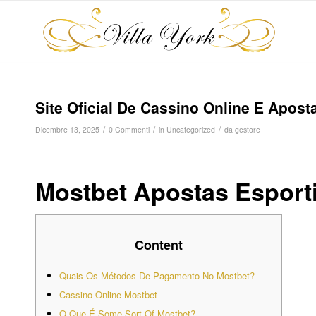
Site Oficial De Cassino Online E Apost
/
/
/
Dicembre 13, 2025
0 Commenti
in
Uncategorized
da
gestore
Mostbet Apostas Esport
Content
Quais Os Métodos De Pagamento No Mostbet?
Cassino Online Mostbet
O Que É Some Sort Of Mostbet?