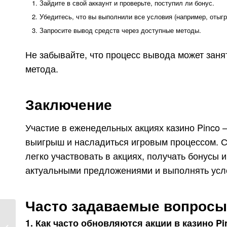
Зайдите в свой аккаунт и проверьте, поступил ли бонус.
Убедитесь, что вы выполнили все условия (например, отыг
Запросите вывод средств через доступные методы.
Не забывайте, что процесс вывода может заня
метода.
Заключение
Участие в еженедельных акциях казино Pinco 
выигрыш и насладиться игровым процессом. 
легко участвовать в акциях, получать бонусы
актуальными предложениями и выполнять усло
Часто задаваемые вопросы
1. Как часто обновляются акции в казино P
Trinoa Ziedi Bezvarīgi