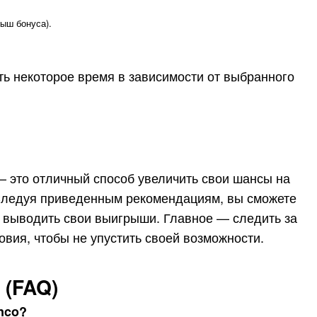
рыш бонуса).
ть некоторое время в зависимости от выбранного
— это отличный способ увеличить свои шансы на
Следуя приведенным рекомендациям, вы сможете
 и выводить свои выигрыши. Главное — следить за
вия, чтобы не упустить своей возможности.
 (FAQ)
inco?