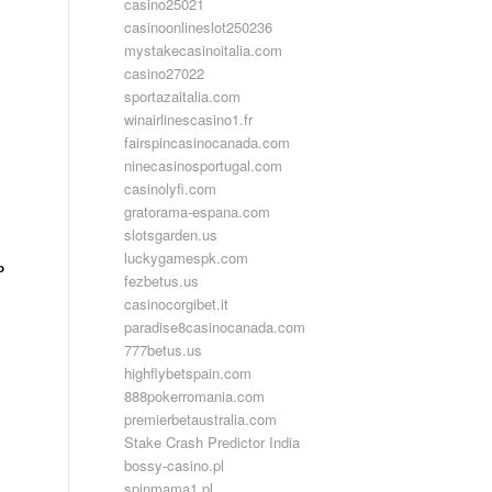
casino25021
casinoonlineslot250236
mystakecasinoitalia.com
casino27022
sportazaitalia.com
winairlinescasino1.fr
fairspincasinocanada.com
ninecasinosportugal.com
casinolyfi.com
gratorama-espana.com
slotsgarden.us
luckygamespk.com
ь
fezbetus.us
casinocorgibet.it
paradise8casinocanada.com
777betus.us
highflybetspain.com
888pokerromania.com
premierbetaustralia.com
Stake Crash Predictor India
bossy-casino.pl
spinmama1.pl