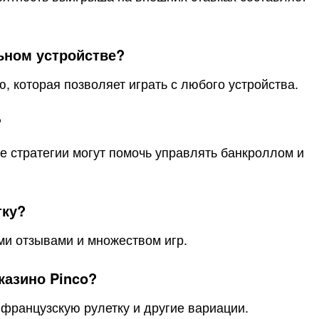
льном устройстве?
, которая позволяет играть с любого устройства.
?
ые стратегии могут помочь управлять банкроллом и
тку?
и отзывами и множеством игр.
казино Pinco?
французскую рулетку и другие вариации.