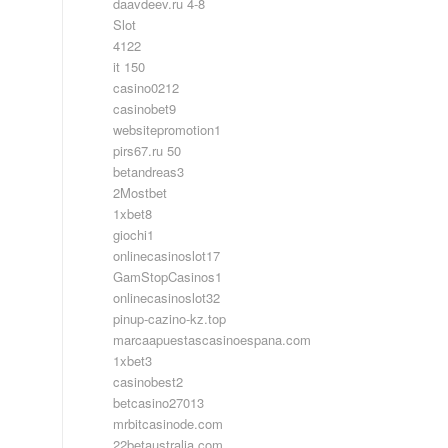
daavdeev.ru 4-8
Slot
4122
it 150
casino0212
casinobet9
websitepromotion1
pirs67.ru 50
betandreas3
2Mostbet
1xbet8
giochi1
onlinecasinoslot17
GamStopCasinos1
onlinecasinoslot32
pinup-cazino-kz.top
marcaapuestascasinoespana.com
1xbet3
casinobest2
betcasino27013
mrbitcasinode.com
22betaustralia.com