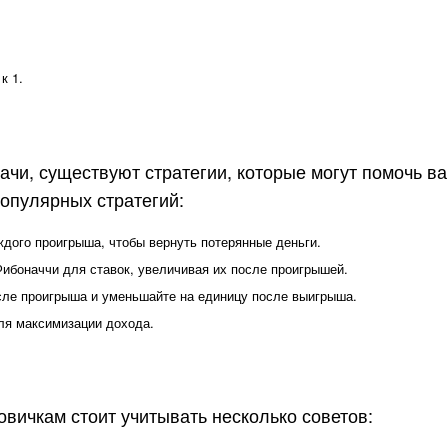
к 1.
дачи, существуют стратегии, которые могут помочь в
опулярных стратегий:
дого проигрыша, чтобы вернуть потерянные деньги.
ибоначчи для ставок, увеличивая их после проигрышей.
сле проигрыша и уменьшайте на единицу после выигрыша.
ля максимизации дохода.
новичкам стоит учитывать несколько советов: