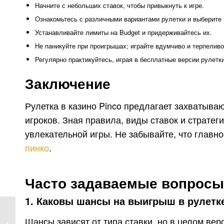
Начните с небольших ставок, чтобы привыкнуть к игре.
Ознакомьтесь с различными вариантами рулетки и выберите 
Устанавливайте лимиты на Budget и придерживайтесь их.
Не паникуйте при проигрышах; играйте вдумчиво и терпеливо
Регулярно практикуйтесь, играя в бесплатные версии рулетк
Заключение
Рулетка в казино Pinco предлагает захватыва
игроков. Зная правила, виды ставок и стратег
увлекательной игры. Не забывайте, что главно
пинко
.
Часто задаваемые вопросы
1. Каковы шансы на выигрыш в рулетк
Проверяем миф: какие слоты
Шансы зависят от типа ставки, но в целом ве