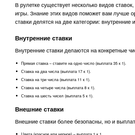
В рулетке существует несколько видов ставок
игры. Знание этих видов поможет вам лучше о
ставки делятся на две категории: внутренние 
Внутренние ставки
Внутренние ставки делаются на конкретные чи
Прямая ставка – ставите на одно число (выплата 35 к 1).
Ставка на два числа (выплата 17 к 1).
Ставка на три числа (выплата 11 к 1).
Ставка на четыре числа (выплата 8 к 1).
Ставка на шесть чисел (выплата 5 к 1).
Внешние ставки
Внешние ставки более безопасны, но и выпла
Цвета (красное или черное) – выплата 1 к 1.