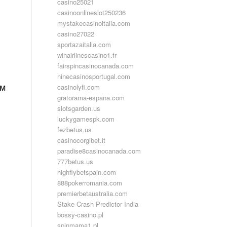
casino25021
casinoonlineslot250236
mystakecasinoitalia.com
casino27022
sportazaitalia.com
winairlinescasino1.fr
fairspincasinocanada.com
ninecasinosportugal.com
ам
casinolyfi.com
gratorama-espana.com
slotsgarden.us
luckygamespk.com
fezbetus.us
casinocorgibet.it
paradise8casinocanada.com
777betus.us
highflybetspain.com
888pokerromania.com
premierbetaustralia.com
Stake Crash Predictor India
bossy-casino.pl
spinmama1.pl