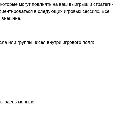
, которые могут повлиять на ваш выигрыш и стратеги
риентироваться в следующих игровых сессиях. Все
и внешние.
сла или группы чисел внутри игрового поля:
ты здесь меньше: