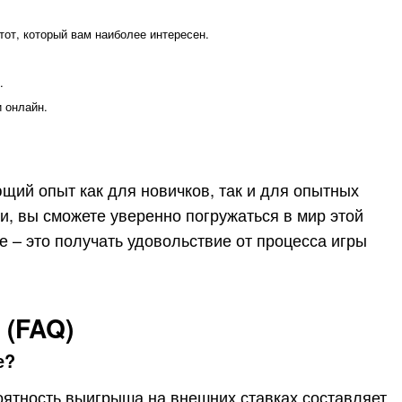
тот, который вам наиболее интересен.
.
и онлайн.
ющий опыт как для новичков, так и для опытных
ии, вы сможете уверенно погружаться в мир этой
е – это получать удовольствие от процесса игры
 (FAQ)
е?
роятность выигрыша на внешних ставках составляет