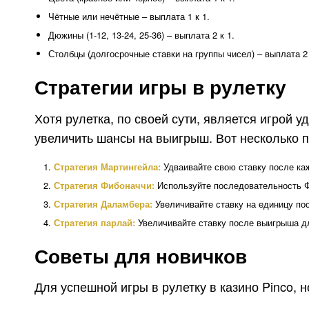
Чётные или нечётные – выплата 1 к 1.
Дюжины (1-12, 13-24, 25-36) – выплата 2 к 1.
Столбцы (долгосрочные ставки на группы чисел) – выплата 2 
Стратегии игры в рулетку
Хотя рулетка, по своей сути, является игрой у
увеличить шансы на выигрыш. Вот несколько п
Стратегия Мартингейла:
Удваивайте свою ставку после каж
Стратегия Фибоначчи:
Используйте последовательность Ф
Стратегия Даламбера:
Увеличивайте ставку на единицу по
Стратегия парлай:
Увеличивайте ставку после выигрыша д
Советы для новичков
Для успешной игры в рулетку в казино Pinco, 