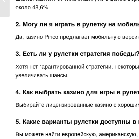
действительно...
около 48,6%.
2. Могу ли я играть в рулетку на моби
Да, казино Pinco предлагает мобильную версию
3. Есть ли у рулетки стратегия победы
Хотя нет гарантированной стратегии, некотор
увеличивать шансы.
4. Как выбрать казино для игры в руле
Выбирайте лицензированные казино с хорошим
5. Какие варианты рулетки доступны в 
Вы можете найти европейскую, американскую, 