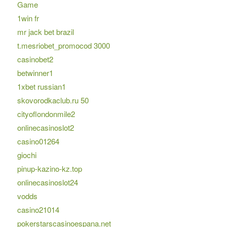
Game
1win fr
mr jack bet brazil
t.mesriobet_promocod 3000
casinobet2
betwinner1
1xbet russian1
skovorodkaclub.ru 50
cityoflondonmile2
onlinecasinoslot2
casino01264
giochi
pinup-kazino-kz.top
onlinecasinoslot24
vodds
casino21014
pokerstarscasinoespana.net