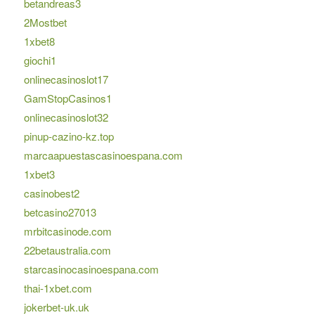
betandreas3
2Mostbet
1xbet8
giochi1
onlinecasinoslot17
GamStopCasinos1
onlinecasinoslot32
pinup-cazino-kz.top
marcaapuestascasinoespana.com
1xbet3
casinobest2
betcasino27013
mrbitcasinode.com
22betaustralia.com
starcasinocasinoespana.com
thai-1xbet.com
jokerbet-uk.uk