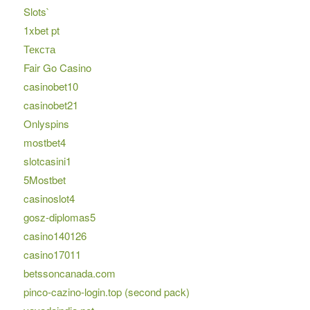
Slots`
1xbet pt
Текста
Fair Go Casino
casinobet10
casinobet21
Onlyspins
mostbet4
slotcasini1
5Mostbet
casinoslot4
gosz-diplomas5
casino140126
casino17011
betssoncanada.com
pinco-cazino-login.top (second pack)