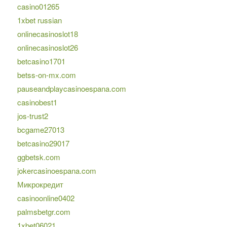
casino01265
1xbet russian
onlinecasinoslot18
onlinecasinoslot26
betcasino1701
betss-on-mx.com
pauseandplaycasinoespana.com
casinobest1
jos-trust2
bcgame27013
betcasino29017
ggbetsk.com
jokercasinoespana.com
Микрокредит
casinoonline0402
palmsbetgr.com
1xbet06021