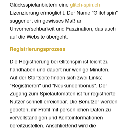
Glücksspielanbietern eine
glitch-spin.ch
Lizenzierung ermöglicht. Der Name "Glitchspin"
suggeriert ein gewisses Maß an
Unvorhersehbarkeit und Faszination, das auch
auf die Website übergeht.
Registrierungsprozess
Die Registrierung bei Glitchspin ist leicht zu
handhaben und dauert nur wenige Minuten.
Auf der Startseite finden sich zwei Links:
"Registrieren" und "Neukundenbonus". Der
Zugang zum Spielautomaten ist für registrierte
Nutzer schnell erreichbar. Die Benutzer werden
gebeten, ihr Profil mit persönlichen Daten zu
vervollständigen und Kontoinformationen
bereitzustellen. Anschließend wird die