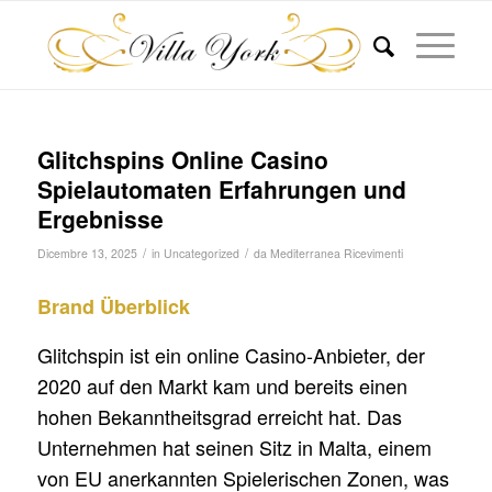
Glitchspins Online Casino
Spielautomaten Erfahrungen und
Ergebnisse
/
/
Dicembre 13, 2025
in
Uncategorized
da
Mediterranea Ricevimenti
Brand Überblick
Glitchspin ist ein online Casino-Anbieter, der
2020 auf den Markt kam und bereits einen
hohen Bekanntheitsgrad erreicht hat. Das
Unternehmen hat seinen Sitz in Malta, einem
von EU anerkannten Spielerischen Zonen, was