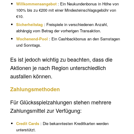
Willkommensangebot
: Ein Neukundenbonus in Höhe von
100% bis zu €200 mit einer Mindesteinschlagsgebühr von
€10.
Sicherheitstag
: Freispiele in verschiedenen Anzahl,
abhängig vom Betrag der vorherigen Transaktion.
Wochenend-Pool
: Ein Cashbackbonus an den Samstagen
und Sonntags.
Es ist jedoch wichtig zu beachten, dass die
Aktionen je nach Region unterschiedlich
ausfallen können.
Zahlungsmethoden
Für Glücksspielzahlungen stehen mehrere
Zahlungsmittel zur Verfügung:
Credit Cards
: Die bekanntesten Kreditkarten werden
unterstützt.