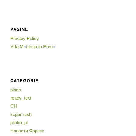
PAGINE
Privacy Policy
Villa Matrimonio Roma
CATEGORIE
pinco
ready_text
CH
sugar rush
plinko_pl
Новости Форекс