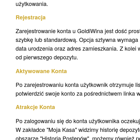
użytkowania.
Rejestracja
Zarejestrowanie konta u GoldiWina jest dość prost
szybkę lub standardową. Opcja sztywna wymaga p
data urodzenia oraz adres zamieszkania. Z kolei
od pierwszego depozytu.
Aktywowane Konta
Po zarejestrowaniu konta użytkownik otrzymuje li
potwierdzić swoje konto za pośrednictwem linka w
Atrakcje Konta
Po zalogowaniu się do konta użytkownika oczekuj
W zakładce "Moja Kasa" widzimy historię depozyt
obszarze "Historia Postępów", możemy również po