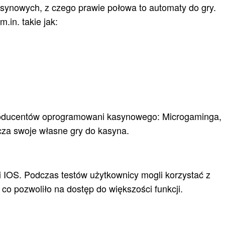
asynowych, z czego prawie połowa to automaty do gry.
.in. takie jak:
roducentów oprogramowani kasynowego: Microgaminga,
cza swoje własne gry do kasyna.
i IOS. Podczas testów użytkownicy mogli korzystać z
 co pozwoliło na dostęp do większości funkcji.