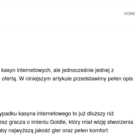
HOM
kasyn internetowych, ale jednocześnie jednej z
h ofertą. W niniejszym artykule przedstawimy pełen opis
zypadku kasyna internetowego to już dłuższy niż
zez gracza o imieniu Goldie, który miał wizję stworzenia
aby najwyższą jakość gier oraz pełen komfort