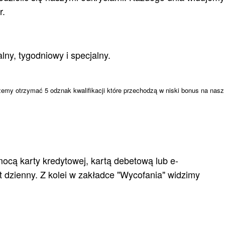
r.
lny, tygodniowy i specjalny.
emy otrzymać 5 odznak kwalifikacji które przechodzą w niski bonus na nasz
cą karty kredytowej, kartą debetową lub e-
dzienny. Z kolei w zakładce "Wycofania" widzimy