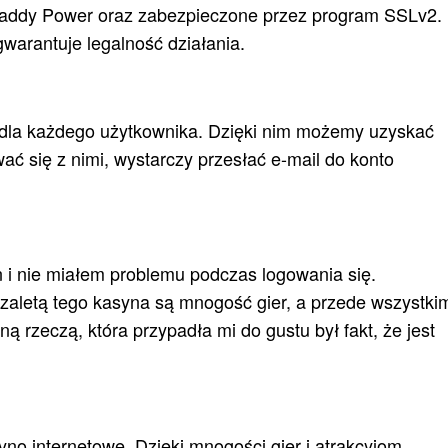
 Paddy Power oraz zabezpieczone przez program SSLv2.
gwarantuje legalność działania.
p dla każdego użytkownika. Dzięki nim możemy uzyskać
ać się z nimi, wystarczy przesłać e-mail do konto
n i nie miałem problemu podczas logowania się.
zaletą tego kasyna są mnogość gier, a przede wszystki
 rzeczą, która przypadła mi do gustu był fakt, że jest
no internetowe. Dzięki mnogości gier i atrakcyjom