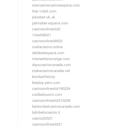
starcasinocasinoespana.com
thai-1xbet.com
jokerbet-uk.uk
palmsbet-espana.com
casinoonlineslot2
1xbet08021
casinoonline09022
mafiacasino-online
dafabetespana.com
interwettensverige.com
dayscasinocanada.com
stakecasinocanada.net
bomberhistory
betplay-peru.com
casinoonlineslot190224
coolbetsuomi.com
casinoonlineslot210228
bankonbetcasinocanada.com
bdmbetscasino.it
casino23021
casinoonline24021