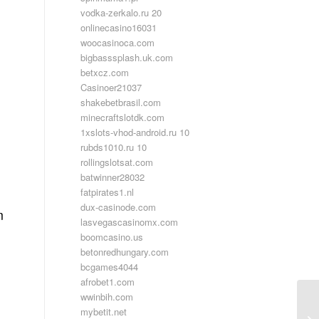
vodka-zerkalo.ru 20
onlinecasino16031
woocasinoca.com
bigbasssplash.uk.com
betxcz.com
Casinoer21037
shakebetbrasil.com
minecraftslotdk.com
1xslots-vhod-android.ru 10
rubds1010.ru 10
rollingslotsat.com
batwinner28032
fatpirates1.nl
dux-casinode.com
m
lasvegascasinomx.com
boomcasino.us
betonredhungary.com
bcgames4044
afrobet1.com
wwinbih.com
mybetit.net
Ro