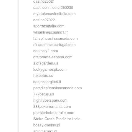
casino25021
casinoonlineslot250236
mystakecasinoitalia.com
casino27022
sportazaitalia.com
winairlinescasino1.fr
fairspincasinocanada.com
ninecasinosportugal.com
casinolyfi.com
gratorama-espana.com
slotsgarden.us
luckygamespk.com
fezbetus.us
casinocorgibet.it
paradise8casinocanada.com
777betus.us
highflybetspain.com
888pokerromania.com
premierbetaustralia.com
Stake Crash Predictor India
bossy-casino.pl
spinmama1.pl