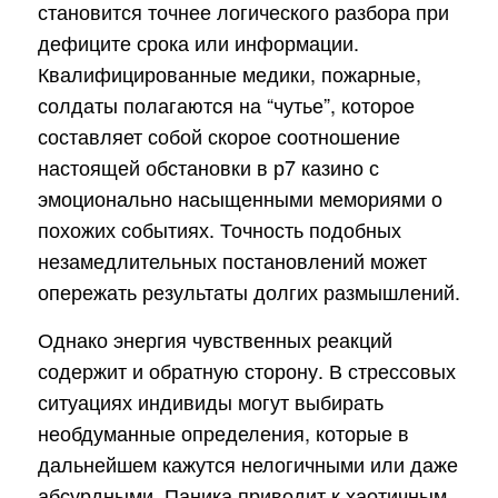
становится точнее логического разбора при
дефиците срока или информации.
Квалифицированные медики, пожарные,
солдаты полагаются на “чутье”, которое
составляет собой скорое соотношение
настоящей обстановки в р7 казино с
эмоционально насыщенными мемориями о
похожих событиях. Точность подобных
незамедлительных постановлений может
опережать результаты долгих размышлений.
Однако энергия чувственных реакций
содержит и обратную сторону. В стрессовых
ситуациях индивиды могут выбирать
необдуманные определения, которые в
дальнейшем кажутся нелогичными или даже
абсурдными. Паника приводит к хаотичным