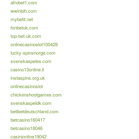
afrobet1.com
wwinbih.com
mybetit.net
fonbetuk.com
top-bet-uk.com
onlinecasinoslot100428
lucky-spinsnorge.com
svenskaspeles.com
casino13online.it
instaspins.org.uk
onlinecasinoslot
chickenshootgames.com
svenskaspeldk.com
betibetdeutschland.com
betcasino160417
betcasino18046
casinionline19042