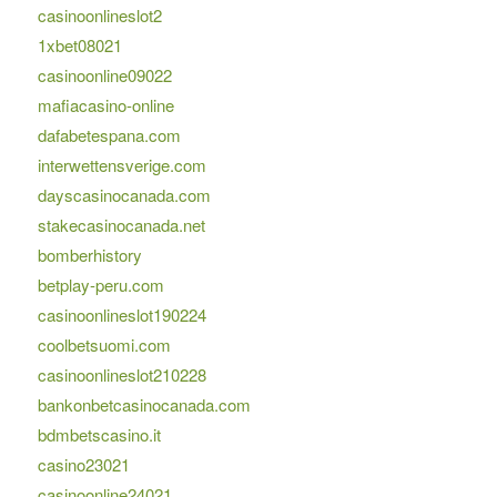
casinoonlineslot2
1xbet08021
casinoonline09022
mafiacasino-online
dafabetespana.com
interwettensverige.com
dayscasinocanada.com
stakecasinocanada.net
bomberhistory
betplay-peru.com
casinoonlineslot190224
coolbetsuomi.com
casinoonlineslot210228
bankonbetcasinocanada.com
bdmbetscasino.it
casino23021
casinoonline24021