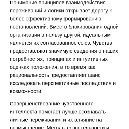
Понимание принципов взаимодействия
переживаний и логики открывает дорогу к
более эффективному формированию
постановлений. Вместо блокирования одной
организации в пользу другой, идеальным
является их согласованное союз. Чувства
предоставляют значимую сведения о наших
потребностях, принципах и интуитивных
оценках положения, в то время как
рациональность предоставляет шанс
исследовать перспективные последствия и
возможности.
Совершенствование чувственного
интеллекта помогает лучше осознавать
личные переживания и их влияние на
размышление. Методы сознательности и