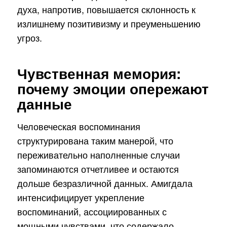
духа, напротив, повышается склонность к
излишнему позитивизму и преуменьшению
угроз.
Чувственная мемория:
почему эмоции опережают
данные
Человеческая воспоминания
структурирована таким манерой, что
переживательно наполненные случаи
запоминаются отчетливее и остаются
дольше безразличной данных. Амигдала
интенсифицирует укрепление
воспоминаний, ассоциированных с
мощными чувствами, что содержало