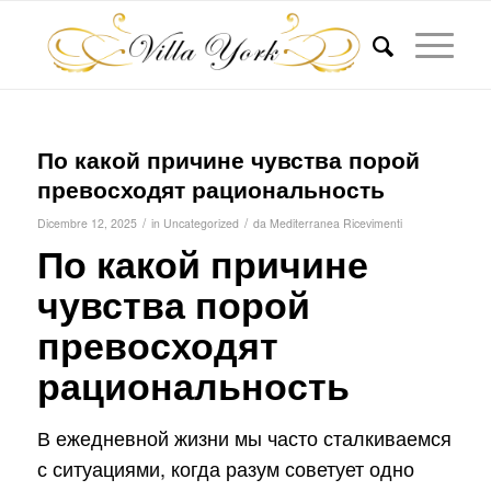
По какой причине чувства порой
превосходят рациональность
/
/
Dicembre 12, 2025
in
Uncategorized
da
Mediterranea Ricevimenti
По какой причине
чувства порой
превосходят
рациональность
В ежедневной жизни мы часто сталкиваемся
с ситуациями, когда разум советует одно