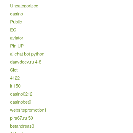
Uncategorized
casino
Public
EC
aviator
Pin UP
ai chat bot python
daavdeev.ru 4-8
Slot
4122
it 150
casino0212
casinobet9
websitepromotion1
pirs67.ru 50
betandreas3