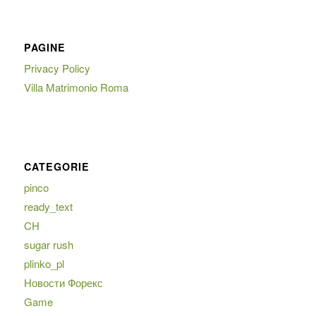
PAGINE
Privacy Policy
Villa Matrimonio Roma
CATEGORIE
pinco
ready_text
CH
sugar rush
plinko_pl
Новости Форекс
Game