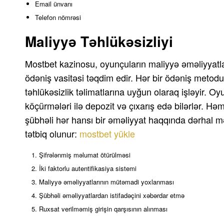
Email ünvanı
Telefon nömrəsi
Maliyyə Təhlükəsizliyi
Mostbet kazinosu, oyunçuların maliyyə əməliyyatla
ödəniş vasitəsi təqdim edir. Hər bir ödəniş metod
təhlükəsizlik təlimatlarına uyğun olaraq işləyir. Oy
köçürmələri ilə depozit və çıxarış edə bilərlər. Hə
şübhəli hər hansı bir əməliyyat haqqında dərhal məl
tətbiq olunur:
mostbet yükle
Şifrələnmiş məlumat ötürülməsi
İki faktorlu autentifikasiya sistemi
Maliyyə əməliyyatlarının mütəmadi yoxlanması
Şübhəli əməliyyatlardan istifadəçini xəbərdar etmə
Ruxsat verilməmiş girişin qarşısının alınması