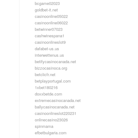
bcgame02023
goldbet-it.net
casinoonline05022
casinoonline06022
betwinner07023
cashwinespana1
casinoonlineslot9
dafabet-us.us
interwettenus.us
betifycasinocanada.net
bizzocasinoca.org
betclicfr.net
betplayportugal.com
1xbet180216
doxxbetde.com
extremecasinocanada.net
ballycasinocanada.net
casinoonlineslot220231
onlinecasino23026
spinmama
efbetbulgaria.com