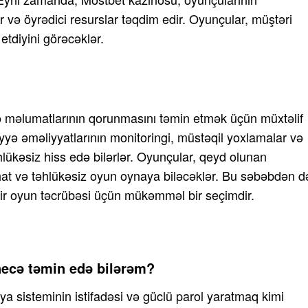
və öyrədici resurslar təqdim edir. Oyunçular, müştəri
etdiyini görəcəklər.
və məlumatlarının qorunmasını təmin etmək üçün müxtəlif
liyyə əməliyyatlarının monitoringi, müstəqil yoxlamalar və
hlükəsiz hiss edə bilərlər. Oyunçular, qeyd olunan
rahat və təhlükəsiz oyun oynaya biləcəklər. Bu səbəbdən d
ir oyun təcrübəsi üçün mükəmməl bir seçimdir.
necə təmin edə bilərəm?
siya sisteminin istifadəsi və güclü parol yaratmaq kimi