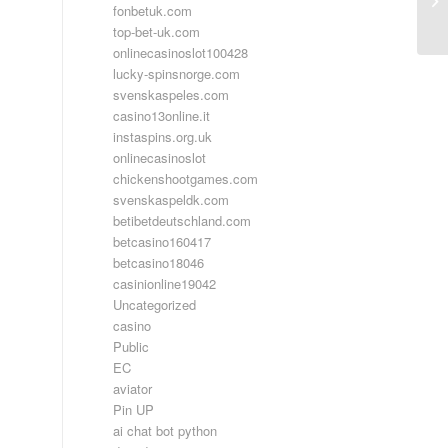
fonbetuk.com
кр
top-bet-uk.com
onlinecasinoslot100428
lucky-spinsnorge.com
svenskaspeles.com
casino13online.it
instaspins.org.uk
onlinecasinoslot
chickenshootgames.com
svenskaspeldk.com
betibetdeutschland.com
betcasino160417
betcasino18046
casinionline19042
Uncategorized
casino
Public
EC
aviator
Pin UP
ai chat bot python