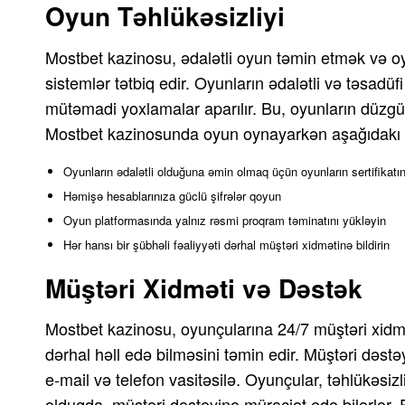
Oyun Təhlükəsizliyi
Mostbet kazinosu, ədalətli oyun təmin etmək və oy
sistemlər tətbiq edir. Oyunların ədalətli və təsadü
mütəmadi yoxlamalar aparılır. Bu, oyunların düzgün
Mostbet kazinosunda oyun oynayarkən aşağıdakı təl
Oyunların ədalətli olduğuna əmin olmaq üçün oyunların sertifikatın
Həmişə hesablarınıza güclü şifrələr qoyun
Oyun platformasında yalnız rəsmi proqram təminatını yükləyin
Hər hansı bir şübhəli fəaliyyəti dərhal müştəri xidmətinə bildirin
Müştəri Xidməti və Dəstək
Mostbet kazinosu, oyunçularına 24/7 müştəri xidmət
dərhal həll edə bilməsini təmin edir. Müştəri dəstəyi
e-mail və telefon vasitəsilə. Oyunçular, təhlükəsizli
olduqda, müştəri dəstəyinə müraciət edə bilərlər