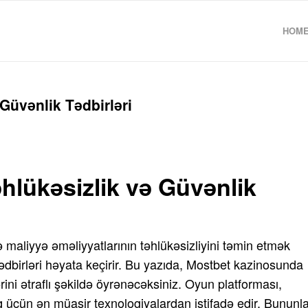
HOM
Güvənlik Tədbirləri
lükəsizlik və Güvənlik
 maliyyə əməliyyatlarının təhlükəsizliyini təmin etmək
tədbirləri həyata keçirir. Bu yazıda, Mostbet kazinosunda
rini ətraflı şəkildə öyrənəcəksiniz. Oyun platforması,
rmaq üçün ən müasir texnologiyalardan istifadə edir. Bununl