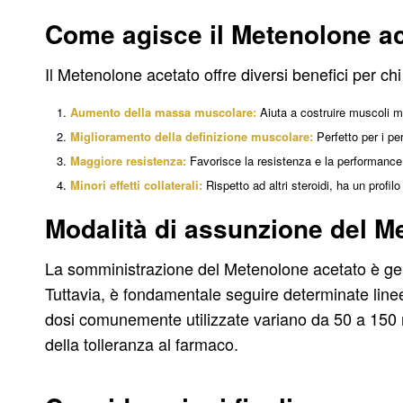
Come agisce il Metenolone a
Il Metenolone acetato offre diversi benefici per chi
Aumento della massa muscolare:
Aiuta a costruire muscoli m
Miglioramento della definizione muscolare:
Perfetto per i per
Maggiore resistenza:
Favorisce la resistenza e la performance 
Minori effetti collaterali:
Rispetto ad altri steroidi, ha un profil
Modalità di assunzione del M
La somministrazione del Metenolone acetato è gen
Tuttavia, è fondamentale seguire determinate linee 
dosi comunemente utilizzate variano da 50 a 150 m
della tolleranza al farmaco.