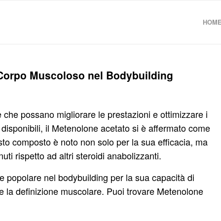
HOM
 Corpo Muscoloso nel Bodybuilding
 che possano migliorare le prestazioni e ottimizzare i
ti disponibili, il Metenolone acetato si è affermato come
Questo composto è noto non solo per la sua efficacia, ma
uti rispetto ad altri steroidi anabolizzanti.
e popolare nel bodybuilding per la sua capacità di
 la definizione muscolare. Puoi trovare Metenolone