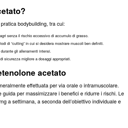
cetato?
 pratica bodybuilding, tra cui:
agri senza il rischio eccessivo di accumulo di grasso.
iodi di “cutting” in cui si desidera mostrare muscoli ben definiti.
durante gli allenamenti intensi.
o di sicurezza migliore a dosaggi appropriati.
etenolone acetato
eralmente effettuata per via orale o intramuscolare.
guida per massimizzare i benefici e ridurre i rischi. Le
g a settimana, a seconda dell’obiettivo individuale e