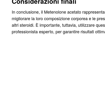
Considerazioni finali
In conclusione, il Metenolone acetato rappresenta
migliorare la loro composizione corporea e le presta
altri steroidi. È importante, tuttavia, utilizzare qu
professionista esperto, per garantire risultati ottima